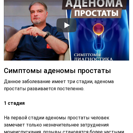
Симптомы аденомы простаты
Данное заболевание имеет три стадии, аденома
простаты развивается постепенно.
1 стадия
На первой стадии аденомы простаты человек
замечает только незначительнее затруднения
мочеиспускания, позывы становятся более частыми,