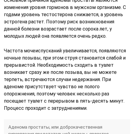
Основной причиной аденомы простаты являются
изменения уровня гормонов в мужском организме. С
годами уровень тестостерона снижается, а уровень
эстрогена растет. Поэтому риск возникновения
данной болезни возрастает после сорока лет, у
молодых людей она появляется очень редко.
Частота мочеиспусканий увеличивается, появляются
ночные позывы, при этом струя становится слабой и
прерывистой. Необходимость сходить в туалет
возникает сразу же после позыва, вы не можете
терпеть, встречаются случаи недержания. При
аденоме присутствует чувство не полого
опорожнения, поэтому человек несколько раз
посещает туалет с перерывом в пять-десять минут.
Процесс проходит с затруднениями.
Аденома простаты, или доброкачественная