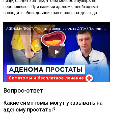
пищи, следите за тем, чтобы мочевой пузырь не
переполнялся. При наличии аденомы необходимо
проходить обследование раз в полтора-два года.
АДЕНОМА ПРОСТАТЫ: как правильно лечить ДГПЖ? Причины, симптомы, диагностика, операция
Вопрос-ответ
Какие симптомы могут указывать на
аденому простаты?