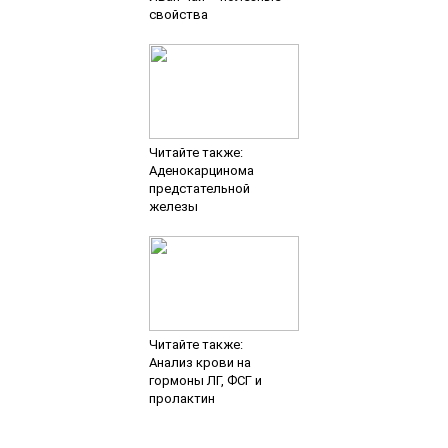
свойства
Читайте также:
Аденокарцинома
предстательной
железы
Читайте также:
Анализ крови на
гормоны ЛГ, ФСГ и
пролактин