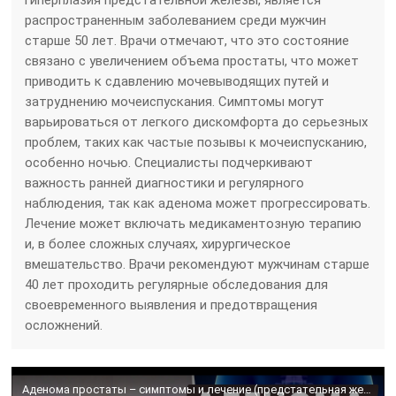
гиперплазия предстательной железы, является
распространенным заболеванием среди мужчин
старше 50 лет. Врачи отмечают, что это состояние
связано с увеличением объема простаты, что может
приводить к сдавлению мочевыводящих путей и
затруднению мочеиспускания. Симптомы могут
варьироваться от легкого дискомфорта до серьезных
проблем, таких как частые позывы к мочеиспусканию,
особенно ночью. Специалисты подчеркивают
важность ранней диагностики и регулярного
наблюдения, так как аденома может прогрессировать.
Лечение может включать медикаментозную терапию
и, в более сложных случаях, хирургическое
вмешательство. Врачи рекомендуют мужчинам старше
40 лет проходить регулярные обследования для
своевременного выявления и предотвращения
осложнений.
Аденома простаты – симптомы и лечение (предстательная железа)