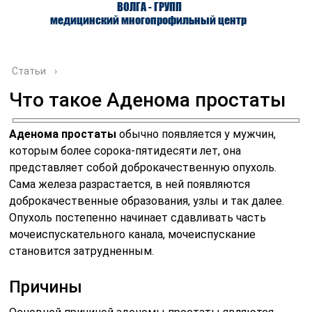
ВОЛГА - ГРУПП
медицинский многопрофильный центр
Статьи
›
Что такое Аденома простаты
О ЦЕНТРЕ
ВРАЧИ
УСЛУГИ
Аденома простаты
обычно появляется у мужчин,
которым более сорока-пятидесяти лет, она
представляет собой доброкачественную опухоль.
Сама железа разрастается, в ней появляются
доброкачественные образования, узлы и так далее.
Опухоль постепенно начинает сдавливать часть
мочеиспускательного канала, мочеиспускание
становится затрудненным.
Причины