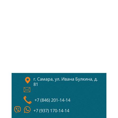
г. Самара, ул. Ивана Булкина, д.
81
+7 (846) 201-14-14
+7 (937) 170-14-14