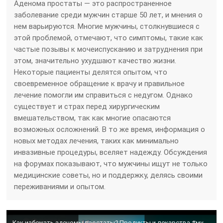
Аденома простаты — это распространенное
заболевание среди мужчин старше 50 лет, и мнения о
нем варьируются. Многие мужчины, столкнувшиеся с
этой проблемой, отмечают, что симптомы, такие как
частые позывы к мочеиспусканию и затруднения при
этом, значительно ухудшают качество жизни.
Некоторые пациенты делятся опытом, что
своевременное обращение к врачу и правильное
лечение помогли им справиться с недугом. Однако
существует и страх перед хирургическим
вмешательством, так как многие опасаются
возможных осложнений. В то же время, информация о
новых методах лечения, таких как минимально
инвазивные процедуры, вселяет надежду. Обсуждения
на форумах показывают, что мужчины ищут не только
медицинские советы, но и поддержку, делясь своими
переживаниями и опытом.
Как избежать аденомы простаты? Продукты и лекарства #мужскоездоровье #аденомапростаты