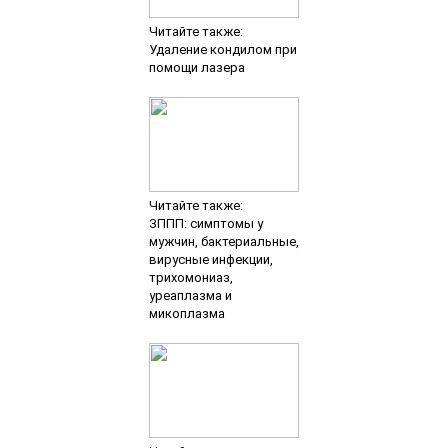
Читайте также:
Удаление кондилом при
помощи лазера
Читайте также:
ЗППП: симптомы у
мужчин, бактериальные,
вирусные инфекции,
трихомониаз,
уреаплазма и
микоплазма