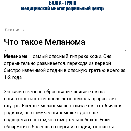
ВОЛГА - ГРУПП
медицинский многопрофильный центр
Статьи
›
Что такое Меланома
О ЦЕНТРЕ
ВРАЧИ
УСЛУГИ
Меланома
– самый опасный тип рака кожи. Она
стремительно развивается, переходя из первой
быстро излечимой стадии в опасную третью всего за
1-2 года.
Злокачественное образование появляется на
поверхности кожи, после чего опухоль прорастает
внутрь. Внешне меланома не отличается от обычной
родинки, поэтому человек может даже не
подозревать о том, что смертельно болен. Если
обнаружить болезнь на первой стадии, то шансы