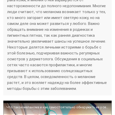
рака кожи, и мнения о ней варьируются от
настороженности до полного недопонимания. Многие
люди считают, что меланома возникает только у тех,
кто много загорает или имеет светлую кожу, но на
самом деле она может развиться у любого. Важно
обращать внимание на изменения в родинках и
пигментных пятнах, так как ранняя диагностика
значительно увеличивает шансы на успешное лечение.
Некоторые делятся личными историями о борьбе с
этой болезнью, подчеркивая важность регулярных
осмотров у дерматолога. Обсуждения в социальных
сетях часто касаются профилактики, и многие
призывают к использованию солнцезащитных
средств. В целом, осведомленность о меланоме
растет, и это вселяет надежду на более эффективные
методы борьбы с этим заболеванием.
Что такое меланома и как самостоятельно обнаружить ее у себя?