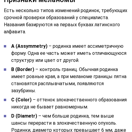
Есть несколько типов изменений родинок, требующих
срочной проверки образований у специалиста.
Названия базируются на первых буквах латинского
алфавита.
А (Assymmetry)
– родинка имеет ассиметричную
форму. Одна ее часть может иметь отличающуюся
структуру или цвет от другой.
В (Border)
– контроль границ. Обычная родинка
имеет ровные края, а при меланоме границы пятна
становятся расплывчатыми, появляются
зазубрины.
С (Color)
– оттенок злокачественного образования
никогда не бывает равномерным.
D (Diametr)
– чем больше родинка, тем выше
шансы перерасти в злокачественную опухоль.
Родинки, диаметр которых превышает 6 мм, даже