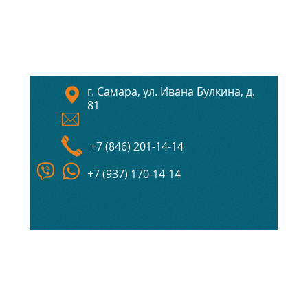
г. Самара, ул. Ивана Булкина, д.
81
+7 (846) 201-14-14
+7 (937) 170-14-14