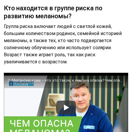
Кто находится в группе риска по
развитию меланомы?
Группа риска включает людей с светлой кожей,
большим количеством родинок, семейной историей
меланомы, а также тех, кто часто подвергается
солнечному облучению или использует солярии.
Возраст также играет роль, так как риск
увеличивается с возрастом.
⚠ Меланома кожи – что это такое, и чем она опасна? Чем опасна меланома. Hadassah Medical Moscow. 18+