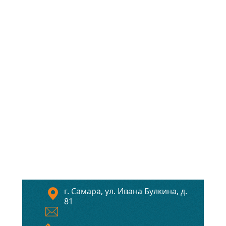
г. Самара, ул. Ивана Булкина, д.
81