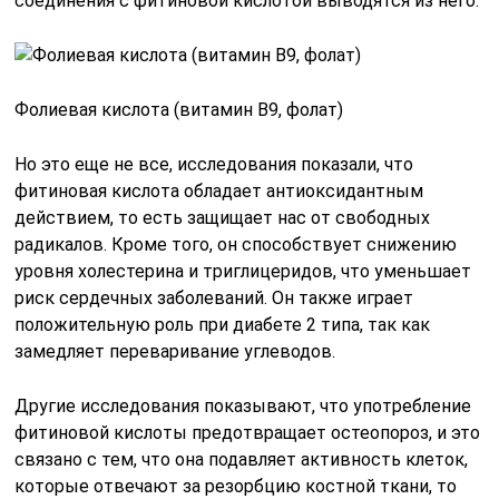
соединения с фитиновой кислотой выводятся из него.
Фолиевая кислота (витамин B9, фолат)
Но это еще не все, исследования показали, что
фитиновая кислота обладает антиоксидантным
действием, то есть защищает нас от свободных
радикалов. Кроме того, он способствует снижению
уровня холестерина и триглицеридов, что уменьшает
риск сердечных заболеваний. Он также играет
положительную роль при диабете 2 типа, так как
замедляет переваривание углеводов.
Другие исследования показывают, что употребление
фитиновой кислоты предотвращает остеопороз, и это
связано с тем, что она подавляет активность клеток,
которые отвечают за резорбцию костной ткани, то