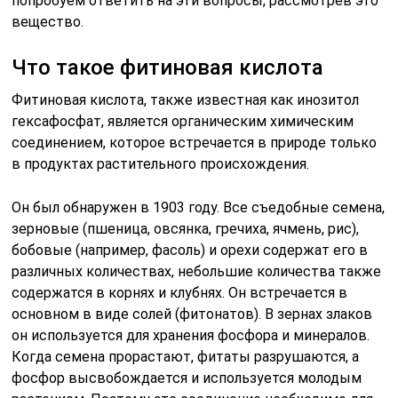
попробуем ответить на эти вопросы, рассмотрев это
вещество.
Что такое фитиновая кислота
Фитиновая кислота, также известная как инозитол
гексафосфат, является органическим химическим
соединением, которое встречается в природе только
в продуктах растительного происхождения.
Он был обнаружен в 1903 году. Все съедобные семена,
зерновые (пшеница, овсянка, гречиха, ячмень, рис),
бобовые (например, фасоль) и орехи содержат его в
различных количествах, небольшие количества также
содержатся в корнях и клубнях. Он встречается в
основном в виде солей (фитонатов). В зернах злаков
он используется для хранения фосфора и минералов.
Когда семена прорастают, фитаты разрушаются, а
фосфор высвобождается и используется молодым