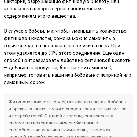
бактерии, разрушающие фитиновую кислоту, или
использовать сорта зерна с пониженным
содержанием этого вещества.
В случае с бобовыми, чтобы уменьшить количество
фитиновой кислоты, семена можно замочить в
горячей воде на несколько часов или на ночь. При
этом удаляется до 37% этого соединения. Еще один
способ нейтрализовать действие фитиновой кислоты
— добавлять продукты, богатые витамином С,
например, готовить каши или бобовые с паприкой или
лимонным соком.
Фитиновая кислота, содержащаяся в злаках, бобовых
и орехах, вызывает много споров среди специалистов
и потребителей. С одной стороны, она известна
своими антиоксидантными свойствами и
способностью связывать минералы, такие как
кальций, магний и железо, что может снижать их