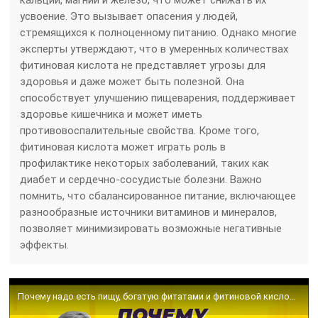
усвоение. Это вызывает опасения у людей,
стремящихся к полноценному питанию. Однако многие
эксперты утверждают, что в умеренных количествах
фитиновая кислота не представляет угрозы для
здоровья и даже может быть полезной. Она
способствует улучшению пищеварения, поддерживает
здоровье кишечника и может иметь
противовоспалительные свойства. Кроме того,
фитиновая кислота может играть роль в
профилактике некоторых заболеваний, таких как
диабет и сердечно-сосудистые болезни. Важно
помнить, что сбалансированное питание, включающее
разнообразные источники витаминов и минералов,
позволяет минимизировать возможные негативные
эффекты.
Почему надо есть пищу, богатую фитатами и фитиновой кислотой