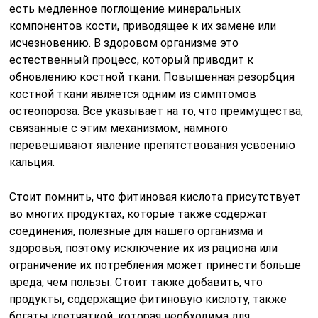
есть медленное поглощение минеральных
компонентов кости, приводящее к их замене или
исчезновению. В здоровом организме это
естественный процесс, который приводит к
обновлению костной ткани. Повышенная резорбция
костной ткани является одним из симптомов
остеопороза. Все указывает на то, что преимущества,
связанные с этим механизмом, намного
перевешивают явление препятствования усвоению
кальция.
Стоит помнить, что фитиновая кислота присутствует
во многих продуктах, которые также содержат
соединения, полезные для нашего организма и
здоровья, поэтому исключение их из рациона или
ограничение их потребления может принести больше
вреда, чем пользы. Стоит также добавить, что
продукты, содержащие фитиновую кислоту, также
богаты клетчаткой, которая необходима для