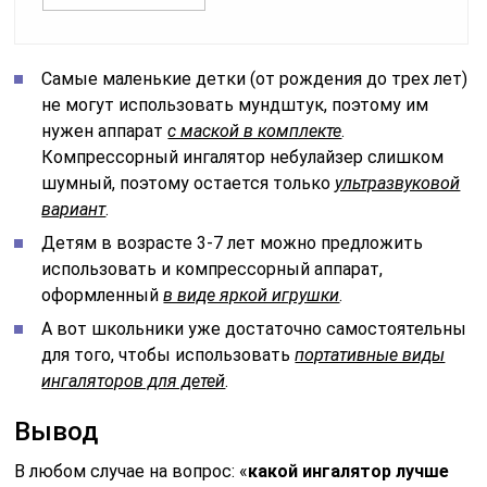
Самые маленькие детки (от рождения до трех лет)
не могут использовать мундштук, поэтому им
нужен аппарат
с маской в комплекте
.
Компрессорный ингалятор небулайзер слишком
шумный, поэтому остается только
ультразвуковой
вариант
.
Детям в возрасте 3-7 лет можно предложить
использовать и компрессорный аппарат,
оформленный
в виде яркой игрушки
.
А вот школьники уже достаточно самостоятельны
для того, чтобы использовать
портативные виды
ингаляторов для детей
.
Вывод
В любом случае на вопрос: «
какой ингалятор лучше