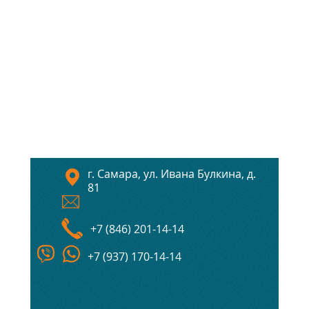
г. Самара, ул. Ивана Булкина, д.
81
+7 (846) 201-14-14
+7 (937) 170-14-14