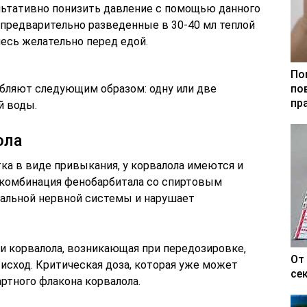
ультативно понизить давление с помощью данного
 предварительно разведенные в 30-40 мл теплой
есь желательно перед едой.
По
бляют следующим образом: одну или две
по
пр
й воды.
ола
ка в виде привыкания, у корвалола имеются и
 комбинация фенобарбитала со спиртовым
альной нервной системы и нарушает
 корвалола, возникающая при передозировке,
От
исход. Критическая доза, которая уже может
се
ртного флакона корвалола.