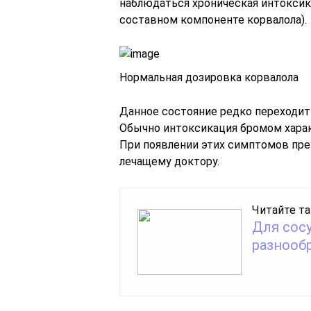
наблюдаться хроническая интоксик
составном компоненте корвалола).
Нормальная дозировка корвалола
Данное состояние редко переходит
Обычно интоксикация бромом харак
При появлении этих симптомов пре
лечащему доктору.
Читайте та
Для сос
разнообр