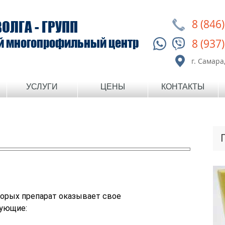
8 (846
ВОЛГА - ГРУПП
й многопрофильный центр
8 (937
г. Самара,
УСЛУГИ
ЦЕНЫ
КОНТАКТЫ
орых препарат оказывает свое
дующие: