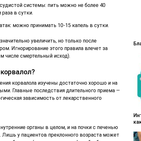
судистой системы: пить можно не более 40
 раза в сутки.
атак: можно принимать 10-15 капель в сутки.
значительно увеличить, но только после
Бл
ром. Игнорирование этого правила влечет за
м числе смертельный исход).
 корвалол?
ения корвалола изучены достаточно хорошо и на
ыми. Главные последствия длительного приема —
логическая зависимость от лекарственного
Ин
ка
нутренние органы в целом, и на почки с печенью
т. Лишь у пациентов преклонного возраста может