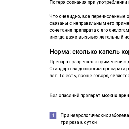
Потеря сознания при употреблении
Что очевидно, все перечисленные о
связаны с неправильным его прим
сочетание препарата с его аналога
иногда даже вызывая летальный исх
Норма: сколько капель к
Препарат разрешен к применению дл
Стандартная дозировка препарата р
лет. То есть, проще говоря, являетс
Без опасений препарат
можно прин
При неврологических заболеван
три раза в сутки.