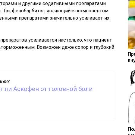
аторами и другими седативными препаратами
. Так фенобарбитал, являющийся компонентом
ленными препаратами значительно усиливает их
препаратов усиливается настолько, что пациент
аторможенным. Возможен даже сопор и глубокий
Пр
вн
кже:
т ли Аскофен от головной боли
По