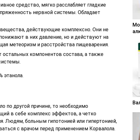
ивное средство, мягко расслабляет гладкие
апряженность нервной системы. Обладает
Мо
 вещества, действующие комплексно. Они не
ал
понижают в них давление, но и действуют на
щая метеоризм и расстройства пищеварения.
 остальных компонентов состава, а также
системы.
 этанола.
Ва
о по другой причине, то необходимо
щий в себе комплекс эффектов, а четко
я. Людям, больным гипотонией или гипертонией,
ваться с врачом перед применением Корвалола.