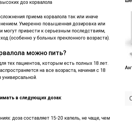
ше
 высоких доз корвалола
сложнения приема корвалола так или иначе
енением. Умеренно повышенная дозировка или
ми могут привести к серьезным последствиям,
од (особенно у больных преклонного возраста).
орвалола можно пить?
я тех пациентов, которым есть полных 18 лет.
Ан
аспространяется на все возраста, начиная с 18
я универсальной.
имать в следующих дозах
:
иях: доза составляет 15-20 капель, не чаще, чем