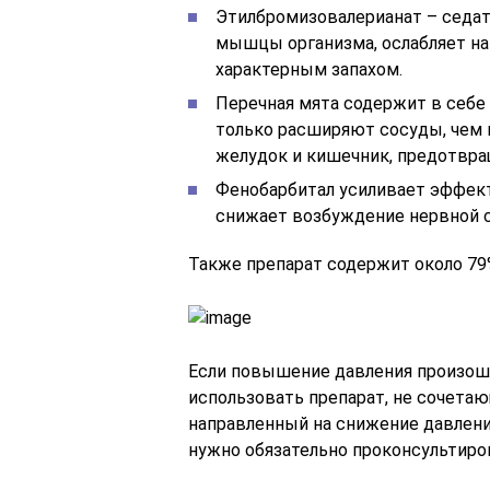
Этилбромизовалерианат – седат
мышцы организма, ослабляет н
характерным запахом.
Перечная мята содержит в себе
только расширяют сосуды, чем 
желудок и кишечник, предотвра
Фенобарбитал усиливает эффект
снижает возбуждение нервной 
Также препарат содержит около 79%
Если повышение давления произошл
использовать препарат, не сочетаю
направленный на снижение давлени
нужно обязательно проконсультиро