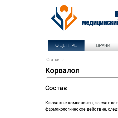
медицински
О ЦЕНТРЕ
ВРАЧИ
Статьи
›
Корвалол
Состав
Ключевые компоненты, за счет кот
фармакологическое действие, сле