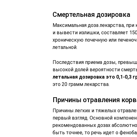
Смертельная дозировка
Максимальная доза лекарства, при 
и вывести излишки, составляет 150
хроническую почечную или печеноч
летальной.
Последствия приема дозы, превыша
высокой долей вероятности смерть
летальная дозировка это 0,1-0,3 
это 20 грамм лекарства.
Причины отравления кор
Причины легких и тяжелых отравлен
первый взгляд. Основной компонен
рекомендованных дозах абсолютно б
быть точнее, то речь идет о феноба