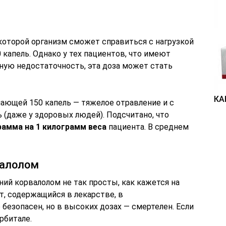
которой организм сможет справиться с нагрузкой
 капель. Однако у тех пациентов, что имеют
ную недостаточность, эта доза может стать
КА
ющей 150 капель — тяжелое отравление и с
 (даже у здоровых людей). Подсчитано, что
грамма на 1 килограмм веса
пациента. В среднем
валолом
ий корвалолом не так просты, как кажется на
т, содержащийся в лекарстве, в
езопасен, но в высоких дозах — смертелен. Если
рбитале.