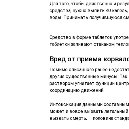
Для того, чтобы действенно и рез
средства, нужно выпить 40 капель,
воды. Принимать получившуюся см
Средство в форме таблеток употре
таблетки запивают стаканом тепло
Вред от приема корвал
Помимо описанного ранее недостат
другие существенные минусы. Так
раствором угнетает функции центр
координацию движений.
Интоксикация данными составными
может и вовсе вызвать летальный 
вызвать смерть, — половина станда