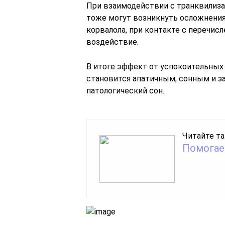
При взаимодействии с транквилиз
тоже могут возникнуть осложнения
корвалола, при контакте с перечис
воздействие.
В итоге эффект от успокоительных 
становится апатичным, сонным и з
патологический сон.
Читайте та
Помогае