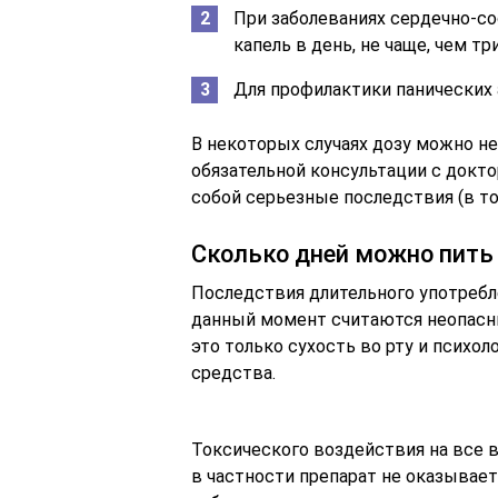
При заболеваниях сердечно-со
капель в день, не чаще, чем три
Для профилактики панических 
В некоторых случаях дозу можно не
обязательной консультации с докто
собой серьезные последствия (в то
Сколько дней можно пить
Последствия длительного употребл
данный момент считаются неопасн
это только сухость во рту и психо
средства.
Токсического воздействия на все в
в частности препарат не оказывае