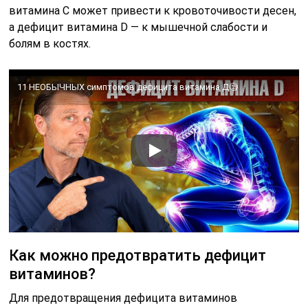
витамина C может привести к кровоточивости десен,
а дефицит витамина D — к мышечной слабости и
болям в костях.
11 НЕОБЫЧНЫХ симптомов дефицита витамина Д🧐
Как можно предотвратить дефицит
витаминов?
Для предотвращения дефицита витаминов