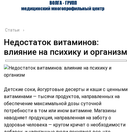
ВОЛГА - ГРУПП
медицинский многопрофильный центр
Статьи
›
Недостаток витаминов:
влияние на психику и организм
О ЦЕНТРЕ
ВРАЧИ
УСЛУГИ
Детские соки, йогуртовые десерты и каши с ценными
витаминами — тысячи продуктов, направленных на
обеспечение максимальной дозы суточной
потребности в том или ином витамине. Магазины
наводняет продукция, направленная на заботу о
здоровье человека — кругом кричат о необходимости
добавок, и напуганные люди покупают все, что