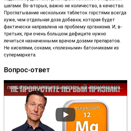
шагами. Во-вторых, важно не количество, а качество.
Проглатывание нескольких таблеток горстями всегда
хуже, чем отдельная доза добавки, которая будет
фактически направлена на проблему организма. И, в-
третьих, при очень большом дефиците нужно
лечиться назначенными врачом дозами препаратов.
Не киселями, соками, «полезными» батончиками из
супермаркета.
Вопрос-ответ
ПЕРВЫЙ признак дефицита магния, который нельзя игнорировать! 🧐