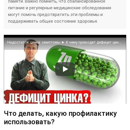
памяти. Важно помнить, что сбалансированное
питание и регулярные медицинские обследования
могут помочь предотвратить эти проблемы и
поддерживать общее состояние здоровья.
Недостаток цинка: симптомы ► К чему приводит дефицит цинка в организме человека?
Что делать, какую профилактику
использовать?