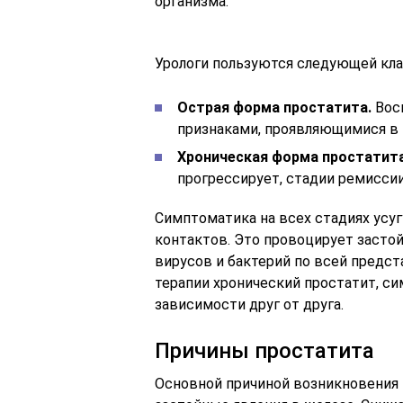
организма.
Урологи пользуются следующей кла
Острая форма простатита.
Вос
признаками, проявляющимися в 
Хроническая форма простатита
прогрессирует, стадии ремисси
Симптоматика на всех стадиях усуг
контактов. Это провоцирует застой
вирусов и бактерий по всей предст
терапии хронический простатит, си
зависимости друг от друга.
Причины простатита
Основной причиной возникновения 