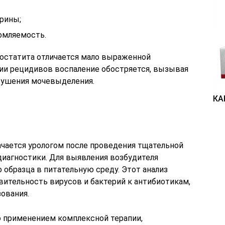
рины;
омляемость.
остатита отличается мало выраженной
нии рецидивов воспаление обостряется, вызывая
рушения мочевыделения.
КА
ачается урологом после проведения тщательной
диагностики. Для выявления возбудителя
 образца в питательную среду. Этот анализ
вительность вирусов и бактерий к антибиотикам,
ования.
 применением комплексной терапии,