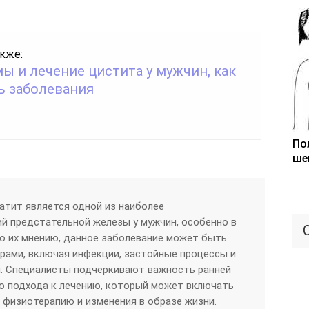
кже:
ы и лечение цистита у мужчин, как
ь заболевания
По
ше
атит является одной из наиболее
й предстательной железы у мужчин, особенно в
 По их мнению, данное заболевание может быть
рами, включая инфекции, застойные процессы и
. Специалисты подчеркивают важность ранней
о подхода к лечению, который может включать
физиотерапию и изменения в образе жизни.