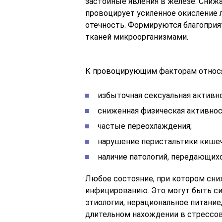
застойные явления в железе. Снижа
провоцирует усиленное окисление 
отечность. Формируются благопри
тканей микроорганизмами.
К провоцирующим факторам относя
избыточная сексуальная активн
сниженная физическая активнос
частые переохлаждения;
нарушение перистальтики кишечн
наличие патологий, передающих
Любое состояние, при котором сни
инфицированию. Это могут быть си
этиологии, нерациональное питание
длительном нахождении в стрессов