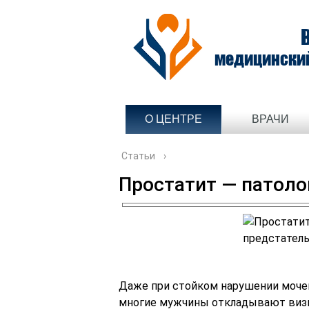
медицински
О ЦЕНТРЕ
ВРАЧИ
Статьи
›
Простатит — патоло
Даже при стойком нарушении мочеи
многие мужчины откладывают визит