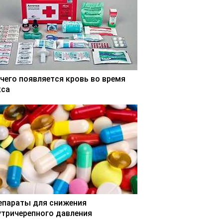
 чего появляется кровь во время
кса
епараты для снижения
утричерепного давления