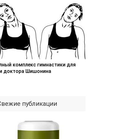
лный комплекс гимнастики для
и доктора Шишонина
Свежие публикации