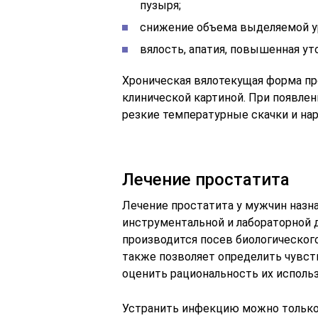
пузыря;
снижение объема выделяемой у
вялость, апатия, повышенная ут
Хроническая вялотекущая форма пр
клинической картиной. При появле
резкие температурные скачки и на
Лечение простатита
Лечение простатита у мужчин назн
инструментальной и лабораторной 
производится посев биологического
также позволяет определить чувст
оценить рациональность их использ
Устранить инфекцию можно только