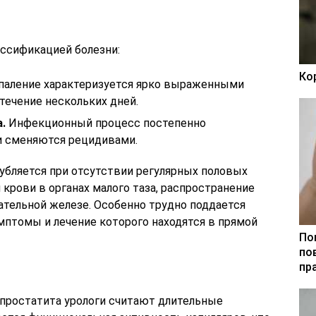
ссификацией болезни:
Ко
паление характеризуется ярко выраженными
течение нескольких дней.
.
Инфекционный процесс постепенно
и сменяются рецидивами.
убляется при отсутствии регулярных половых
 крови в органах малого таза, распространение
ательной железе. Особенно трудно поддается
мптомы и лечение которого находятся в прямой
По
по
пр
простатита урологи считают длительные