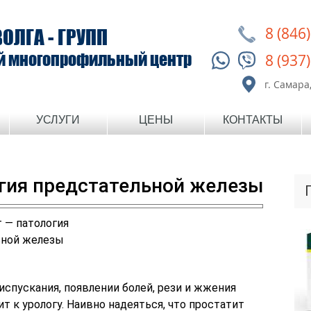
8 (846
ВОЛГА - ГРУПП
й многопрофильный центр
8 (937
г. Самара,
УСЛУГИ
ЦЕНЫ
КОНТАКТЫ
гия предстательной железы
спускания, появлении болей, рези и жжения
 к урологу. Наивно надеяться, что простатит