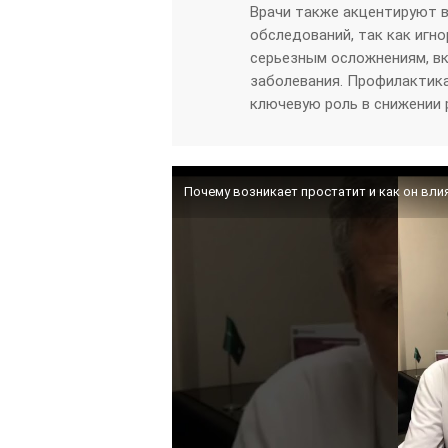
Врачи также акцентируют в
обследований, так как игн
серьезным осложнениям, в
заболевания. Профилактика
ключевую роль в снижении 
Почему возникает простатит и как он вл