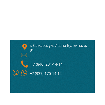
г. Самара, ул. Ивана Булкина, д.
81
+7 (846) 201-14-14
+7 (937) 170-14-14