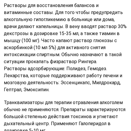
Растворы для восстановления балансов и
витаминные составы. Для того чтобы предупредить
алкогольную гипогликемию в больнице или дома,
врачи делают капельницы. В вену вводят раствор 30%
декстрозы в дозировке 15-35 мл, а также тиамин в
мышцу (100 мг). Часто капают раствор глюкозы с
аскорбинкой (10 мл 5%) для активного снятия
интоксикации спиртным. Обычно назначают в такой
ситуации прокапать физраствор Рингера.
Растворы адсорбирующие: Полидез, Гемодез.
Лекарства, которые поддерживают работу печени и
мозговую деятельность: Эссенцикапс, Милдрокард,
Гептрал, Эмоксипин.
Транквилизаторы для терапии отравления алкоголем
обычно не применяются. Препараты характеризуются
большой степенью действия токсинов и угнетают
дыхательный центр. Применяют Галоперидол в
дозировке 5-10 мг.