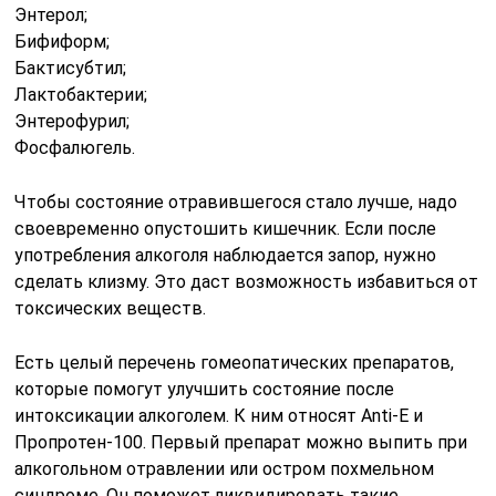
Энтерол;
Бифиформ;
Бактисубтил;
Лактобактерии;
Энтерофурил;
Фосфалюгель.
Чтобы состояние отравившегося стало лучше, надо
своевременно опустошить кишечник. Если после
употребления алкоголя наблюдается запор, нужно
сделать клизму. Это даст возможность избавиться от
токсических веществ.
Есть целый перечень гомеопатических препаратов,
которые помогут улучшить состояние после
интоксикации алкоголем. К ним относят Anti-E и
Пропротен-100. Первый препарат можно выпить при
алкогольном отравлении или остром похмельном
синдроме. Он поможет ликвидировать такие