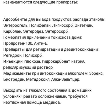
назначаетются следующие препараты:
Адсорбенты для вывода продуктов распада этанола:
Энтеросгель, Полифепан, Лигносорб, Энтегнин,
Карболен, Энтеродез, Энтеросорб.
Гомеопатия при лечении токискоза дома:
Пропротен-100, Анти-Е.
Препараты для регидратации и дезинтоксикации:
Регидрон, Полисорб.
Инъекции: глюкоза, гидрокарбонат натрия,
реполяризующий раствор.
Медикаменты при интоксикации алкоголем: Зорекс,
Биотредин, Метадоксил, Алка-Зельтцер.
Выходить из тяжелого состояния в домашних
условиях чревато осложнениями, требуется
неотложная помощь медиков.