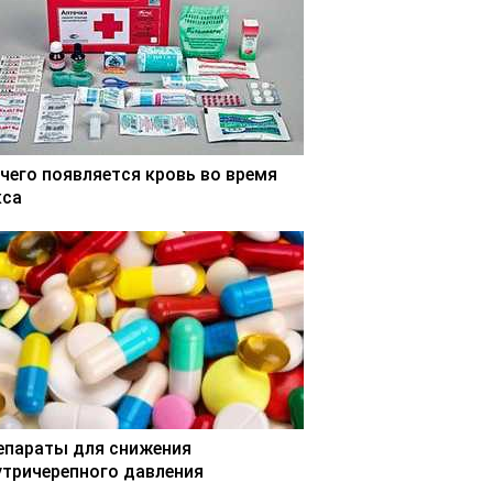
 чего появляется кровь во время
кса
епараты для снижения
утричерепного давления