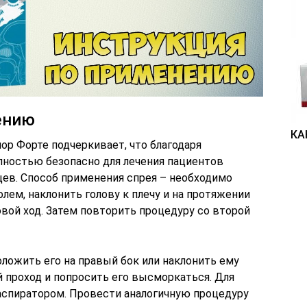
ению
КА
ор Форте подчеркивает, что благодаря
лностью безопасно для лечения пациентов
цев. Способ применения спрея – необходимо
лем, наклонить голову к плечу и на протяжении
вой ход. Затем повторить процедуру со второй
ложить его на правый бок или наклонить ему
 проход и попросить его высморкаться. Для
спиратором. Провести аналогичную процедуру