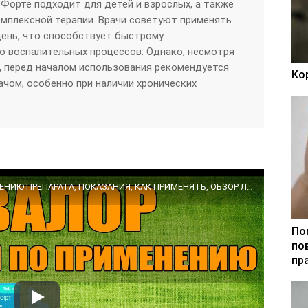
 Форте подходит для детей и взрослых, а также
мплексной терапии. Врачи советуют применять
день, что способствует быстрому
ю воспалительных процессов. Однако, несмотря
, перед началом использования рекомендуется
Ко
ачом, особенно при наличии хронических
АКВАЛОР СПРЕЙ ИНСТРУКЦИЯ ПО ПРИМЕНЕНИЮ ПРЕПАРАТА, ПОКАЗАНИЯ, КАК ПРИМЕНЯТЬ, ОБЗОР ЛЕКАРСТВА
По
по
пр