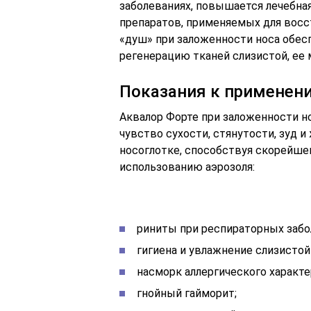
заболеваниях, повышается лечебна
препаратов, применяемых для восс
«душ» при заложенности носа обе
регенерацию тканей слизистой, ее
Показания к применен
Аквалор Форте при заложенности н
чувство сухости, стянутости, зуд 
носоглотке, способствуя скорейш
использованию аэрозоля:
риниты при респираторных забо
гигиена и увлажнение слизистой
насморк аллергического характе
гнойный гайморит;