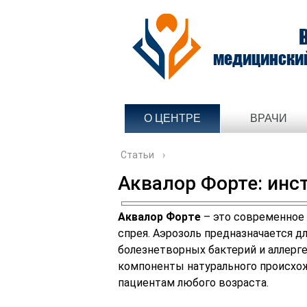
медицински
О ЦЕНТРЕ
ВРАЧИ
Статьи
›
Аквалор Форте: инс
Аквалор Форте
– это современное
спрея. Аэрозоль предназначается д
болезнетворных бактерий и аллерге
компоненты натурального происхо
пациентам любого возраста.