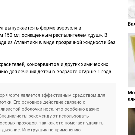
Ва
са выпускается в форме аэрозоля в
м 150 мл, оснащенным распылителем «душ». В
да из Атлантики в виде прозрачной жидкости без
расителей, консервантов и других химических
ю для лечения детей в возрасте старше 1 года.
Мо
лор Форте является эффективным средством для
ал
лотки. Его основное действие связано с
лизистой оболочки носа, что особенно важно
. Специалисты рекомендуют использовать
осовых проходов, так как это помогает удалить
ая дыхание. Инструкция по применению