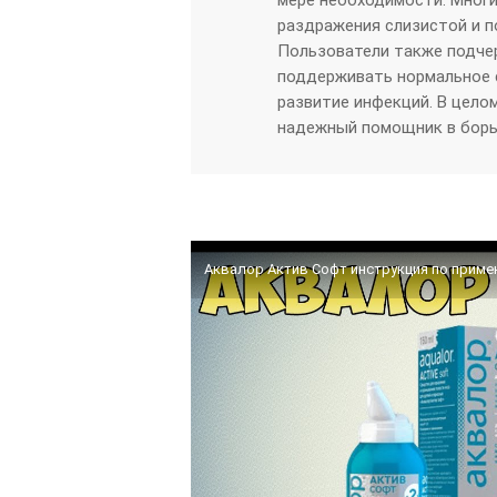
мере необходимости. Мног
раздражения слизистой и п
Пользователи также подчер
поддерживать нормальное 
развитие инфекций. В цело
надежный помощник в борь