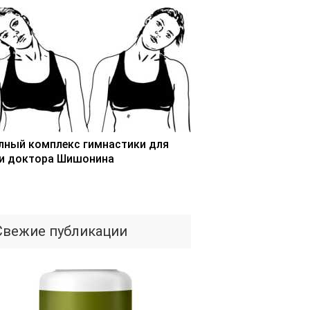
лный комплекс гимнастики для
и доктора Шишонина
Свежие публикации