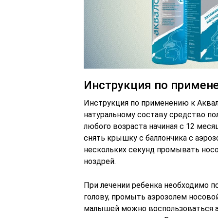
Инструкция по примен
Инструкция по применению к Аквал
натуральному составу средство по
любого возраста начиная с 12 меся
снять крышку с баллончика с аэрозо
нескольких секунд промывать носо
ноздрей.
При лечении ребенка необходимо по
голову, промыть аэрозолем носовой
малышей можно воспользоваться а