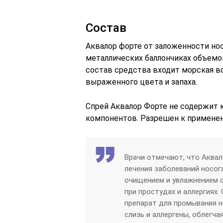
Состав
Аквалор форте от заложенности но
металлических баллончиках объемо
состав средства входит морская во
выраженного цвета и запаха.
Спрей Аквалор Форте не содержит к
компонентов. Разрешен к применени
Врачи отмечают, что Аква
лечения заболеваний носог
очищением и увлажнением с
при простудах и аллергиях
препарат для промывания н
слизь и аллергены, облегч