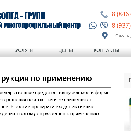
8 (846
ВОЛГА - ГРУПП
й многопрофильный центр
8 (937
г. Самара,
УСЛУГИ
ЦЕНЫ
КОНТАКТЫ
трукция по применению
 лекарственное средство, выпускаемое в форме
ля орошения носоглотки и ее очищения от
нов. В состав препарата входят активные
ждения, поэтому он разрешен к применению