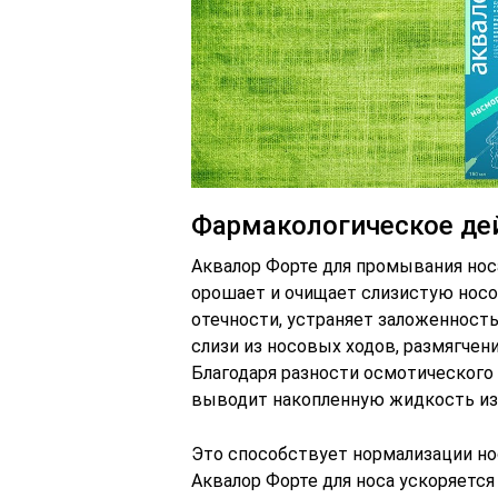
Фармакологическое де
Аквалор Форте для промывания нос
орошает и очищает слизистую нос
отечности, устраняет заложенност
слизи из носовых ходов, размягчен
Благодаря разности осмотического
выводит накопленную жидкость из
Это способствует нормализации но
Аквалор Форте для носа ускоряетс