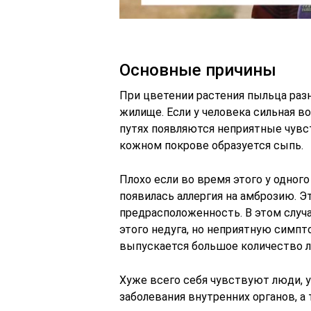
Основные причины
При цветении растения пыльца разн
жилище. Если у человека сильная в
путях появляются неприятные чувс
кожном покрове образуется сыпь.
Плохо если во время этого у одног
появилась аллергия на амброзию. Э
предрасположенность. В этом случа
этого недуга, но неприятную симпт
выпускается большое количество л
Хуже всего себя чувствуют люди, 
заболевания внутренних органов, а