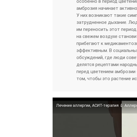
особенно в период цветения
амброзия начинает активно
У них возникают такие симп
затрудненное дыхание. Люд
им переносить этот период
на свежем воздухе станов
прибегают к медикаментозн
эффективным. В социальны
обсуждений, где люди совет
делятся рецептами народны
перед цветением амброзии 
том, чтобы это растение ис
Лечение аллергии, АСИТ-терапия 💉 Аллер