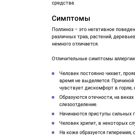
средства.
Симптомы
Поллиноз – это негативное поведен
различных трав, растений, деревье
немного отличается.
Отличительные симптомы аллергии
Человек постоянно чихает, проя
время не выделяется. Причиной 
чувствует дискомфорт в горле, 
Образуются отечности, на века
слезоотделение.
Начинаются приступы сильных г
Человек хрипит, в некоторых сл
На коже образуется гиперемия,