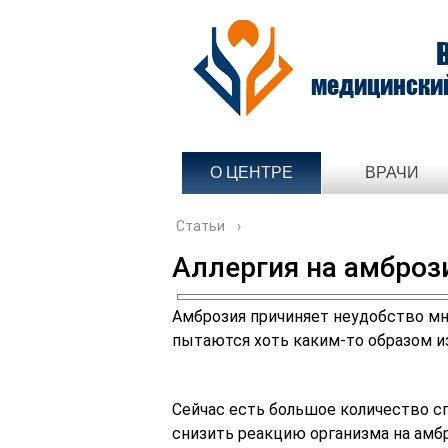
медицински
О ЦЕНТРЕ
ВРАЧИ
Статьи
›
Аллергия на амброз
Амброзия причиняет неудобство мн
пытаются хоть каким-то образом и
Сейчас есть большое количество с
снизить реакцию организма на амб