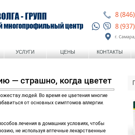
8 (846
ВОЛГА - ГРУПП
й многопрофильный центр
8 (937
г. Самара,
УСЛУГИ
ЦЕНЫ
КОНТАКТЫ
ию — страшно, когда цветет
ожеству людей. Во время ее цветения многие
збавиться от основных симптомов аллергии.
пособов лечения в домашних условиях, чтобы
розию, не используя аптечные лекарственные