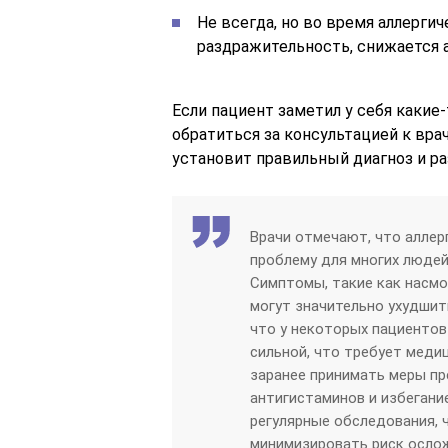
Не всегда, но во время аллерги
раздражительность, снижается а
Если пациент заметил у себя какие
обратиться за консультацией к вра
установит правильный диагноз и ра
Врачи отмечают, что аллер
проблему для многих людей,
Симптомы, такие как насмор
могут значительно ухудшит
что у некоторых пациентов
сильной, что требует меди
заранее принимать меры пр
антигистаминов и избегани
регулярные обследования, 
минимизировать риск ослож