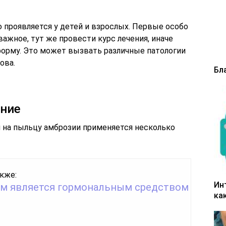
 проявляется у детей и взрослых. Первые особо
важное, тут же провести курс лечения, иначе
форму. Это может вызвать различные патологии
ова.
Бл
ние
и на пыльцу амброзии применяется несколько
кже:
Ин
м является гормональным средством
ка