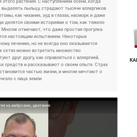
 этого растения. С наступлением осени, когда
 выделять пыльцу, страдают тысячи аллергиков.
томы, как чихание, зуд в глазах, насморк и даже
и делятся своими историями о том, как тяжело
. Многие отмечают, что даже простая прогулка
ится настоящим испытанием. Некоторые
ому лечению, но не всегда оно оказывается
х сетях можно встретить множество
уют друг другу, как справляться с аллергией,
КА
х средств и рассказывают о своем опыте. Страх
становится частью жизни, и многие мечтают о
чезло с лица земли.
гия на амброзию, цветение