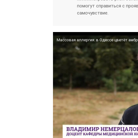
помогут справиться с проя
самочувствие.
Массовая аллергия: в Одессе цветёт амб