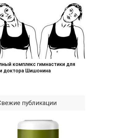
лный комплекс гимнастики для
и доктора Шишонина
Свежие публикации