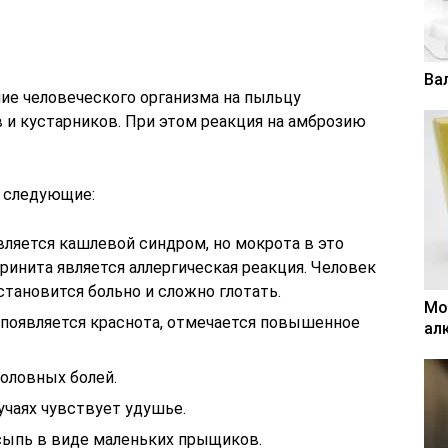
Ва
ие человеческого организма на пыльцу
в и кустарников. При этом реакция на амброзию
 следующие:
вляется кашлевой синдром, но мокрота в это
ринита является аллергическая реакция. Человек
становится больно и сложно глотать.
Мо
х появляется краснота, отмечается повышенное
ал
оловных болей.
учаях чувствует удушье.
 сыпь в виде маленьких прыщиков.