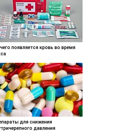
 чего появляется кровь во время
кса
епараты для снижения
утричерепного давления