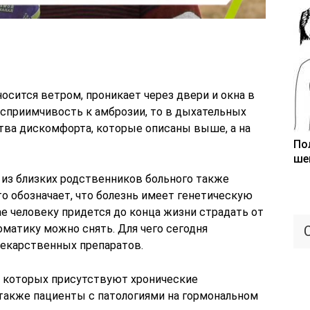
осится ветром, проникает через двери и окна в
осприимчивость к амброзии, то в дыхательных
тва дискомфорта, которые описаны выше, а на
По
ше
о из близких родственников больного также
то обозначает, что болезнь имеет генетическую
е человеку придется до конца жизни страдать от
оматику можно снять. Для чего сегодня
екарственных препаратов.
у которых присутствуют хронические
 также пациенты с патологиями на гормональном