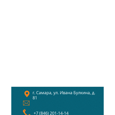
г. Самара, ул. Ивана Булкина, д.
81
+7 (846) 201-14-14