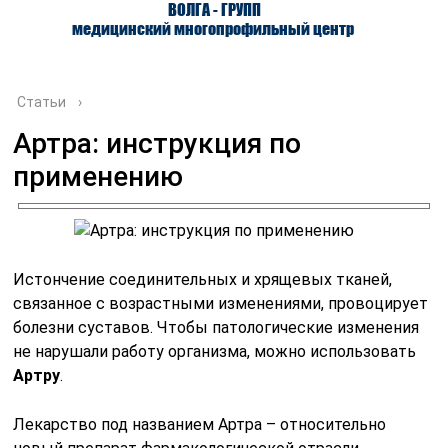
ВОЛГА - ГРУПП
медицинский многопрофильный центр
Статьи
›
Артра: инструкция по
применению
О ЦЕНТРЕ
ВРАЧИ
УСЛУГИ
Истончение соединительных и хрящевых тканей,
связанное с возрастными изменениями, провоцирует
болезни суставов. Чтобы патологические изменения
не нарушали работу организма, можно использовать
Артру
.
Лекарство под названием Артра – относительно