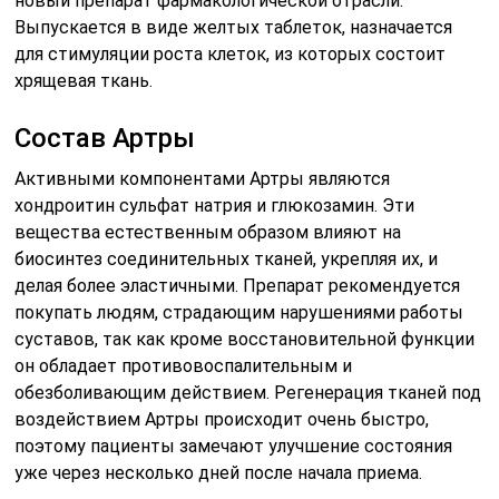
новый препарат фармакологической отрасли.
Выпускается в виде желтых таблеток, назначается
для стимуляции роста клеток, из которых состоит
хрящевая ткань.
Состав Артры
Активными компонентами Артры являются
хондроитин сульфат натрия и глюкозамин. Эти
вещества естественным образом влияют на
биосинтез соединительных тканей, укрепляя их, и
делая более эластичными. Препарат рекомендуется
покупать людям, страдающим нарушениями работы
суставов, так как кроме восстановительной функции
он обладает противовоспалительным и
обезболивающим действием. Регенерация тканей под
воздействием Артры происходит очень быстро,
поэтому пациенты замечают улучшение состояния
уже через несколько дней после начала приема.