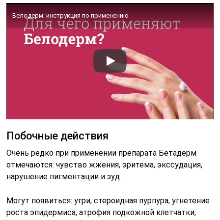
Белодерм: инструкция по применению
Побочные действия
Очень редко при применении препарата Бетадерм
отмечаются: чувство жжения, эритема, экссудация,
нарушение пигментации и зуд.
Могут появиться: угри, стероидная пурпура, угнетение
роста эпидермиса, атрофия подкожной клетчатки,