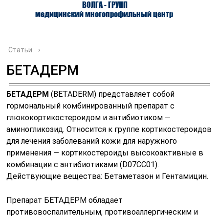
ВОЛГА - ГРУПП
медицинский многопрофильный центр
Статьи
›
БЕТАДЕРМ
О ЦЕНТРЕ
ВРАЧИ
УСЛУГИ
БЕТАДЕРМ
(BETADERM) представляет собой
гормональный комбинированный препарат с
глюкокортикостероидом и антибиотиком —
аминогликозид. Относится к группе кортикостероидов
для лечения заболеваний кожи для наружного
применения — кортикостероиды высокоактивные в
комбинации с антибиотиками (D07CC01).
Действующие вещества: Бетаметазон и Гентамицин.
Препарат БЕТАДЕРМ обладает
противовоспалительным, противоаллергическим и