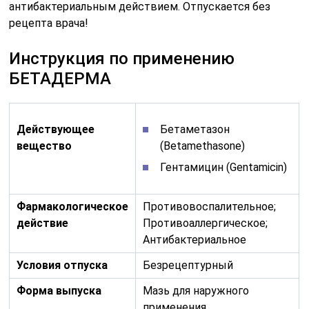
антибактериальным действием. Отпускается без
рецепта врача!
Инструкция по применению
БЕТАДЕРМА
Действующее
Бетаметазон
вещество
(Betamethasone)
Гентамицин (Gentamicin)
Фармакологическое
Противовоспалительное;
действие
Противоаллергическое;
Антибактериальное
Условия отпуска
Безрецептурный
Форма выпуска
Мазь для наружного
применения