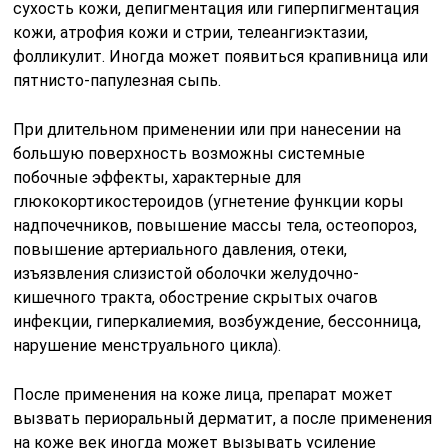
сухость кожи, депигментация или гиперпигментация
кожи, атрофия кожи и стрии, телеангиэктазии,
фолликулит. Иногда может появиться крапивница или
пятнисто-папулезная сыпь.
При длительном применении или при нанесении на
большую поверхность возможны системные
побочные эффекты, характерные для
глюкокортикостероидов (угнетение функции коры
надпочечников, повышение массы тела, остеопороз,
повышение артериального давления, отеки,
изъязвления слизистой оболочки желудочно-
кишечного тракта, обострение скрытых очагов
инфекции, гиперкалиемия, возбуждение, бессонница,
нарушение менструального цикла).
После применения на коже лица, препарат может
вызвать периоральный дерматит, а после применения
на коже век иногда может вызывать усиление