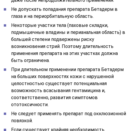
даже после непродолжительного применения.
Не допускать попадания препарата Бетадерм в
глаза и на периорбитальную область.
Некоторые участки тела (паховые складки,
подмышечные впадины и перианальная область) в
большей степени подвержены риску
возникновения стрий. Поэтому длительность
применения препарата на этих участках должна
быть ограничена.
При длительном применении препарата Бетадерм
на больших поверхностях кожи с нарушенной
целостностью существует потенциальная
возможность всасывания гентамицина и,
соответственно, развития симптомов
ототоксичности.
Не следует применять препарат под окклюзионной
повязкой.
Если существует крайняя необходимость