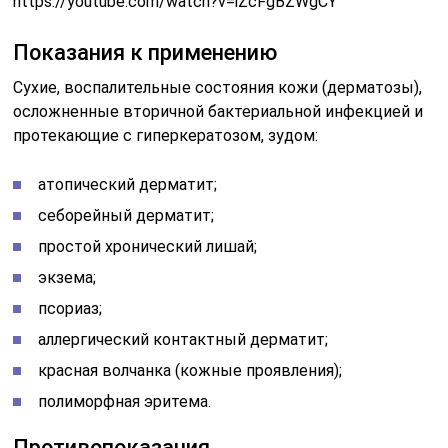
https://youtube.com/watch?v=iZcFgBZWgCY
Показания к применению
Сухие, воспалительные состояния кожи (дерматозы),
осложненные вторичной бактериальной инфекцией и
протекающие с гиперкератозом, зудом:
атопический дерматит;
себорейный дерматит;
простой хронический лишай;
экзема;
псориаз;
аллергический контактный дерматит;
красная волчанка (кожные проявления);
полиморфная эритема.
Противопоказания