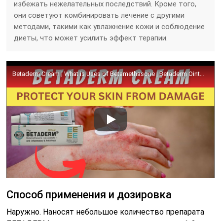
избежать нежелательных последствий. Кроме того,
они советуют комбинировать лечение с другими
методами, такими как увлажнение кожи и соблюдение
диеты, что может усилить эффект терапии.
Betaderm Cream | What is Uses of Betamethasone | Betaderm Ointment Uses | Betnovate c Skin Cream
Способ применения и дозировка
Наружно. Наносят небольшое количество препарата