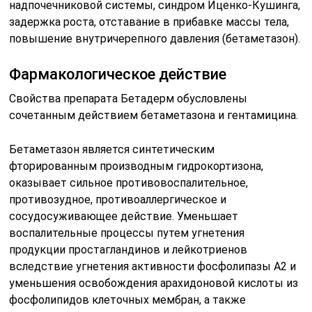
надпочечниковой системы, синдром Иценко-Кушинга,
задержка роста, отставание в прибавке массы тела,
повышение внутричерепного давления (бетаметазон).
Фармакологическое действие
Свойства препарата Бетадерм обусловлены
сочетанным действием бетаметазона и гентамицина.
Бетаметазон является синтетическим
фторированным производным гидрокортизона,
оказывает сильное противовоспалительное,
противозудное, противоаллергическое и
сосудосуживающее действие. Уменьшает
воспалительные процессы путем угнетения
продукции простагландинов и лейкотриенов
вследствие угнетения активности фосфолипазы А2 и
уменьшения освобождения арахидоновой кислоты из
фосфолипидов клеточных мембран, а также