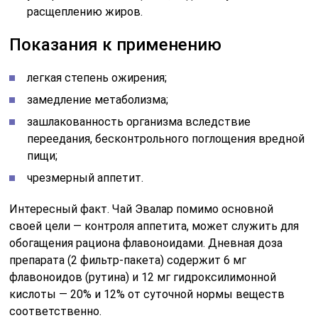
расщеплению жиров.
Показания к применению
легкая степень ожирения;
замедление метаболизма;
зашлакованность организма вследствие
переедания, бесконтрольного поглощения вредной
пищи;
чрезмерный аппетит.
Интересный факт. Чай Эвалар помимо основной
своей цели — контроля аппетита, может служить для
обогащения рациона флавоноидами. Дневная доза
препарата (2 фильтр-пакета) содержит 6 мг
флавоноидов (рутина) и 12 мг гидроксилимонной
кислоты — 20% и 12% от суточной нормы веществ
соответственно.