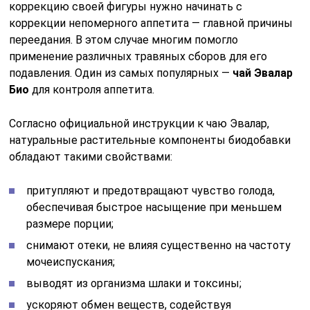
коррекцию своей фигуры нужно начинать с
коррекции непомерного аппетита — главной причины
переедания. В этом случае многим помогло
применение различных травяных сборов для его
подавления. Один из самых популярных —
чай Эвалар
Био
для контроля аппетита.
Согласно официальной инструкции к чаю Эвалар,
натуральные растительные компоненты биодобавки
обладают такими свойствами:
притупляют и предотвращают чувство голода,
обеспечивая быстрое насыщение при меньшем
размере порции;
снимают отеки, не влияя существенно на частоту
мочеиспускания;
выводят из организма шлаки и токсины;
ускоряют обмен веществ, содействуя