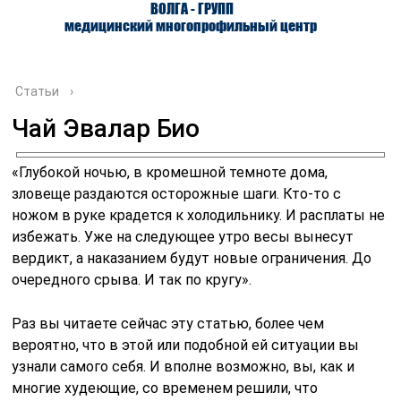
ВОЛГА - ГРУПП
медицинский многопрофильный центр
Статьи
›
Чай Эвалар Био
О ЦЕНТРЕ
ВРАЧИ
УСЛУГИ
«Глубокой ночью, в кромешной темноте дома,
зловеще раздаются осторожные шаги. Кто-то с
ножом в руке крадется к холодильнику. И расплаты не
избежать. Уже на следующее утро весы вынесут
вердикт, а наказанием будут новые ограничения. До
очередного срыва. И так по кругу».
Раз вы читаете сейчас эту статью, более чем
вероятно, что в этой или подобной ей ситуации вы
узнали самого себя. И вполне возможно, вы, как и
многие худеющие, со временем решили, что