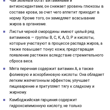
Чай зеленый богат витаминами и
антиоксидантами; он снижает уровень глюкозы в
составе крови, за счет чего аппетит приходит в
норму. Кроме того, он замедляет всасывание
жиров в организме.
Листья черной смородины имеют целый ряд
витаминов — группы B, C, K, A, D, P и кислоты,
которые участвуют в процессе распада жиров, а
также повышает тонус кожи, предотвращая
появление растяжек вследствие стремительного
сброса веса.
Мята перечная содержит витамин A, а также
фолиевую и аскорбиновую кислоты. Она обладает
легким желчегонным эффектом, улучшает
пищеварение и притупляет тягу к сладкому и
жирному.
Камбоджийская гарциния содержит
гидроксилимонную кислоту, не только