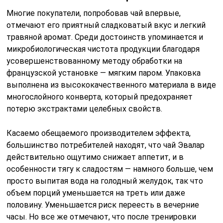
Многие покупатели, попробовав чай впервые,
отмечают его приятный сладковатый вкус и легкий
травяной аромат. Среди достоинств упоминается и
микробиологическая чистота продукции благодаря
усовершенствованному методу обработки на
французской установке — мягким паром. Упаковка
выполнена из высококачественного материала в виде
многослойного конверта, который предохраняет
потерю экстрактами целебных свойств.
Касаемо обещаемого производителем эффекта,
большинство потребителей находят, что чай Эвалар
действительно ощутимо снижает аппетит, и в
особенности тягу к сладостям — намного больше, чем
просто выпитая вода на голодный желудок, так что
объем порций уменьшается на треть или даже
половину. Уменьшается риск переесть в вечерние
часы. Но все же отмечают, что после тренировки