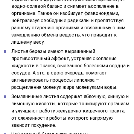
водно-солевой баланс и снимает воспаление в
организме. Также он изобилует флавоноидами,
нейтрализуя свободные радикалы и препятствуя
раннему старению организма и связанному с ним
замедлению обмена веществ, что приводит к
лишнему весу.
Листья березы имеют выраженный
противоотечный эффект, устраняя скопление
жидкости в тканях, вызванное болезнями сердца и
сосудов. А это, в свою очередь, помогает
активизировать процессы липолиза —
расщепления молекул жира молекулами воды.
Земляничные листья содержат яблочную, хинную и
лимонную кислоты, которые тонизируют организм
и улучшают работу желудочно-кишечного тракта,
от слаженности работы которого напрямую
зависит похудение.