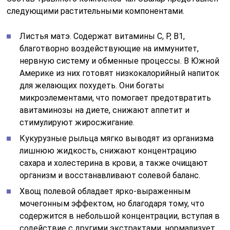
следующими растительными компонентами.
Листья матэ. Содержат витамины С, P, B1,
благотворно воздействующие на иммунитет,
нервную систему и обменные процессы. В Южной
Америке из них готовят низкокалорийный напиток
для желающих похудеть. Они богаты
микроэлементами, что помогает предотвратить
авитаминозы на диете, снижают аппетит и
стимулируют жиросжигание.
Кукурузные рыльца мягко выводят из организма
лишнюю жидкость, снижают концентрацию
сахара и холестерина в крови, а также очищают
организм и восстанавливают солевой баланс.
Хвощ полевой обладает ярко-выраженным
мочегонным эффектом, но благодаря тому, что
содержится в небольшой концентрации, вступая в
содействие с другими экстрактами, нормализует