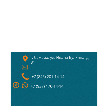
г. Самара, ул. Ивана Булкина, д.
81
+7 (846) 201-14-14
+7 (937) 170-14-14