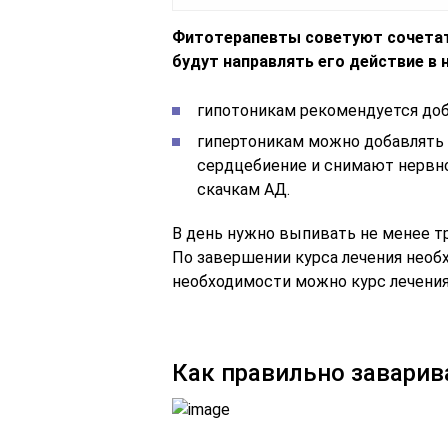
Фитотерапевты советуют сочетат
будут направлять его действие в 
гипотоникам рекомендуется доба
гипертоникам можно добавлять 
сердцебиение и снимают нервно
скачкам АД.
В день нужно выпивать не менее тр
По завершении курса лечения необх
необходимости можно курс лечения
Как правильно заварива