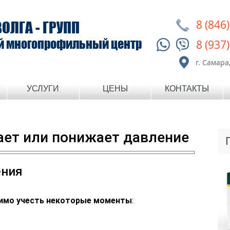
8 (846
ВОЛГА - ГРУПП
й многопрофильный центр
8 (937
г. Самара,
УСЛУГИ
ЦЕНЫ
КОНТАКТЫ
ет или понижает давление
ения
димо учесть некоторые моменты
: