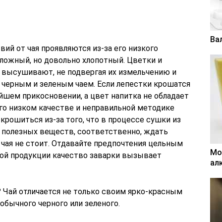
Ва
ий от чая проявляются из-за его низкого
сложный, но довольно хлопотный. Цветки и
и высушивают, не подвергая их измельчению и
с черным и зеленым чаем. Если лепестки крошатся
йшем прикосновении, а цвет напитка не обладает
его низком качестве и неправильной методике
крошиться из-за того, что в процессе сушки из
и полезных веществ, соответственно, ждать
 чая не стоит. Отдавайте предпочтения цельным
Мо
ной продукции качество заварки вызывает
ал
? Чай отличается не только своим ярко-красным
обычного черного или зеленого.