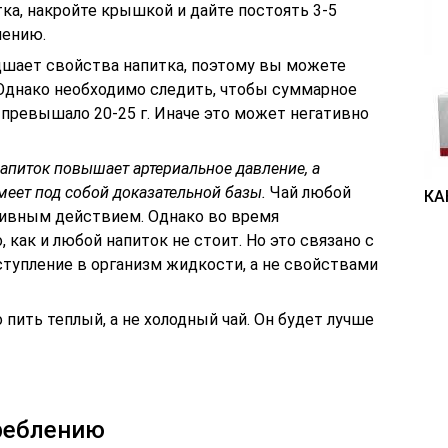
ка, накройте крышкой и дайте постоять 3-5
лению.
удшает свойства напитка, поэтому вы можете
 Однако необходимо следить, чтобы суммарное
 превышало 20-25 г. Иначе это может негативно
напиток повышает артериальное давление, а
меет под собой доказательной базы.
Чай любой
КА
зивным действием. Однако во время
, как и любой напиток не стоит. Но это связано с
тупление в организм жидкости, а не свойствами
 пить теплый, а не холодный чай. Он будет лучше
реблению