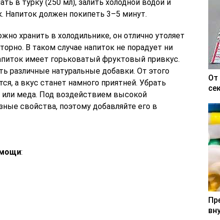
ать в турку (250 мл), залить холодной водой и
. Напиток должен покипеть 3–5 минут.
жно хранить в холодильнике, он отлично утоляет
торно. В таком случае напиток не порадует ни
Напиток имеет горьковатый фруктовый привкус.
ть различные натуральные добавки. От этого
От
ся, а вкус станет намного приятней. Убрать
се
 или меда. Под воздействием высокой
зные свойства, поэтому добавляйте его в
омощи
:
Пр
вн