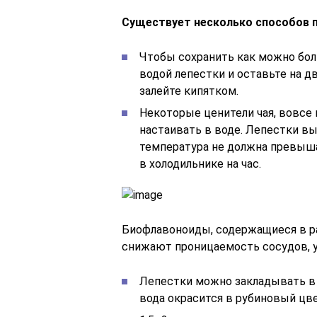
Существует несколько способов 
Чтобы сохранить как можно боль
водой лепестки и оставьте на дв
залейте кипятком.
Некоторые ценители чая, вовсе 
настаивать в воде. Лепестки вы
температура не должна превыша
в холодильнике на час.
Биофлавоноиды, содержащиеся в р
снижают проницаемость сосудов, 
Лепестки можно закладывать в 
вода окрасится в рубиновый цве