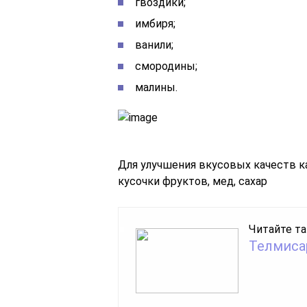
гвоздики;
имбиря;
ванили;
смородины;
малины.
Для улучшения вкусовых качеств к
кусочки фруктов, мед, сахар
Читайте та
Телмиса