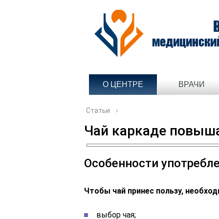
медицински
О ЦЕНТРЕ
ВРАЧИ
Статьи
›
Чай каркаде повыша
Особенности употребл
Чтобы чай принес пользу, необхо
выбор чая;