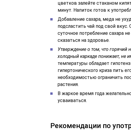
цветков залейте стаканом кипят
минут. Напиток готов к употреб
Добавление сахара, меда не ух
подсластить чай под свой вкус.
суточное потребление сахара не
сказаться на здоровье.
Утверждение о том, что горячий 
холодный каркаде понижает, не и
температуры обладает гипотен
гипертонического криза пить его
необходимостью ограничить пос
растения.
В жаркое время года желательно
усваиваться.
Рекомендации по упот