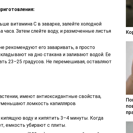
приготовления:
ше витамина С в заварке, залейте холодной
а часа. Затем слейте воду, и размоченные листья
Ко
не рекомендуют его заваривать, а просто
кладывают на дно стакана и заливают водой. Ее
ть 23–25 градусов. Не перемешивая, оставляют
астении, имеют антиоксидантные свойства,
По
уменьшают ломкость капилляров
по
пр
кипящую воду и кипятить 3–4 минуты. Когда
т, емкость убирают с плиты.