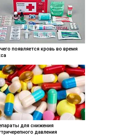
 чего появляется кровь во время
кса
епараты для снижения
утричерепного давления