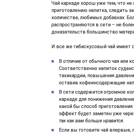
Чай каркаде хорош уже тем, что н
приготовлению напитка, следить за
количестве, любимых добавках. Б
распространяются в сети – не боле
доказательств большинство матери
И все же гибискусовый чай имеет 
В отличие от обычного чая или 
Соответственно напиток судан
тахикардии, повышения давлени
оставив кофеинсодержащие напи
В сети содержится огромное ко
каркаде для понижения давлени
какой бы способ приготовления 
эффект будет заметен уже чере
так как вам больше нравится.
Если вы готовите чай впервые, 