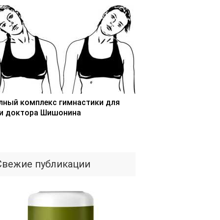
лный комплекс гимнастики для
и доктора Шишонина
Свежие публикации