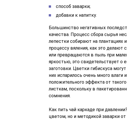
способ заварки;
добавки к напитку.
Большинство негативных последств
качества. Процесс сбора сырья не
лепестки собирают на плантациях 
процессу вяления, как это делают 
или превращаются в пыль при мале
яркостью, это свидетельствует о 
заготовки. Цветки гибискуса могут 
них испарилось очень много влаги 
положительного эффекта от такого
листкам, поскольку в пакетирован
сомнения.
Как пить чай каркаде при давлении
цветом, но и методикой заварки от 