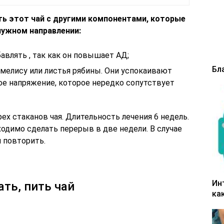
ь этот чай с другими компонентами, которые
нужном направлении:
влять , так как он повышает АД;
Бл
мелису или листья рябины. Они успокаивают
е напряжение, которое нередко сопутствует
ех стаканов чая. Длительность лечения 6 недель.
одимо сделать перерыв в две недели. В случае
 повторить.
Ин
ть, пить чай
ка