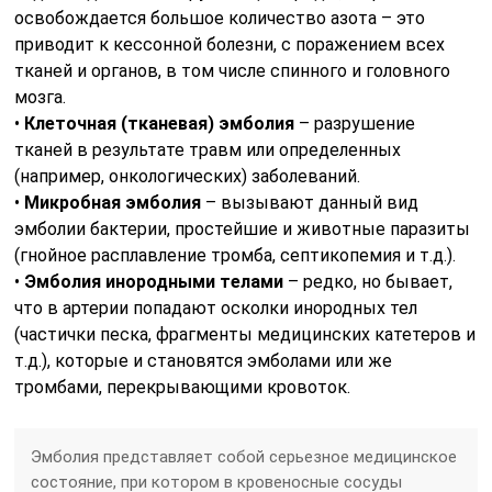
освобождается большое количество азота – это
приводит к кессонной болезни, с поражением всех
тканей и органов, в том числе спинного и головного
мозга.
•
Клеточная (тканевая) эмболия
– разрушение
тканей в результате травм или определенных
(например, онкологических) заболеваний.
•
Микробная эмболия
– вызывают данный вид
эмболии бактерии, простейшие и животные паразиты
(гнойное расплавление тромба, септикопемия и т.д.).
•
Эмболия инородными телами
– редко, но бывает,
что в артерии попадают осколки инородных тел
(частички песка, фрагменты медицинских катетеров и
т.д.), которые и становятся эмболами или же
тромбами, перекрывающими кровоток.
Эмболия представляет собой серьезное медицинское
состояние, при котором в кровеносные сосуды