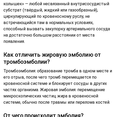
колышек» — любой несвязанный внутрисосудистый
субстрат (твёрдый, жидкий или газообразный),
циркулирующий по кровеносному руслу, не
встречающийся там в нормальных условиях,
способный вызвать закупорку артериального сосуда
на достаточно большом расстоянии от места
появления.
Как отличить жировую эмболию от
тромбоэмболии?
Тромбоэмболия: образование тромба в одном месте и
его отрыв, после чего тромб перемещается по
кровеносной системе и блокирует сосуды в других
частях организма. Жировая эмболия: перемещение
микроскопических частиц жира в кровеносной
системе, обычно после травмы или перелома костей.
От чего происходит эмболия?