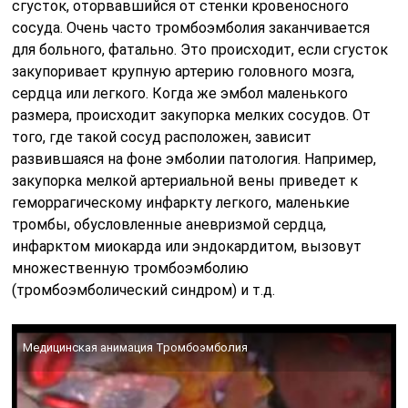
сгусток, оторвавшийся от стенки кровеносного
сосуда. Очень часто тромбоэмболия заканчивается
для больного, фатально. Это происходит, если сгусток
закупоривает крупную артерию головного мозга,
сердца или легкого. Когда же эмбол маленького
размера, происходит закупорка мелких сосудов. От
того, где такой сосуд расположен, зависит
развившаяся на фоне эмболии патология. Например,
закупорка мелкой артериальной вены приведет к
геморрагическому инфаркту легкого, маленькие
тромбы, обусловленные аневризмой сердца,
инфарктом миокарда или эндокардитом, вызовут
множественную тромбоэмболию
(тромбоэмболический синдром) и т.д.
Медицинская анимация Тромбоэмболия