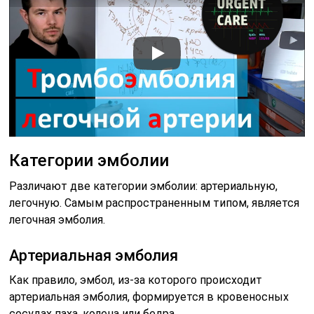
Категории эмболии
Различают две категории эмболии: артериальную,
легочную. Самым распространенным типом, является
легочная эмболия.
Артериальная эмболия
Как правило, эмбол, из-за которого происходит
артериальная эмболия, формируется в кровеносных
сосудах паха, колена или бедра.