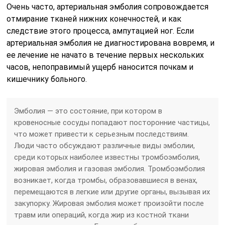
Очень часто, артериальная эмболия сопровождается
отмирание тканей нижних конечностей, и как
следствие этого процесса, ампутацией ног. Если
артериальная эмболия не диагностирована вовремя, и
ее лечение не начато в течение первых нескольких
часов, непоправимый ущерб наносится почкам и
кишечнику больного.
Эмболия — это состояние, при котором в
кровеносные сосуды попадают посторонние частицы,
что может привести к серьезным последствиям.
Люди часто обсуждают различные виды эмболии,
среди которых наиболее известны тромбоэмболия,
жировая эмболия и газовая эмболия. Тромбоэмболия
возникает, когда тромбы, образовавшиеся в венах,
перемещаются в легкие или другие органы, вызывая их
закупорку. Жировая эмболия может произойти после
травм или операций, когда жир из костной ткани