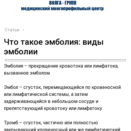
ВОЛГА - ГРУПП
медицинский многопрофильный центр
Статьи
›
Что такое эмболия: виды
эмболии
О ЦЕНТРЕ
ВРАЧИ
УСЛУГИ
Эмболия – прекращение кровотока или лимфатока,
вызванное эмболом.
Эмбол – сгусток, перемещающийся по кровеносной
или лимфатической системы, а затем
задерживающийся в небольшом сосуде и
препятствующий кровотоку или лимфатоку.
Тромб – сгусток, частично или полностью
закрывающий кровеносный или же лимфатический