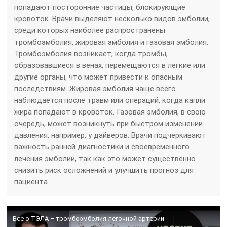
попадают посторонние частицы, блокирующие
кровоток. Врачи выделяют несколько видов эмболии,
среди которых наиболее распространены
тромбоэмболия, жировая эмболия и газовая эмболия.
Тромбоэмболия возникает, когда тромбы,
образовавшиеся в венах, перемещаются в легкие или
другие органы, что может привести к опасным
последствиям. Жировая эмболия чаще всего
наблюдается после травм или операций, когда капли
жира попадают в кровоток. Газовая эмболия, в свою
очередь, может возникнуть при быстром изменении
давления, например, у дайверов. Врачи подчеркивают
важность ранней диагностики и своевременного
лечения эмболии, так как это может существенно
снизить риск осложнений и улучшить прогноз для
пациента.
Все о ТЭЛА – тромбоэмболия легочной артерии