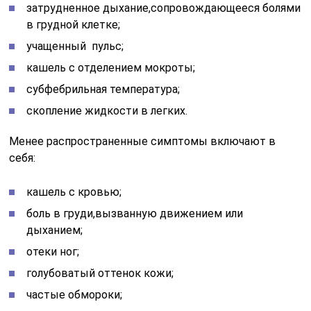
затрудненное дыхание,сопровождающееся болями
в грудной клетке;
учащенный пульс;
кашель с отделением мокроты;
субфебрильная температура;
скопление жидкости в легких.
Менее распространенные симптомы включают в
себя:
кашель с кровью;
боль в груди,вызванную движением или
дыханием;
отеки ног;
голубоватый оттенок кожи;
частые обмороки;