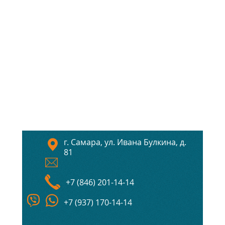
г. Самара, ул. Ивана Булкина, д.
81
+7 (846) 201-14-14
+7 (937) 170-14-14