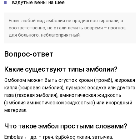
вздутые вены на шее.
Если любой вид эмболии не продиагностировали, а
соответственно, не стали лечить вовремя – прогноз,
для больного, неблагоприятный.
Вопрос-ответ
Какие существуют типы эмболии?
Эмболом может быть сгусток крови (тромб), жировая
капля (жировая эмболия), пузырек воздуха или другого
газа (газовая эмболия), амниотическая жидкость
(эмболия амниотической жидкостью) или инородный
материал.
Что такое эмбол простыми словами?
Embolus ← др. – греч. ἔμβολος «клин, затычка,