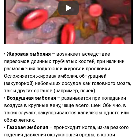
•
Жировая эмболия
– возникает вследствие
переломов длинных трубчатых костей, при наличии
размозжения подкожной жировой прослойки.
Осложняется жировая эмболия, обтурацией
(закупоркой) небольших сосудов как головного мозга,
так и других органов (например, почек).
•
Воздушная эмболия
– развивается при попадании
воздуха в крупные вену, чаще всего, шеи. Обычно, в
таких случаях, закупориваются капилляры одного или
обоих легких.
•
Газовая эмболия
– происходит когда, из-за резкого
падения давления окружающей среды, в крови