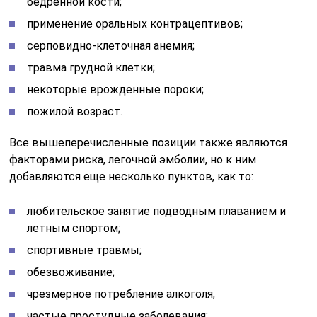
бедренной кости;
применение оральных контрацептивов;
серповидно-клеточная анемия;
травма грудной клетки;
некоторые врожденные пороки;
пожилой возраст.
Все вышеперечисленные позиции также являются
факторами риска, легочной эмболии, но к ним
добавляются еще несколько пунктов, как то:
любительское занятие подводным плаванием и
летным спортом;
спортивные травмы;
обезвоживание;
чрезмерное потребление алкоголя;
частые простудные заболевания;