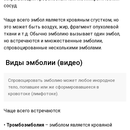
сосуд.
Чаще всего эмбол является кровяным сгустком, но
это может быть воздух, жир, фрагмент опухолевой
ткани и т.д. Обычно эмболию вызывает один эмбол,
но встречаются и множественные эмболии,
спровоцированные несколькими эмболами.
Виды эмболии (видео)
Спровоцировать эмболию может любое инородное
тело, попавшее или же сформировавшееся в
кровотоке (лимфотоке).
Чаще всего встречаются:
•
Тромбоэмболия
– эмболом является кровяной