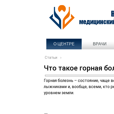
медицински
О ЦЕНТРЕ
ВРАЧИ
Статьи
›
Что такое горная бо
Горная болезнь – состояние, чаще 
лыжниками и, вообще, всеми, кто 
уровнем земли.