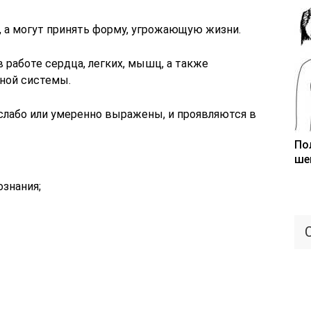
, а могут принять форму, угрожающую жизни.
 работе сердца, легких, мышц, а также
ной системы.
лабо или умеренно выражены, и проявляются в
По
ше
ознания;