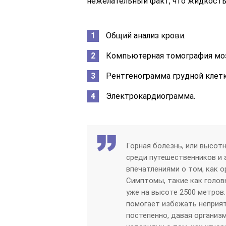
нежелательный факт, что жидкость
Общий анализ крови.
Компьютерная томография моз
Рентгенограмма грудной клетк
Электрокардиограмма.
Горная болезнь, или высот
среди путешественников и 
впечатлениями о том, как о
Симптомы, такие как голов
уже на высоте 2500 метров
помогает избежать неприя
постепенно, давая организ