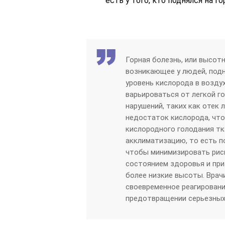
есть у того, кто поднялся на го
Горная болезнь, или высот
возникающее у людей, под
уровень кислорода в возду
варьироваться от легкой г
нарушений, таких как отек 
недостаток кислорода, что
кислородного голодания т
акклиматизацию, то есть п
чтобы минимизировать риск
состоянием здоровья и при
более низкие высоты. Врач
своевременное реагировани
предотвращении серьезных