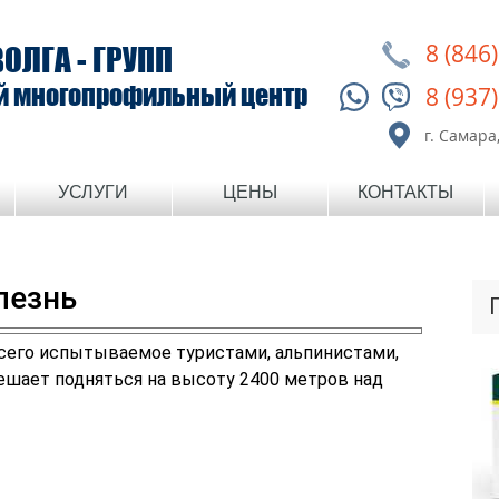
8 (846
ВОЛГА - ГРУПП
й многопрофильный центр
8 (937
г. Самара,
УСЛУГИ
ЦЕНЫ
КОНТАКТЫ
лезнь
всего испытываемое туристами, альпинистами,
решает подняться на высоту 2400 метров над