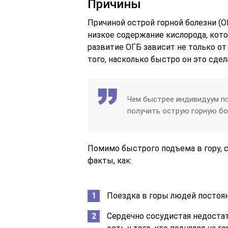
Причины
Причиной острой горной болезни (О
низкое содержание кислорода, кот
развитие ОГБ зависит не только от
того, насколько быстро он это сдел
Чем быстрее индивидуум по
получить острую горную бо
Помимо быстрого подъема в гору, 
факты, как:
Поездка в горы людей постоян
Сердечно сосудистая недостато