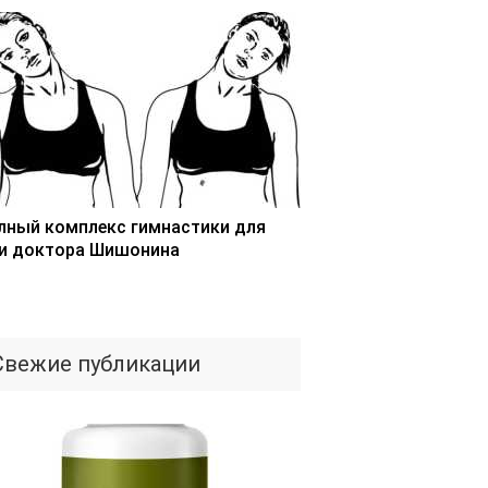
лный комплекс гимнастики для
и доктора Шишонина
Свежие публикации