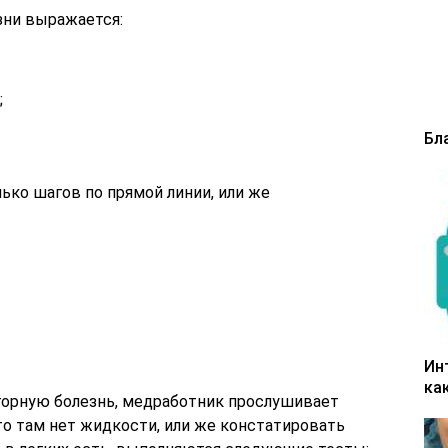
зни выражается:
;
Бл
ько шагов по прямой линии, или же
Ин
ка
 горную болезнь, медработник прослушивает
что там нет жидкости, или же констатировать