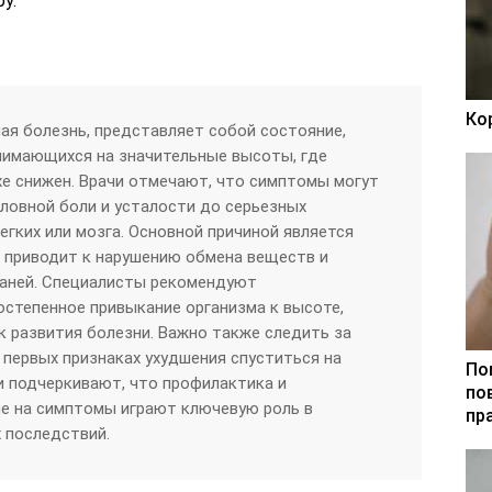
ру.
Ко
ная болезнь, представляет собой состояние,
нимающихся на значительные высоты, где
хе снижен. Врачи отмечают, что симптомы могут
оловной боли и усталости до серьезных
легких или мозга. Основной причиной является
 приводит к нарушению обмена веществ и
каней. Специалисты рекомендуют
остепенное привыкание организма к высоте,
 развития болезни. Важно также следить за
 первых признаках ухудшения спуститься на
По
и подчеркивают, что профилактика и
по
е на симптомы играют ключевую роль в
пр
 последствий.