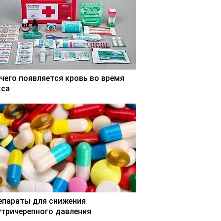
 чего появляется кровь во время
кса
епараты для снижения
утричерепного давления