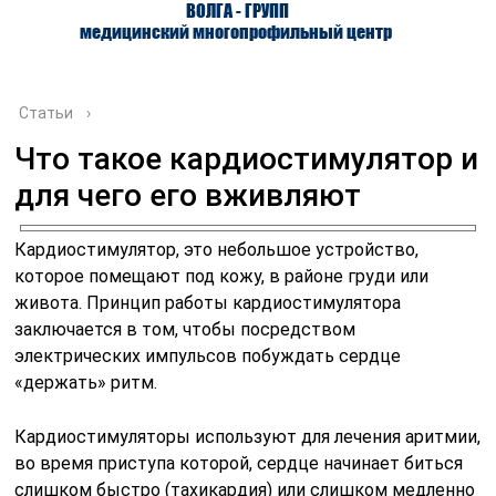
ВОЛГА - ГРУПП
медицинский многопрофильный центр
Статьи
›
Что такое кардиостимулятор и
для чего его вживляют
О ЦЕНТРЕ
ВРАЧИ
УСЛУГИ
Кардиостимулятор, это небольшое устройство,
которое помещают под кожу, в районе груди или
живота. Принцип работы кардиостимулятора
заключается в том, чтобы посредством
электрических импульсов побуждать сердце
«держать» ритм.
Кардиостимуляторы используют для лечения аритмии,
во время приступа которой, сердце начинает биться
слишком быстро (тахикардия) или слишком медленно