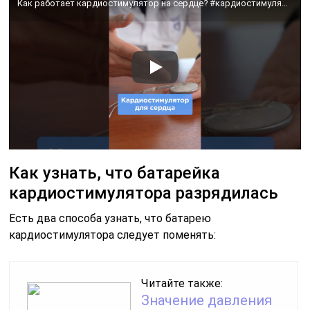
Как работает кардиостимулятор на сердце? #кардиостимулятор #сердце #аритмия
Как узнать, что батарейка
кардиостимулятора разрядилась
Есть два способа узнать, что батарею
кардиостимулятора следует поменять:
Читайте также:
Значение давления