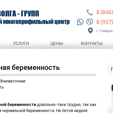
8 (846
ВОЛГА - ГРУПП
й многопрофильный центр
8 (937
г. Самара,
УСЛУГИ
ЦЕНЫ
КОНТАКТЫ
ная беременность
ной беременности
довольно-таки трудно, так как
 нормальной беременности. На пятой неделе