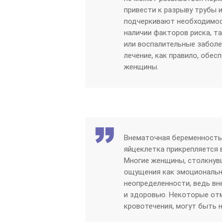
привести к разрыву трубы 
подчеркивают необходимос
наличии факторов риска, 
или воспалительные заболе
лечение, как правило, обе
женщины.
Внематочная беременность
яйцеклетка прикрепляется в
Многие женщины, столкнув
ощущения как эмоционально
неопределенности, ведь в
и здоровью. Некоторые отм
кровотечения, могут быть 