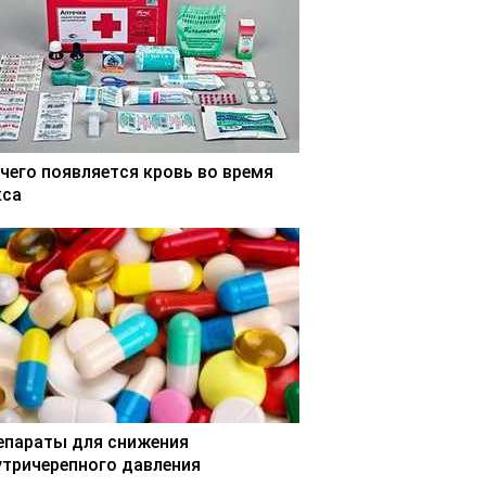
 чего появляется кровь во время
кса
епараты для снижения
утричерепного давления