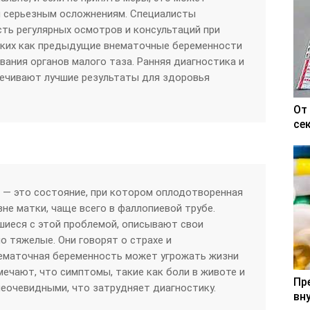
и серьезным осложнениям. Специалисты
ть регулярных осмотров и консультаций при
таких как предыдущие внематочные беременности
вания органов малого таза. Ранняя диагностика и
спечивают лучшие результаты для здоровья
От
се
 — это состояние, при котором оплодотворенная
не матки, чаще всего в фаллопиевой трубе.
шиеся с этой проблемой, описывают свои
 тяжелые. Они говорят о страхе и
нематочная беременность может угрожать жизни
ечают, что симптомы, такие как боли в животе и
Пр
неочевидными, что затрудняет диагностику.
вн