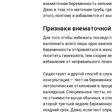
внематочная беременность напоми
Дело в том, что маточная труба, где
этого, поэтому и избавляется от в
Признаки внематочной
Для того чтобы избежать последст
выполнить всего лишь одно важное
беременности отправляться в жен
посетить гинеколога, тем скорее л
избавление от неправильного тече
Существует и другой способ в слу
консультации — тест на беременно
патологические отклонения в проце
выкидыша. Специальные тесты, ко
по стоимости выше обычных, и спо
второй-третьей неделе беременнос
поздний срок. Даже, если тест оп