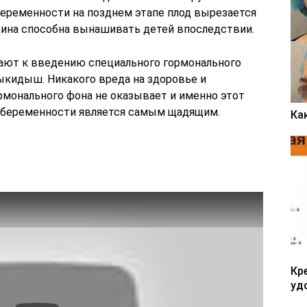
беременности на позднем этапе плод вырезается
щина способна вынашивать детей впоследствии.
гают к введению специального гормонального
ыкидыш. Никакого вреда на здоровье и
монального фона не оказывает и именно этот
й беременности является самым щадящим.
Ка
Кр
уд