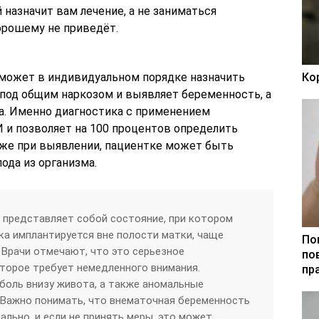
 назначит вам лечение, а не заниматься
орошему не приведёт.
 может в индивидуальном порядке назначить
Ко
 под общим наркозом и выявляет беременность, а
да. Именно диагностика с применением
 и позволяет на 100 процентов определить
 же при выявлении, пациентке может быть
ода из организма.
 представляет собой состояние, при котором
а имплантируется вне полости матки, чаще
По
. Врачи отмечают, что это серьезное
по
торое требует немедленного внимания.
пр
боль внизу живота, а также аномальные
 Важно понимать, что внематочная беременность
ально, и если не принять меры, это может