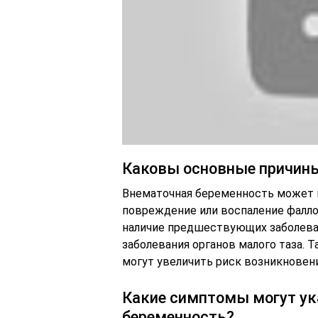
Каковы основные причины
Внематочная беременность может 
повреждение или воспаление фалло
наличие предшествующих заболева
заболевания органов малого таза. Т
могут увеличить риск возникновени
Какие симптомы могут у
беременность?