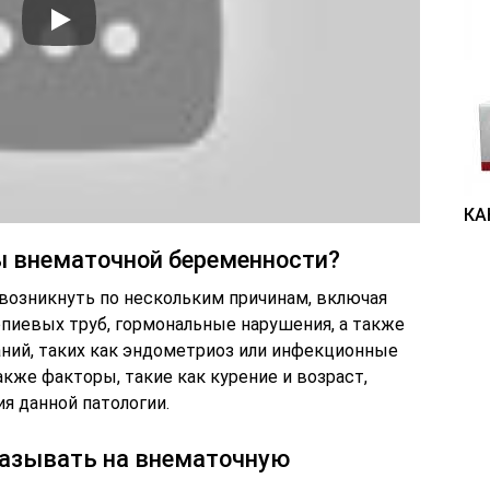
КА
 внематочной беременности?
возникнуть по нескольким причинам, включая
пиевых труб, гормональные нарушения, а также
ний, таких как эндометриоз или инфекционные
акже факторы, такие как курение и возраст,
я данной патологии.
казывать на внематочную