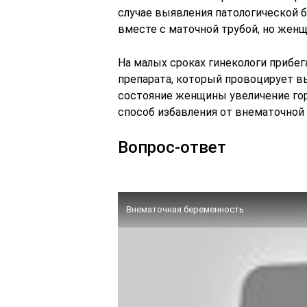
случае выявления патологической 
вместе с маточной трубой, но жен
На малых сроках гинекологи прибе
препарата, который провоцирует в
состояние женщины увеличение гор
способ избавления от внематочно
Вопрос-ответ
Внематочная беременность