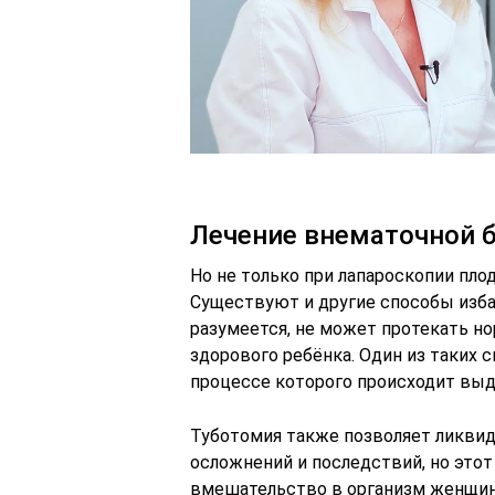
Лечение внематочной 
Но не только при лапароскопии пло
Существуют и другие способы изба
разумеется, не может протекать н
здорового ребёнка. Один из таких с
процессе которого происходит выд
Туботомия также позволяет ликви
осложнений и последствий, но этот
вмешательство в организм женщины