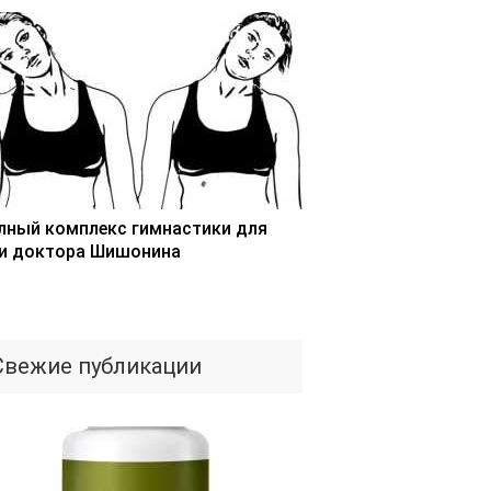
лный комплекс гимнастики для
и доктора Шишонина
Свежие публикации