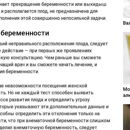
нает прекращение беременности или выкидыш.
 и располагается плод, не предназначена для
ыполнения этой совершенно непосильной задачи.
Ва
 беременности
вий неправильного расположения плода, следует
 действие — при первых же проявлениях
скую консультацию. Чем раньше вы сможете
ечащий врач и вы сможете начать лечение, и
ния беременности.
чае невозможности посещения женской
Мо
сть. Но не каждый тест способен выявить
ал
ссе развития плода и определить угрозу
торые указывают эти дополнительные данные и
собны определить эти отклонения только на
ти, что при внематочной беременности слишком
ределил внематочную беременность, следует