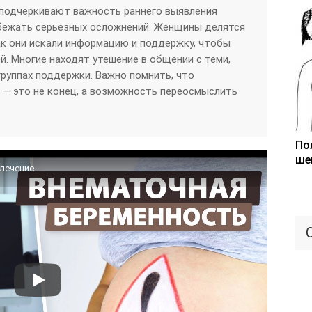
подчеркивают важность раннего выявления
збежать серьезных осложнений. Женщины делятся
ак они искали информацию и поддержку, чтобы
й. Многие находят утешение в общении с теми,
группах поддержки. Важно помнить, что
 — это не конец, а возможность переосмыслить
По
ше
 лечение