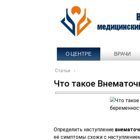
медицински
О ЦЕНТРЕ
ВРАЧИ
Статьи
›
Что такое Внематоч
Определить наступление
внематоч
её симптомы схожи с наступлением