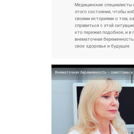
Медицинские специалисты 
этого состояния, чтобы и
своими историями о том, к
справиться с этой ситуацие
кто пережил подобное, и в 
внематочная беременность
свое здоровье и будущее.
Внематочная беременность – симптомы и