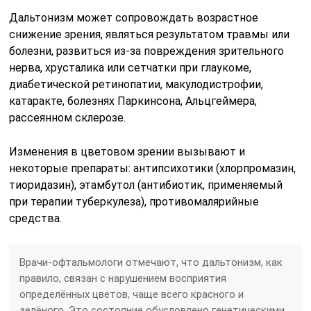
Дальтонизм может сопровождать возрастное
снижение зрения, являться результатом травмы или
болезни, развиться из-за повреждения зрительного
нерва, хрусталика или сетчатки при глаукоме,
диабетической ретинопатии, макулодистрофии,
катаракте, болезнях Паркинсона, Альцгеймера,
рассеянном склерозе.
Изменения в цветовом зрении вызывают и
некоторые препараты: антипсихотики (хлорпромазин,
тиоридазин), этамбутол (антибиотик, применяемый
при терапии туберкулеза), противомалярийные
средства.
Врачи-офтальмологи отмечают, что дальтонизм, как
правило, связан с нарушением восприятия
определённых цветов, чаще всего красного и
зелёного. Это состояние обусловлено генетическими