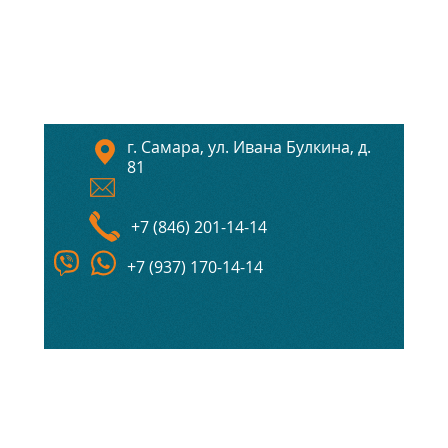
г. Самара, ул. Ивана Булкина, д.
81
+7 (846) 201-14-14
+7 (937) 170-14-14