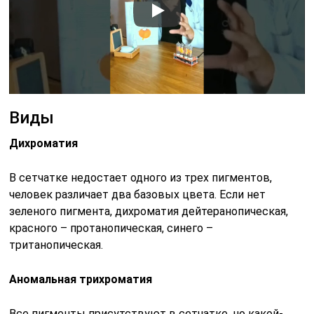
Виды
Дихроматия
В сетчатке недостает одного из трех пигментов,
человек различает два базовых цвета. Если нет
зеленого пигмента, дихроматия дейтеранопическая,
красного – протанопическая, синего –
тританопическая.
Аномальная трихроматия
Все пигменты присутствуют в сетчатке, но какой-