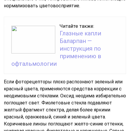
нормализовать цветовосприятие.
Читайте также:
Глазные капли
Баларпан —
инструкция по
применению в
офтальмологии
Если фоторецепторы плохо распознают зеленый или
красный цвета, применяются средства коррекции с
неодимовыми стёклами. Оксид неодима избирательно
поглощает свет. Фиолетовые стекла подавляют
желтый фрагмент спектра, делая более яркими
красный, оранжевый, синий и зеленый цвета.
Коричневые линзы поглощают желто-синие оттенки,
усиливая красные, фиолетовые и коричневые. Серые