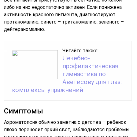
либо из них недостаточно активен. Если понижена
активность красного пигмента, диагностируют
протаномалию, синего – тританомалию, зеленого –
дейтераномалию.
Читайте также:
Лечебно-
профилактическая
гимнастика по
Аветисову для глаз:
комплексы упражнений
Симптомы
Ахроматопсия обычно заметна с детства — ребенок
плохо переносит яркий свет, наблюдаются проблемы
с чтением отрывков текста, напечатанных цветным