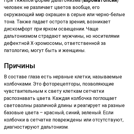
При тяжелой форме дальтонизма (
ахроматопсии
)
человек не различает цветов вообще, его
окружающий мир окрашен в серые или черно-белые
тона. Также падает острота зрения, возникает
дискомфорт при ярком освещении. Чаще
дальтонизмом страдают мужчины, но носителями
дефектной Х-хромосомы, ответственной за
патологию, могут быть и женщины.
Причины
В составе глаза есть нервные клетки, называемые
колбочками. Это фоторецепторы, позволяющие
чувствительным к свету клеткам сетчатки
распознавать цвета. Каждая колбочка поглощает
световолны различной длины и реагирует на разные
базовые цвета – красный, синий, зеленый. Если
колбочки в сетчатке повреждены или отсутствуют,
диагностируют дальтонизм.