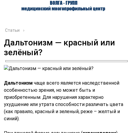
ВОЛГА - ГРУПП
медицинский многопрофильный центр
Статьи
›
Дальтонизм — красный или
зелёный?
О ЦЕНТРЕ
ВРАЧИ
УСЛУГИ
Дальтонизм
чаще всего является наследственной
особенностью зрения, но может быть и
приобретенным. Для нарушения характерно
ухудшение или утрата способности различать цвета
(как правило, красный и зеленый, реже – желтый и
синий).