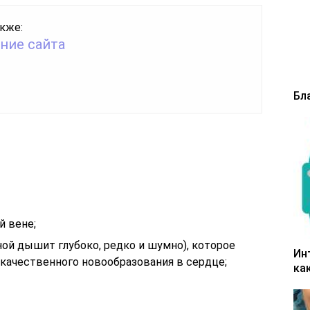
кже:
ние сайта
Бл
й вене;
ой дышит глубоко, редко и шумно), которое
Ин
окачественного новообразования в сердце;
ка