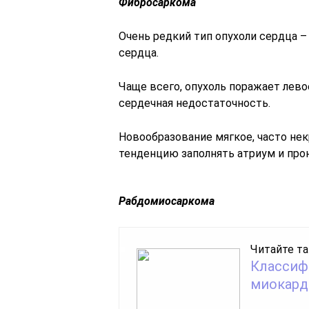
Фибросаркома
Очень редкий тип опухоли сердца –
сердца.
Чаще всего, опухоль поражает лево
сердечная недостаточность.
Новообразование мягкое, часто не
тенденцию заполнять атриум и прон
Рабдомиосаркома
Читайте та
Классиф
миокард