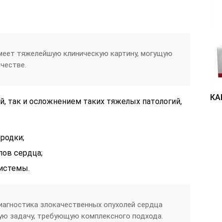
меет тяжелейшую клиническую картину, могущую
честве.
КА
, так и осложнением таких тяжелых патологий,
родки;
лов сердца;
системы.
иагностика злокачественных опухолей сердца
ую задачу, требующую комплексного подхода.