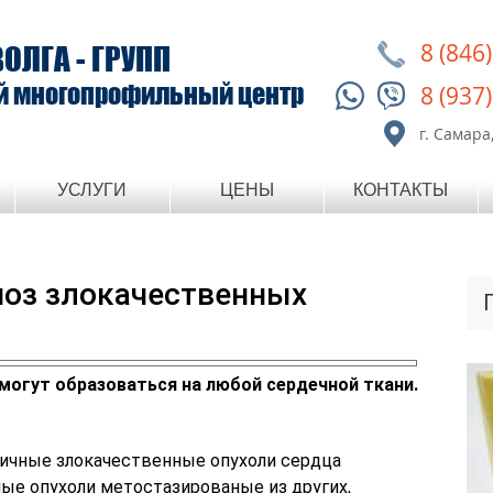
8 (846
ВОЛГА - ГРУПП
й многопрофильный центр
8 (937
г. Самара,
УСЛУГИ
ЦЕНЫ
КОНТАКТЫ
ноз злокачественных
могут образоваться на любой сердечной ткани.
вичные злокачественные опухоли сердца
ные опухоли метостазированые из других,