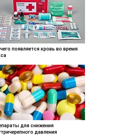
 чего появляется кровь во время
кса
епараты для снижения
утричерепного давления