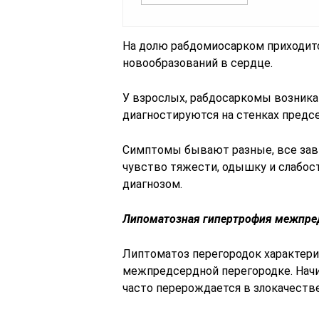
На долю рабдомиосарком приходит
новообразований в сердце.
У взрослых, рабдосаркомы возника
диагностируются на стенках предс
Симптомы бывают разные, все завис
чувство тяжести, одышку и слабо
диагнозом.
Липоматозная гипертрофия межпре
Липтоматоз перегородок характер
межпредсердной перегородке. Начин
часто перерождается в злокачеств