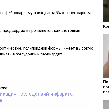
 на фибросаркому приходится 5% от всех сарком
Ко
е предсердие и проявляется, как застойная
кротическое, полипоидной формы, имеет высокую
икать в желудочки и перикардит.
По
по
кже:
пр
икация последствий инфаркта
а