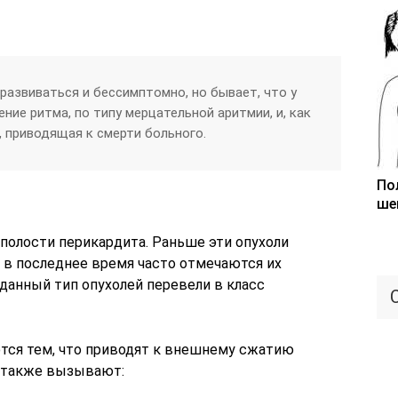
азвиваться и бессимптомно, но бывает, что у
ние ритма, по типу мерцательной аритмии, и, как
, приводящая к смерти больного.
По
ше
полости перикардита. Раньше эти опухоли
 в последнее время часто отмечаются их
данный тип опухолей перевели в класс
тся тем, что приводят к внешнему сжатию
а также вызывают: