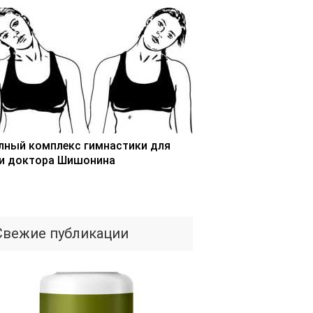
лный комплекс гимнастики для
и доктора Шишонина
Свежие публикации