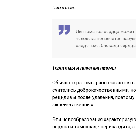
Симптомы
Липтоматоз сердца может р
человека появляется наруше
следствие, блокада сердца
Тератомы и параганглиомы
Обычно тератомы располагаются в 
считались доброкачественными, но
рецидивы после удаления, поэтому 
злокачественных.
Эти новообразования характеризую
сердца и тампонаде перикардита, 