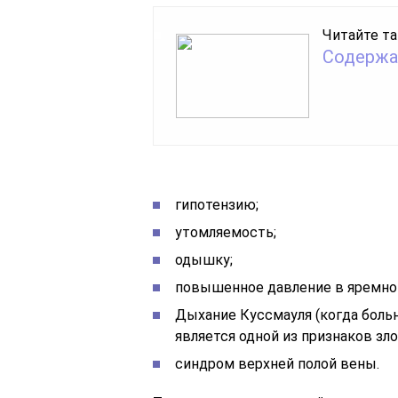
Читайте та
Содержа
гипотензию;
утомляемость;
одышку;
повышенное давление в яремно
Дыхание Куссмауля (когда больн
является одной из признаков зл
синдром верхней полой вены.