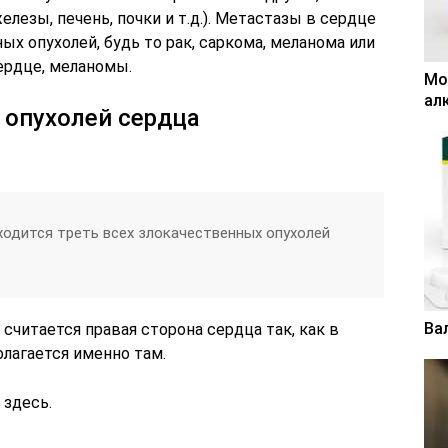
елезы, печень, почки и т.д.). Метастазы в сердце
ых опухолей, будь то рак, саркома, меланома или
ердце, меланомы.
Мо
ал
 опухолей сердца
одится треть всех злокачественных опухолей
Ва
итается правая сторона сердца так, как в
полагается именно там.
 здесь.