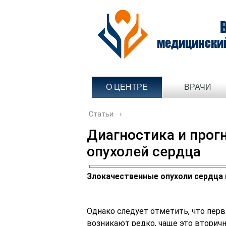
медицински
О ЦЕНТРЕ
ВРАЧИ
Статьи
›
Диагностика и прог
опухолей сердца
Злокачественные опухоли сердца 
Однако следует отметить, что пер
возникают редко, чаще это вторич