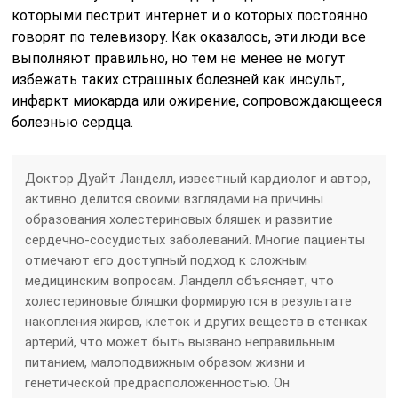
которыми пестрит интернет и о которых постоянно
говорят по телевизору. Как оказалось, эти люди все
выполняют правильно, но тем не менее не могут
избежать таких страшных болезней как инсульт,
инфаркт миокарда или ожирение, сопровождающееся
болезнью сердца.
Доктор Дуайт Ланделл, известный кардиолог и автор,
активно делится своими взглядами на причины
образования холестериновых бляшек и развитие
сердечно-сосудистых заболеваний. Многие пациенты
отмечают его доступный подход к сложным
медицинским вопросам. Ланделл объясняет, что
холестериновые бляшки формируются в результате
накопления жиров, клеток и других веществ в стенках
артерий, что может быть вызвано неправильным
питанием, малоподвижным образом жизни и
генетической предрасположенностью. Он