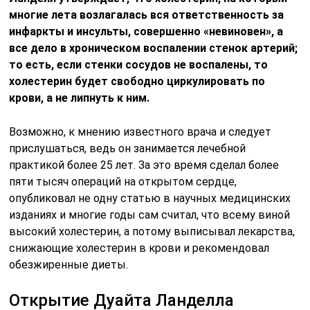
многие лета возлагалась вся ответственность за
инфаркты и инсульты, совершенно «невиновен», а
все дело в хроническом воспалении стенок артерий;
то есть, если стенки сосудов не воспалены, то
холестерин будет свободно циркулировать по
крови, а не липнуть к ним.
Возможно, к мнению известного врача и следует
прислушаться, ведь он занимается лечебной
практикой более 25 лет. За это время сделал более
пяти тысяч операций на открытом сердце,
опубликовал не одну статью в научных медицинских
изданиях и многие годы сам считал, что всему виной
высокий холестерин, а потому выписывал лекарства,
снижающие холестерин в крови и рекомендовал
обезжиренные диеты.
Открытие Дуайта Ланделла