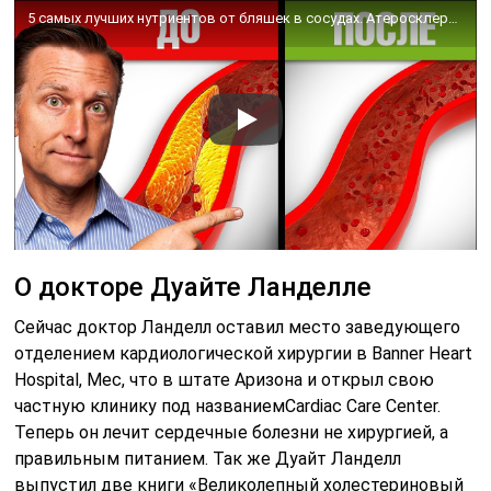
5 самых лучших нутриентов от бляшек в сосудах. Атеросклероз.🙌
О докторе Дуайте Ланделле
Сейчас доктор Ланделл оставил место заведующего
отделением кардиологической хирургии в Banner Heart
Hospital, Мес, что в штате Аризона и открыл свою
частную клинику под названиемCardiac Care Center.
Теперь он лечит сердечные болезни не хирургией, а
правильным питанием. Так же Дуайт Ланделл
выпустил две книги «Великолепный холестериновый