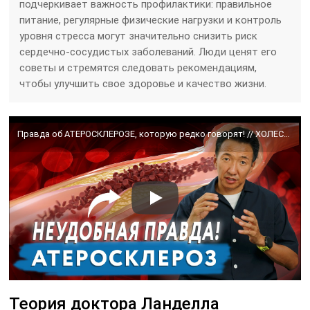
подчеркивает важность профилактики: правильное
питание, регулярные физические нагрузки и контроль
уровня стресса могут значительно снизить риск
сердечно-сосудистых заболеваний. Люди ценят его
советы и стремятся следовать рекомендациям,
чтобы улучшить свое здоровье и качество жизни.
Правда об АТЕРОСКЛЕРОЗЕ, которую редко говорят! // ХОЛЕСТЕРИНОВЫЕ БЛЯШКИ // #чжудши
Теория доктора Ланделла