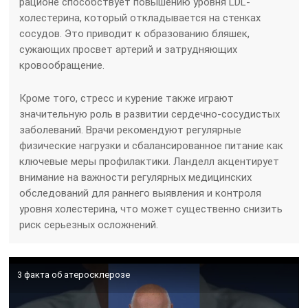
рационе способствует повышению уровня LDL-
холестерина, который откладывается на стенках
сосудов. Это приводит к образованию бляшек,
сужающих просвет артерий и затрудняющих
кровообращение.
Кроме того, стресс и курение также играют
значительную роль в развитии сердечно-сосудистых
заболеваний. Врачи рекомендуют регулярные
физические нагрузки и сбалансированное питание как
ключевые меры профилактики. Ланделл акцентирует
внимание на важности регулярных медицинских
обследований для раннего выявления и контроля
уровня холестерина, что может существенно снизить
риск серьезных осложнений.
3 факта об атеросклерозе