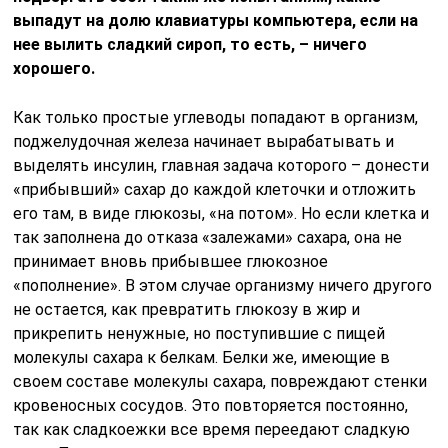
выпадут на долю клавиатуры компьютера, если на
нее вылить сладкий сироп, то есть, – ничего
хорошего.
Как только простые углеводы попадают в организм,
поджелудочная железа начинает вырабатывать и
выделять инсулин, главная задача которого – донести
«прибывший» сахар до каждой клеточки и отложить
его там, в виде глюкозы, «на потом». Но если клетка и
так заполнена до отказа «залежами» сахара, она не
принимает вновь прибывшее глюкозное
«пополнение». В этом случае организму ничего другого
не остается, как превратить глюкозу в жир и
прикрепить ненужные, но поступившие с пищей
молекулы сахара к белкам. Белки же, имеющие в
своем составе молекулы сахара, повреждают стенки
кровеносных сосудов. Это повторяется постоянно,
так как сладкоежки все время переедают сладкую