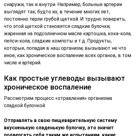
снаружи, так и внутри. Например, больные артерии
выглядят так, будто их, в течение многих лет,
постоянно терли грубой щеткой. И трудно поверить,
что этой щеткой становятся сладкие булочки,
жаренная на подсолнечном масле картошка, кока-кола,
пепси-кола, сладкие компоты и т.д. Продукты,
которые, попадая в наш организм, вызывают не что
иное, как хроническое воспаление всех органов, в том
числе и артерий.
Как простые углеводы вызывают
хроническое воспаление
Рассмотрим процесс «отравления» организма
сладкой булочкой.
Отправлять в свою пищеварительную систему
вкусненькую сладенькую булочку, это значит
подвергать себя таким же испытаниям, какие