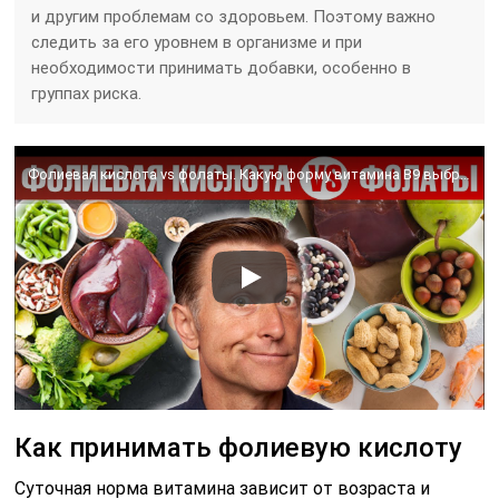
и другим проблемам со здоровьем. Поэтому важно
следить за его уровнем в организме и при
необходимости принимать добавки, особенно в
группах риска.
Фолиевая кислота vs фолаты. Какую форму витамина В9 выбрать?🤷‍♀️
Как принимать фолиевую кислоту
Суточная норма витамина зависит от возраста и