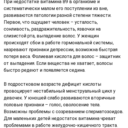
При недостатке витамина B9 в организме и
систематически малом его поступлении из вне,
развиваются патологии разной степени тяжести.
Первое, что ощущает человек – усталость,
сонливость, раздражительность, язвочки на
слизистой рта, выпадение волос. У женщин
происходят сбои в работе гормональной системы,
назревают признаки депрессии, возможна быстрая
потеря веса. Фолиевая кислота для волос – защитник
от выпадения. Если вещества не хватает, волосы
быстро редеют и появляется седина.
В подростковом возрасте дефицит кислоты
провоцирует нестабильный менструальный цикл у
девочек. У юношей слабо развиваются вторичные
половые признаки – голос, оволосение тела.
Возможны проблемы с созреванием сперматозоидов.
Для маленьких детей недостаток витамина чреват
проблемами в работе желудочно-кишечного тракта.