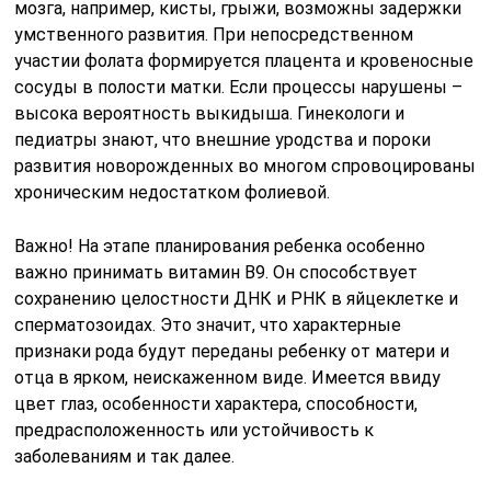
мозга, например, кисты, грыжи, возможны задержки
умственного развития. При непосредственном
участии фолата формируется плацента и кровеносные
сосуды в полости матки. Если процессы нарушены –
высока вероятность выкидыша. Гинекологи и
педиатры знают, что внешние уродства и пороки
развития новорожденных во многом спровоцированы
хроническим недостатком фолиевой.
Важно! На этапе планирования ребенка особенно
важно принимать витамин B9. Он способствует
сохранению целостности ДНК и РНК в яйцеклетке и
сперматозоидах. Это значит, что характерные
признаки рода будут переданы ребенку от матери и
отца в ярком, неискаженном виде. Имеется ввиду
цвет глаз, особенности характера, способности,
предрасположенность или устойчивость к
заболеваниям и так далее.