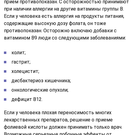
прием противопоказан. С осторожностью принимают
при наличии аллергии на другие витамины группы B.
Если у человека есть аллергия на продукты питания,
содержащие высокую дозу фолата, он тоже
противопоказан. Осторожно включаю добавки с
витамином B9 люди со следующими заболеваниями:
колит;
гастрит;
холецистит;
дисбактериоз кишечника;
онкологические опухоли;
дефицит B12.
Если у человека плохая переносимость многих
лекарственных препаратов, решение о приеме
фолиевой кислоты должен принимать только врач.
Возможные серьезные побочные эффекты от