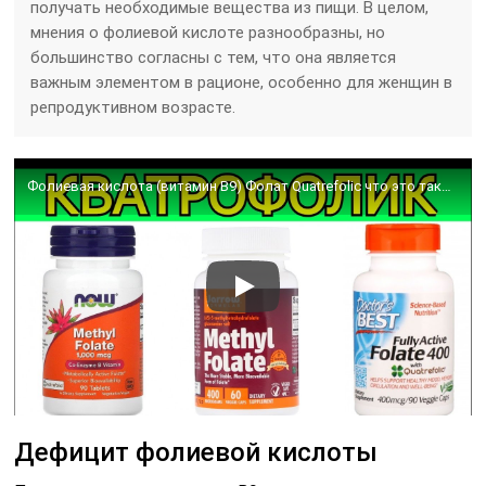
получать необходимые вещества из пищи. В целом,
мнения о фолиевой кислоте разнообразны, но
большинство согласны с тем, что она является
важным элементом в рационе, особенно для женщин в
репродуктивном возрасте.
Фолиевая кислота (витамин В9) Фолат Quatrefolic что это такое?
Дефицит фолиевой кислоты