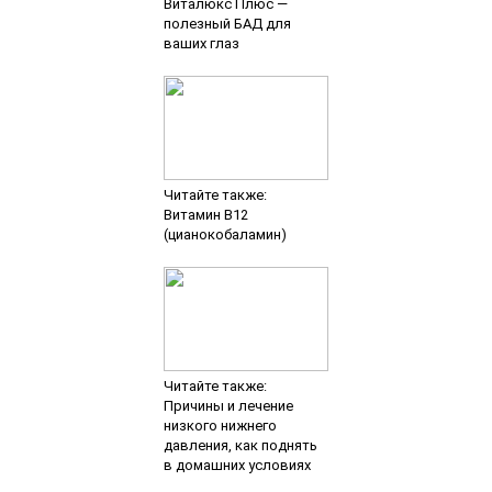
Виталюкс Плюс —
полезный БАД для
ваших глаз
Читайте также:
Витамин B12
(цианокобаламин)
Читайте также:
Причины и лечение
низкого нижнего
давления, как поднять
в домашних условиях