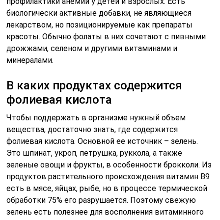
профилактики анемии у детей и взрослых. Есть
биологически активные добавки, не являющиеся
лекарством, но позиционируемые как препараты
красоты. Обычно фолаты в них сочетают с пивными
дрожжами, селеном и другими витаминами и
минералами.
В каких продуктах содержится
фолиевая кислота
Чтобы поддержать в организме нужный объем
вещества, достаточно знать, где содержится
фолиевая кислота. Основной ее источник – зелень.
Это шпинат, укроп, петрушка, руккола, а также
зеленые овощи и фрукты, в особенности брокколи. Из
продуктов растительного происхождения витамин B9
есть в мясе, яйцах, рыбе, но в процессе термической
обработки 75% его разрушается. Поэтому свежую
зелень есть полезнее для восполнения витаминного