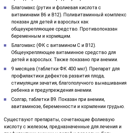
Благомакс (рутин и фолиевая кислота с
витаминами B6 и B12). Поливитаминный комплекс
показан для детей и взрослых как
общеукрепляющее средство. Противопоказан
беременным и кормящим.
Благомакс (ФК с витамином С и B12).
Общеукрепляющее витаминное средство для
детей и взрослых. Также показано при анемии.
9 месяцев (таблетки ФК 400 мкг). Препарат для
профилактики дефектов развития плода,
стимуляции зачатия, благополучного вынашивания
ребенка и предупреждения анемии.
Солгар, таблетки B9. Показан при анемии,
авитаминозе, беременности и кормлении грудью.
Существуют препараты, сочетающие фолиевую
кислоту с железом, предназначенные для лечения и