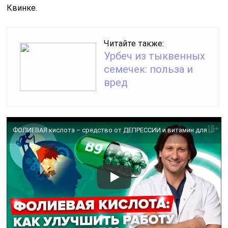
Квинке.
Читайте также:
Урбеч из тыквенных
семечек: польза и
вред
ФОЛИЕВАЯ кислота – средство от ДЕПРЕССИИ и витамин для МОЗГА! К чему приводит дефицит витамина В9?