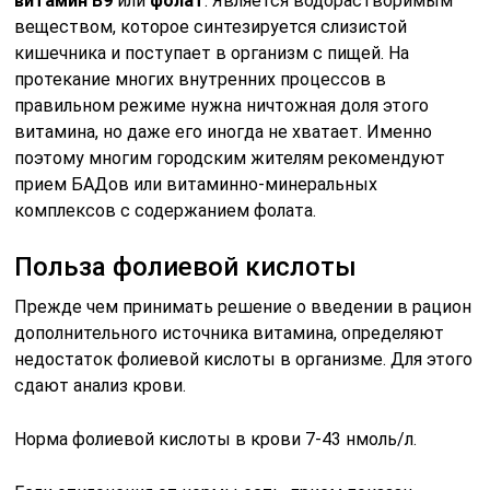
витамин B9
или
фолат
. Является водорастворимым
веществом, которое синтезируется слизистой
кишечника и поступает в организм с пищей. На
протекание многих внутренних процессов в
правильном режиме нужна ничтожная доля этого
витамина, но даже его иногда не хватает. Именно
поэтому многим городским жителям рекомендуют
прием БАДов или витаминно-минеральных
комплексов с содержанием фолата.
Польза фолиевой кислоты
Прежде чем принимать решение о введении в рацион
дополнительного источника витамина, определяют
недостаток фолиевой кислоты в организме. Для этого
сдают анализ крови.
Норма фолиевой кислоты в крови 7-43 нмоль/л.