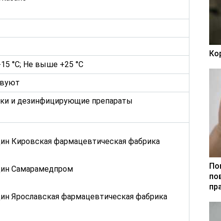
Ко
15 °C; Не выше +25 °C
твуют
ки и дезинфицирующие препараты
ин Кировская фармацевтическая фабрика
По
ин Самарамедпром
по
пр
ин Ярославская фармацевтическая фабрика