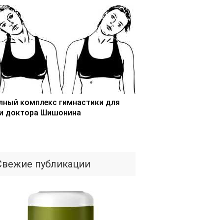
лный комплекс гимнастики для
и доктора Шишонина
Свежие публикации