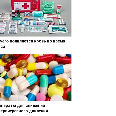
 чего появляется кровь во время
кса
епараты для снижения
утричерепного давления