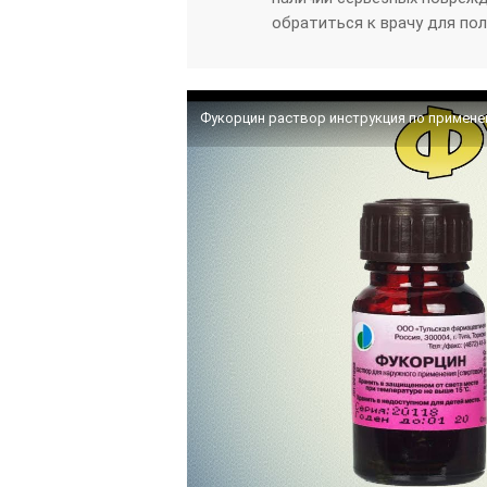
обратиться к врачу для по
Фукорцин раствор инструкция по применен