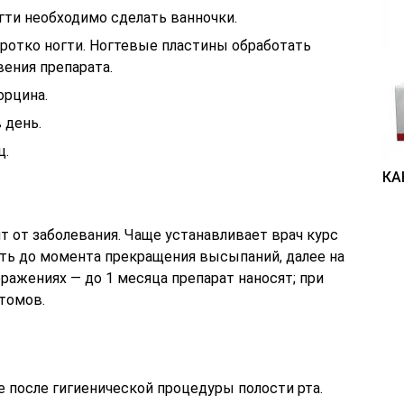
гти необходимо сделать ванночки.
ротко ногти. Ногтевые пластины обработать
вения препарата.
орцина.
 день.
ц.
КА
т от заболевания. Чаще устанавливает врач курс
ать до момента прекращения высыпаний, далее на
ражениях — до 1 месяца препарат наносят; при
томов.
 после гигиенической процедуры полости рта.