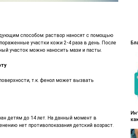
дующим способом: раствор наносят с помощью
Бл
 пораженные участки кожи 2-4 раза в день. После
ый участок можно наносить мази и пасты.
рту
поверхности, т.к. фенол может вызвать
Ин
ан детям до 14 лет. На данный момент в
ка
нению нет противопоказания детский возраст.