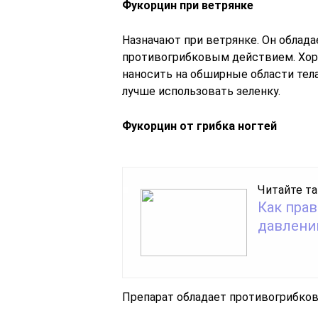
Фукорцин при ветрянке
Назначают при ветрянке. Он облад
противогрибковым действием. Хор
наносить на обширные области тела
лучше использовать зеленку.
Фукорцин от грибка ногтей
Читайте та
Как пра
давлени
Препарат обладает противогрибко