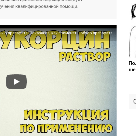
лучения квалифицированной помощи.
ию препарата: Показания, как применять, обзор препарата
По
ше