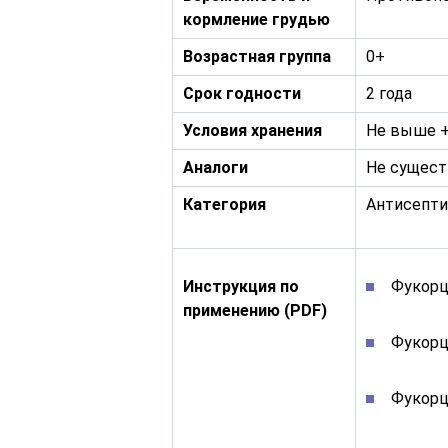
кормление грудью
Возрастная группа
0+
Срок годности
2 года
Условия хранения
Не выше +
Аналоги
Не сущес
Категория
Антисепти
Инструкция по
Фукорц
применению (PDF)
Фукорц
Фукорц