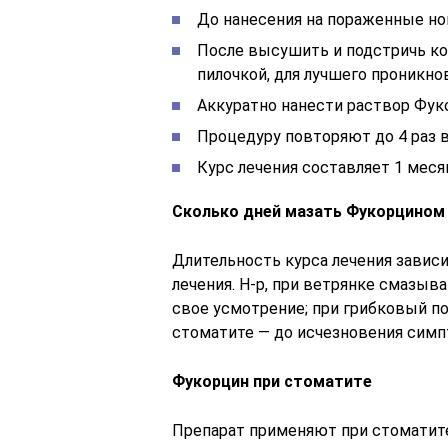
До нанесения на пораженные но
После высушить и подстричь ко
пилочкой, для лучшего проникно
Аккуратно нанести раствор Фук
Процедуру повторяют до 4 раз в
Курс лечения составляет 1 меся
Сколько дней мазать Фукорцином
Длительность курса лечения зависи
лечения. Н-р, при ветрянке смазыв
свое усмотрение; при грибковый по
стоматите — до исчезновения симп
Фукорцин при стоматите
Препарат применяют при стоматите