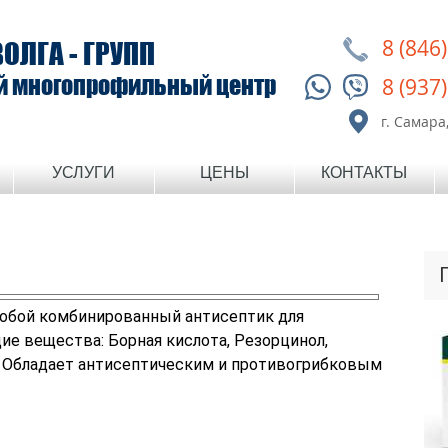
8 (846
ВОЛГА - ГРУПП
й многопрофильный центр
8 (937
г. Самара,
УСЛУГИ
ЦЕНЫ
КОНТАКТЫ
 собой комбинированный антисептик для
е вещества: Борная кислота, Резорцинол,
. Обладает антисептическим и противогрибковым