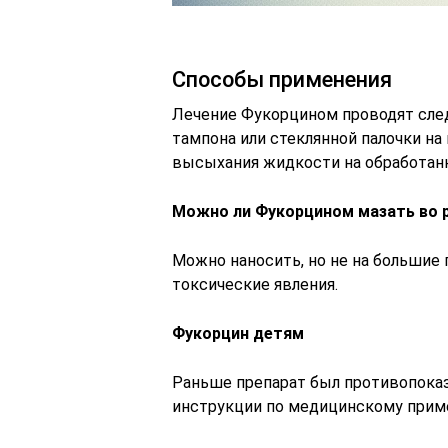
Способы применения
Лечение Фукорцином проводят сле
тампона или стеклянной палочки на
высыхания жидкости на обработанн
Можно ли Фукорцином мазать во 
Можно наносить, но не на большие 
токсические явления.
Фукорцин детям
Раньше препарат был противопоказ
инструкции по медицинскому приме