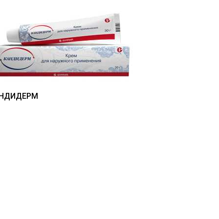
НДИДЕРМ