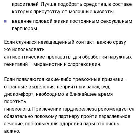
красителей. Лучше подобрать средства, в составе
которых присутствуют молочные кислоты.
ведение половой жизни постоянным сексуальным
партнером.
Если случился незащищенный контакт, важно сразу
же использовать
антисептические
препараты
для
обработки
наружных
гениталий
– мирамистин и хлоргексидин.
Если появляются какие-либо
тревожные признаки
–
странные
выделения
,
неприятный
запах
, зуд,
дискомфорт, необходимо в ближайшее время
посетить
гинеколога.
При
лечении
гарднереллеза
рекомендуется
обязательно половому партнеру пройти параллельное
лечение, поскольку для здоровья пары это очень
важно.