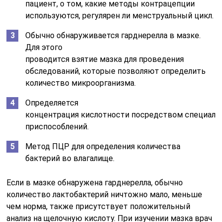
пациент, о том, какие методы контрацепции
используются, регулярен ли менструальный цикл.
Обычно обнаруживается гарднерелла в мазке.
Для этого
проводится
взятие
мазка
для
проведения
обследований, которые позволяют определить
количество микроорганизма.
Определяется
концентрация
кислотности
посредством
специаль
приспособлений.
Метод
ПЦР
для определения количества
бактерий во влагалище.
Если в мазке обнаружена гарднерелла, обычно
количество лактобактерий ничтожно мало, меньше
чем норма, также присутствует положительный
анализ на щелочную кислоту. При изучении мазка врач