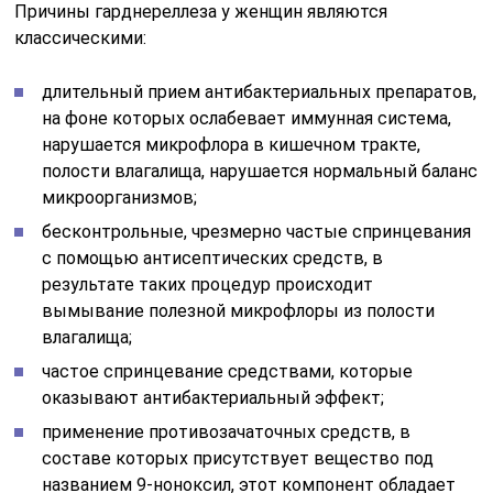
Причины
гарднереллеза
у
женщин
являются
классическими:
длительный прием антибактериальных препаратов,
на фоне которых ослабевает иммунная система,
нарушается микрофлора в кишечном тракте,
полости влагалища, нарушается нормальный баланс
микроорганизмов;
бесконтрольные, чрезмерно частые спринцевания
с помощью антисептических средств, в
результате таких процедур происходит
вымывание полезной микрофлоры из полости
влагалища;
частое спринцевание средствами, которые
оказывают антибактериальный эффект;
применение противозачаточных средств, в
составе которых присутствует вещество под
названием 9-ноноксил, этот компонент обладает