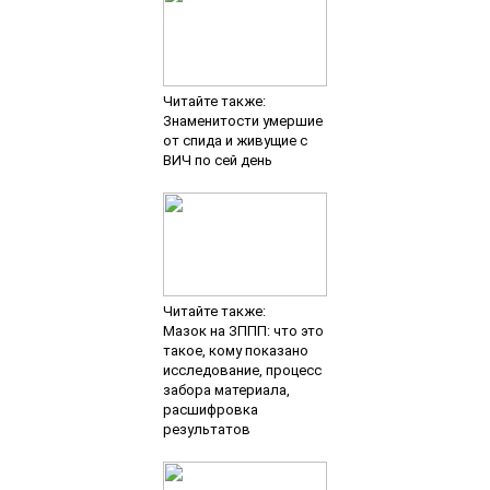
Читайте также:
Знаменитости умершие
от спида и живущие с
ВИЧ по сей день
Читайте также:
Мазок на ЗППП: что это
такое, кому показано
исследование, процесс
забора материала,
расшифровка
результатов