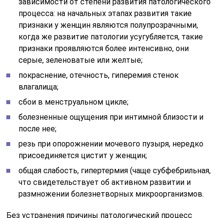
зависимости от степени развития патологического
процесса: на начальных этапах развития такие
признаки у женщин являются полупрозрачными,
когда же развитие патологии усугубляется, такие
признаки проявляются более интенсивно, они
серые, зеленоватые или желтые;
покраснение, отечность, гиперемия стенок
влагалища;
сбои в менструальном цикле;
болезненные ощущения при интимной близости и
после нее;
резь при опорожнении мочевого пузыря, нередко
присоединяется цистит у женщин;
общая слабость, гипертермия (чаще субфебрильная,
что свидетельствует об активном развитии и
размножении болезнетворных микроорганизмов.
Без устранения причины патологический процесс