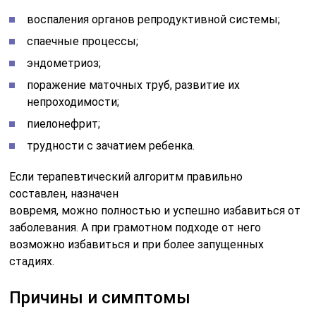
воспаления органов репродуктивной системы;
спаечные процессы;
эндометриоз;
поражение маточных труб, развитие их
непроходимости;
пиелонефрит;
трудности с зачатием ребенка.
Если
терапевтический алгоритм правильно
составлен,
назначен
вовремя,
можно
полностью
и
успешно избавиться от
заболевания. А при грамотном подходе от него
воз
можно
избавиться
и
при
более запущенных
стадиях.
Причины
и
симптомы