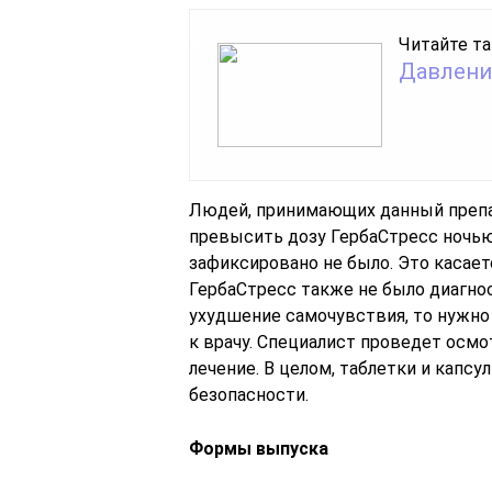
Читайте та
Давление
Людей, принимающих данный препар
превысить дозу ГербаСтресс ночью
зафиксировано не было. Это касае
ГербаСтресс также не было диагно
ухудшение самочувствия, то нужно
к врачу. Специалист проведет осмо
лечение. В целом, таблетки и кап
безопасности.
Формы выпуска