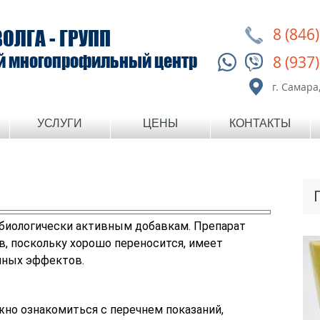
8 (846
ВОЛГА - ГРУПП
й многопрофильный центр
8 (937
г. Самара,
УСЛУГИ
ЦЕНЫ
КОНТАКТЫ
биологически активным добавкам. Препарат
в, поскольку хорошо переносится, имеет
чных эффектов.
но ознакомиться с перечнем показаний,