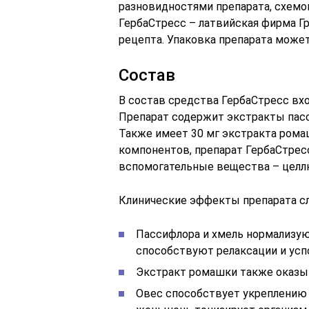
разновидностями препарата, схемой
ГербаСтресс – латвийская фирма Гр
рецепта. Упаковка препарата может 
Состав
В состав средства ГербаСтресс вх
Препарат содержит экстракты пасси
Также имеет 30 мг экстракта рома
компонентов, препарат ГербаСтрес
вспомогательные вещества – целлюл
Клинические эффекты препарата с
Пассифлора и хмель нормализу
способствуют релаксации и усп
Экстракт ромашки также оказы
Овес способствует укреплению 