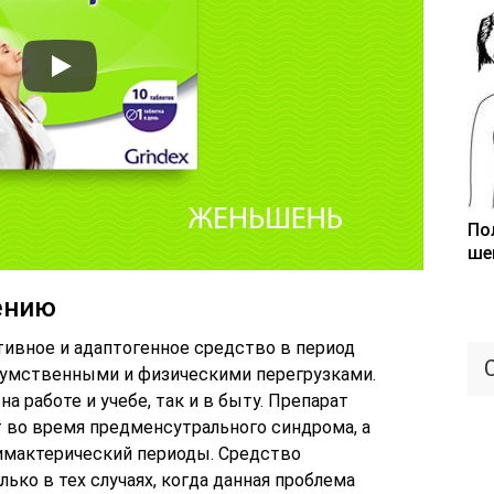
По
ше
ению
тивное и адаптогенное средство в период
 умственными и физическими перегрузками.
 работе и учебе, так и в быту. Препарат
во время предменсутрального синдрома, а
имактерический периоды. Средство
ько в тех случаях, когда данная проблема