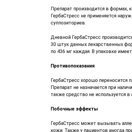
Препарат производится в формах, 
ГербаСтресс не применяется наруж
суппозиториев.
Дневной ГербаСтресс производится 
30 штук данных лекарственных фор
по 436 мг каждая. В упаковке имеет
Противопоказания
ГербаСтресс хорошо переносится п
Препарат не назначается при налич
также средство не используется в 
Побочные эффекты
ГербаСтресс может вызывать аллер
кожи. Также у пациентов иногда п