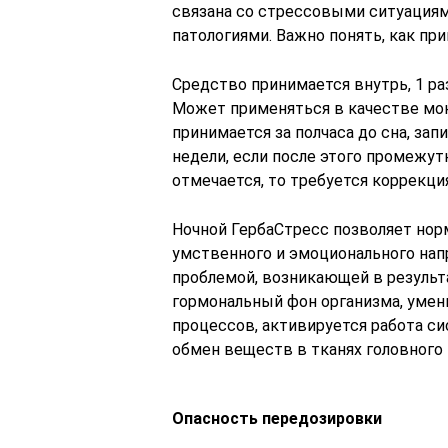
связана со стрессовыми ситуациями
патологиями. Важно понять, как пр
Средство принимается внутрь, 1 ра
Может применяться в качестве мон
принимается за полчаса до сна, зап
недели, если после этого промежу
отмечается, то требуется коррекция
Ночной ГербаСтресс позволяет норм
умственного и эмоционального нап
проблемой, возникающей в результ
гормональный фон организма, уме
процессов, активируется работа с
обмен веществ в тканях головного 
Опасность передозировки