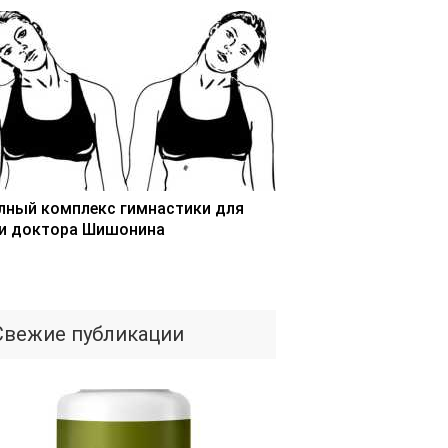
лный комплекс гимнастики для
и доктора Шишонина
Свежие публикации