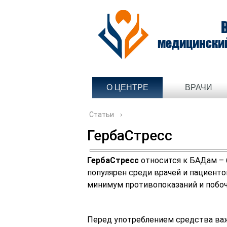
медицински
О ЦЕНТРЕ
ВРАЧИ
Статьи
›
ГербаСтресс
ГербаСтресс
относится к БАДам – 
популярен среди врачей и пациенто
минимум противопоказаний и побо
Перед употреблением средства важ