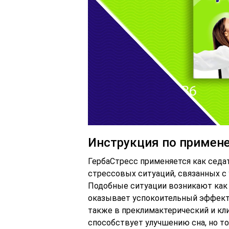
Инструкция по примен
ГербаСтресс применяется как седа
стрессовых ситуаций, связанных с
Подобные ситуации возникают как на
оказывает успокоительный эффект 
также в преклимактерический и кл
способствует улучшению сна, но тол