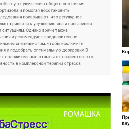
собствуют улучшению общего состояния
кортизола и помогая восстановить
ледования показывают, что регулярное
ожет привести к улучшению сна и повышению
 ситуациям. Однако врачи также
чения и рекомендуют предварительно
цинским специалистом, чтобы исключить
ия и подобрать оптимальную дозировку. В
Ко
ет положительные отзывы от пациентов, что
ность в комплексной терапии стресса.
Пр
вн