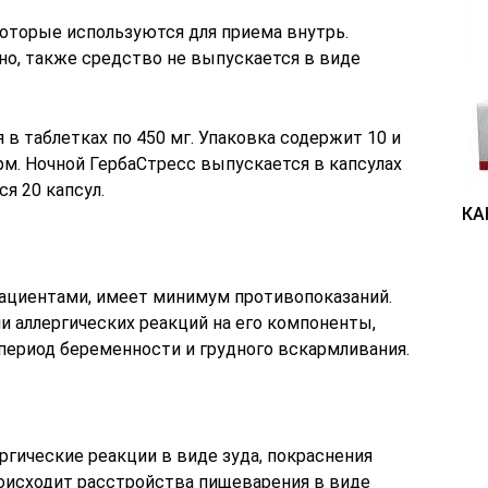
которые используются для приема внутрь.
но, также средство не выпускается в виде
в таблетках по 450 мг. Упаковка содержит 10 и
м. Ночной ГербаСтресс выпускается в капсулах
ся 20 капсул.
КА
ациентами, имеет минимум противопоказаний.
ии аллергических реакций на его компоненты,
период беременности и грудного вскармливания.
гические реакции в виде зуда, покраснения
роисходит расстройства пищеварения в виде