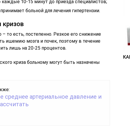
о каждые 10-15 минут до приезда специалистов;
принимает больной для лечения гипертензии.
 кризов
– то есть, постепенно. Резкое его снижение
ть ишемию мозга и почек, поэтому в течение
ить лишь на 20-25 процентов.
КА
еского криза больному могут быть назначены
кже:
е среднее артериальное давление и
рассчитать