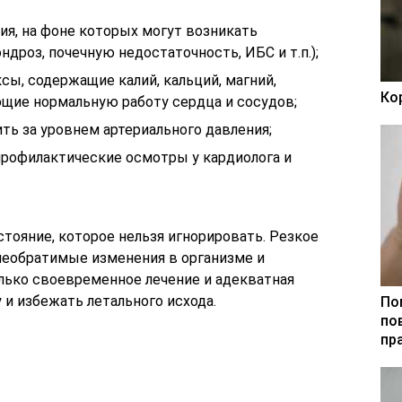
ия, на фоне которых могут возникать
дроз, почечную недостаточность, ИБС и т.п.);
ы, содержащие калий, кальций, магний,
Ко
ающие нормальную работу сердца и сосудов;
ть за уровнем артериального давления;
 профилактические осмотры у кардиолога и
стояние, которое нельзя игнорировать. Резкое
еобратимые изменения в организме и
лько своевременное лечение и адекватная
и избежать летального исхода.
По
по
пр