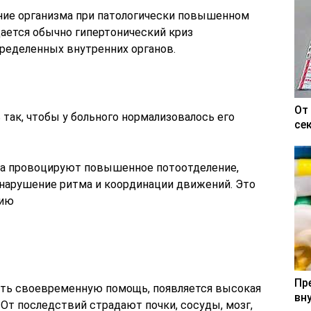
яние организма при патологически повышенном
ается обычно гипертонический криз
ределенных внутренних органов.
От
 так, чтобы у больного нормализовалось его
се
ика провоцируют повышенное потоотделение,
 нарушение ритма и координации движений. Это
нию
Пр
зать своевременную помощь, появляется высокая
вн
От последствий страдают почки, сосуды, мозг,