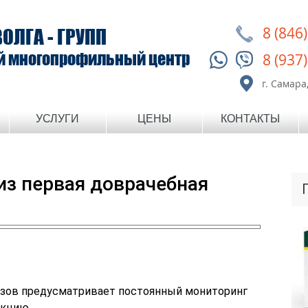
8 (846
ВОЛГА - ГРУПП
й многопрофильный центр
8 (937
г. Самара,
УСЛУГИ
ЦЕНЫ
КОНТАКТЫ
из первая доврачебная
изов предусматривает постоянный мониторинг
екцию.