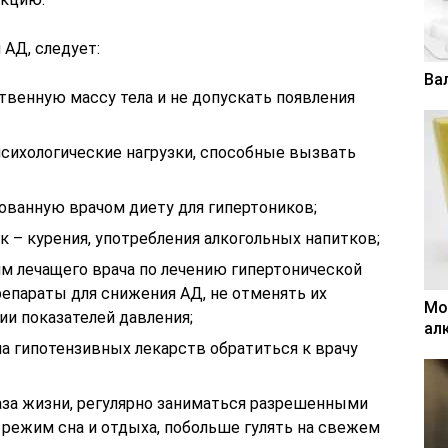
АД, следует:
Ва
твенную массу тела и не допускать появления
сихологические нагрузки, способные вызвать
ванную врачом диету для гипертоников;
 – курения, употребления алкогольных напитков;
м лечащего врача по лечению гипертонической
репараты для снижения АД, не отменять их
Мо
ии показателей давления;
ал
а гипотензивных лекарств обратиться к врачу
за жизни, регулярно заниматься разрешенными
 режим сна и отдыха, побольше гулять на свежем