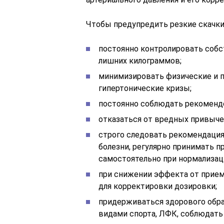
Чтобы предупредить резкие скачки 
постоянно контролировать собс
лишних килограммов;
минимизировать физические и п
гипертонические кризы;
постоянно соблюдать рекомендо
отказаться от вредных привычек
строго следовать рекомендация
болезни, регулярно принимать п
самостоятельно при нормализац
при снижении эффекта от прием
для корректировки дозировки;
придерживаться здорового обра
видами спорта, ЛФК, соблюдать