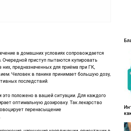
Бл
лечение в домашних условиях сопровождается
. Очередной приступ пытаются купировать
них, предназначенных для приёма при ГК,
ием. Человек в панике принимает большую дозу,
ативных последствий.
м это положено в вашей ситуации. Для каждого
ирает оптимальную дозировку. Так лекарство
Ин
провоцирует перенасыщение
ка
.
кружения, нарушения координации, ориентации в