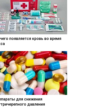
 чего появляется кровь во время
кса
епараты для снижения
утричерепного давления