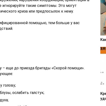
не игнорируйте такие симптомы. Это могут
ического криза или предпосылок к нему.
лифицированной помощью, тем больше у вас
дствий.
Ка
у – еще до приезда бригады «Скорой помощи».
ующее:
у голову;
блузы, ослабить галстук;
Кр
уд
духа;