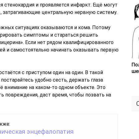
ся стенокардия и проявляется инфаркт. Ещё могут
, затрагивающие центральную нервную систему.
ожных ситуациях оказываются и кома. Потому
гнорировать симптомы и стараться решить
лицерина». Если нет рядом квалифицированного
ей и самостоятельно начинать оказывать первую
По
ше
остаётся с приступом один на один. В такой
 постарайтесь удобно сесть, держать глаза
 внимание на каком-то одном объекте. Это
ь повреждения, даст время, чтобы позвать на
кже:
ническая энцефалопатия