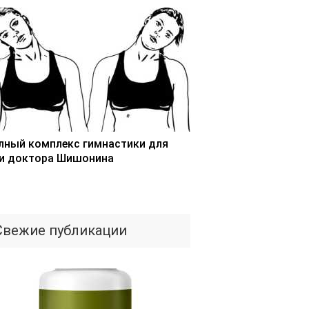
лный комплекс гимнастики для
и доктора Шишонина
Свежие публикации