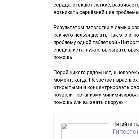
сердца, отекают лёгкие, развивает
возникать серьёзнейшие проблемы
Результатом патологии в самых сл
как чего нельзя делать, так это и
проблему одной таблеткой «Нитрог
специалиста, нужно вызывать врач
помощь.
Порой никого рядом нет, и человек 
момент, когда ГК застаёт врасплох,
открытыми и концентрировать своё
позволит организму минимизироват
помощь или вызвать скорую.
Читайте та
Гиперто