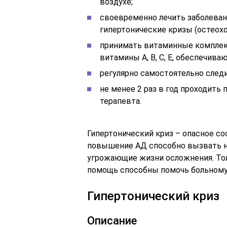
воздухе;
своевременно лечить заболеван
гипертонические кризы (остеохон
принимать витаминные комплекс
витамины А, В, С, Е, обеспечив
регулярно самостоятельно следи
не менее 2 раз в год проходить
терапевта.
Гипертонический криз – опасное со
повышение АД способно вызвать н
угрожающие жизни осложнения. То
помощь способны помочь больному 
Гипертонический криз
Описание