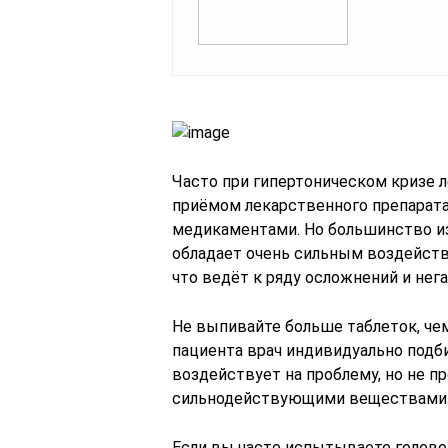
Часто при гипертоническом кризе 
приёмом лекарственного препарата
медикаментами. Но большинство из 
обладает очень сильным воздейств
что ведёт к ряду осложнений и нег
Не выпивайте больше таблеток, че
пациента врач индивидуально подб
воздействует на проблему, но не 
сильнодействующими веществами
Если вы часто испытываете голово