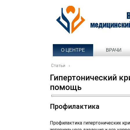
медицински
О ЦЕНТРЕ
ВРАЧИ
Статьи
›
Гипертонический кр
помощь
Профилактика
Профилактика гипертонических кр
артериального давления и его корр