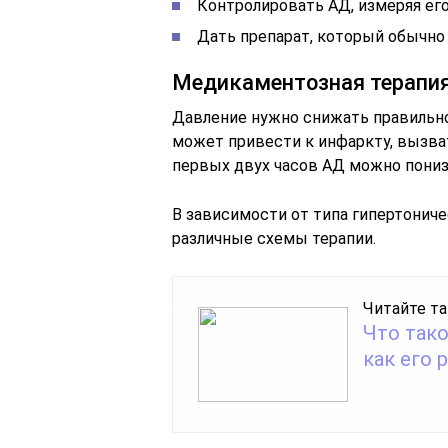
Контролировать АД, измеряя ег
Дать препарат, который обычно 
Медикаментозная терапия
Давление нужно снижать правильно 
может привести к инфаркту, вызва
первых двух часов АД можно пониз
В зависимости от типа гипертонич
различные схемы терапии.
Читайте та
Что тако
как его 