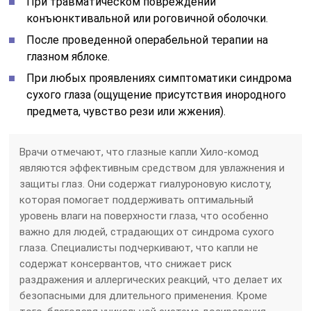
При травматическом повреждении
конъюнктивальной или роговичной оболочки.
После проведенной операбельной терапии на
глазном яблоке.
При любых проявлениях симптоматики синдрома
сухого глаза (ощущение присутствия инородного
предмета, чувство рези или жжения).
Врачи отмечают, что глазные капли Хило-комод
являются эффективным средством для увлажнения и
защиты глаз. Они содержат гиалуроновую кислоту,
которая помогает поддерживать оптимальный
уровень влаги на поверхности глаза, что особенно
важно для людей, страдающих от синдрома сухого
глаза. Специалисты подчеркивают, что капли не
содержат консервантов, что снижает риск
раздражения и аллергических реакций, что делает их
безопасными для длительного применения. Кроме