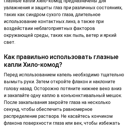
Глазные капли Хило-комод предназначены для
увлажнения и защиты глаз при различных состояниях,
таких как синдром сухого глаза, длительное
использование контактных линз, а также при
воздействии неблагоприятных факторов
окружающей среды, таких как пыль, ветер и яркий
свет.
Как правильно использовать глазные
капли Хило-комод?
Перед использованием капель необходимо тщательно
вымыть руки. Затем откройте флакон и наклоните
голову назад. Осторожно потяните нижнее веко вниз
и закапайте одну каплю в конъюнктивальный мешок.
После закапывания закройте глаза на несколько
секунд, чтобы обеспечить равномерное
распределение раствора. Не касайтесь кончиком
флакона поверхности глаза или век, чтобы избежать