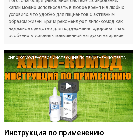
того, благодаря уникальной системе дозирования,
капли можно использовать в любое время и в любых
условиях, что удобно для пациентов с активным
образом жизни. Врачи рекомендуют Хило-комод как
надежное средство для поддержания здоровья глаз,
особенно в условиях повышенной нагрузки на зрение.
ХИЛО-КОМОД РАСТВОР ИНСТРУКЦИЯ ПО ПРИМЕНЕНИЮ ПРЕПАРАТА, ПОКАЗАНИЯ, КАК ПРИМЕНЯТЬ, ОБЗОР ЛЕКАРСТВА
Инструкция по применению