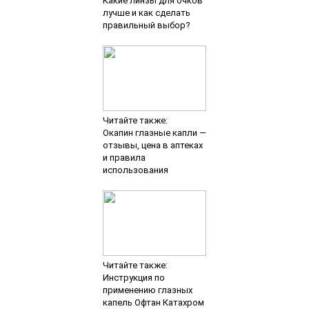
Какие линзы для очков
лучше и как сделать
правильный выбор?
Читайте также:
Окапин глазные капли —
отзывы, цена в аптеках
и правила
использования
Читайте также:
Инструкция по
применению глазных
капель Офтан Катахром