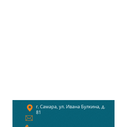
г. Самара, ул. Ивана Булкина, д.
81