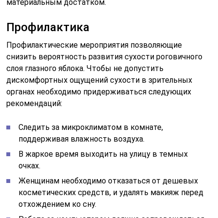
материальным достатком.
Профилактика
Профилактические мероприятия позволяющие
снизить вероятность развития сухости роговичного
слоя глазного яблока. Чтобы не допустить
дискомфортных ощущений сухости в зрительных
органах необходимо придерживаться следующих
рекомендаций:
Следить за микроклиматом в комнате,
поддерживая влажность воздуха.
В жаркое время выходить на улицу в темных
очках.
Женщинам необходимо отказаться от дешевых
косметических средств, и удалять макияж перед
отхождением ко сну.