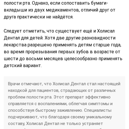
полости рта. Однако, если сопоставить бумаги-
вкладыши из двух медикаментов, отличий друг от
друга практически не найдётся.
Следует отметить, что существует ещё и Холисал
Дентал для детей. Хотя две другие разновидности
лекарства разрешено применять детям старше года,
во время прорезывания первых зубов в возрасте от
шести до восьми месяцев целесообразно применять
детский вариант.
Врачи отмечают, что Холисал Дентал стал настоящей
находкой для пациентов, страдающих от различных
проблем полости рта. Этот препарат эффективно
справляется с воспалениями, облегчая симптомы и
способствуя быстрому заживлению. Специалисты
подчеркивают, что благодаря своему уникальному
составу, Холисал Дентал не только устраняет