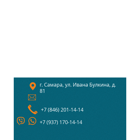
г. Самара, ул. Ивана Булкина, д.
81
+7 (846) 201-14-14
+7 (937) 170-14-14