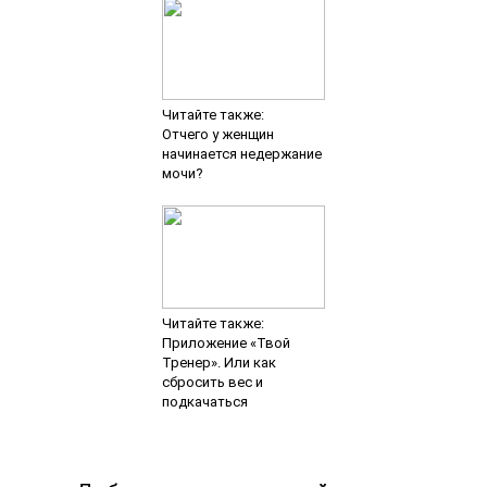
Читайте также:
Отчего у женщин
начинается недержание
мочи?
Читайте также:
Приложение «Твой
Тренер». Или как
сбросить вес и
подкачаться