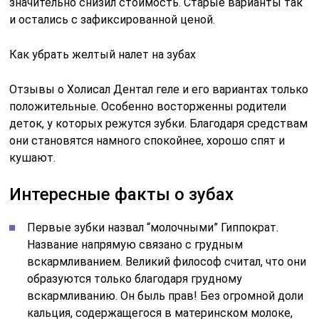
значительно снизил стоимость. Старые варианты так
и остались с зафиксированной ценой.
Как убрать желтый налет на зубах
Отзывы о Холисал Дентал геле и его вариантах только
положительные. Особенно восторженны родители
деток, у которых режутся зубки. Благодаря средствам
они становятся намного спокойнее, хорошо спят и
кушают.
Интересные факты о зубах
Первые зубки назвал “молочными” Гиппократ.
Название напрямую связано с грудным
вскармливанием. Великий философ считал, что они
образуются только благодаря грудному
вскармливанию. Он быль прав! Без огромной доли
кальция, содержащегося в материнском молоке,