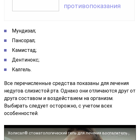
противопоказания
Мундизал;
Пансорал;
Камистад;
Дентинокс;
Калгель.
Все перечисленные средства показаны для лечения
недугов слизистой рта. Однако они отличаются друг от
друга составом и воздействием на организм.
Выбирать следует осторожно, с учетом всех
особенностей.
Холисал® стоматологический гель для лечения воспалительных заболеваний полости рта у взрослых