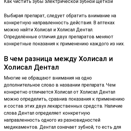
Как чистить зубы электрической зубной щеткой
Выбирая препарат, следует обратить внимание на
конкретную направленность действия. В аптеках
можно найти Холисал и Холисал Дентал.
Определённые отличия двух препаратов меняют
конкретные показания к применению каждого из них.
В чем разница между Холисал и
Холисал Дентал
Многие не обращают внимания на одно
дополнительное слово в названии препарата. Чем
конкретно отличается Холисал от Холисал Дентал
можно определить, сравнив показания к применению
и состав этих двух лекарственных средств. Наличие
слова Дентал определяет конкретную
направленность одного из разновидностей
медикаментов. Дентал означает зубной, то есть для