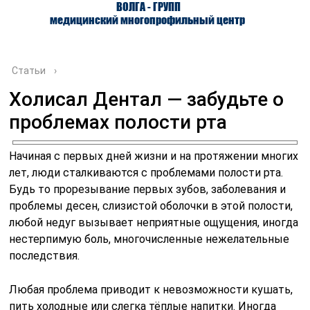
ВОЛГА - ГРУПП
медицинский многопрофильный центр
Статьи
›
Холисал Дентал — забудьте о
проблемах полости рта
О ЦЕНТРЕ
ВРАЧИ
УСЛУГИ
Начиная с первых дней жизни и на протяжении многих
лет, люди сталкиваются с проблемами полости рта.
Будь то прорезывание первых зубов, заболевания и
проблемы десен, слизистой оболочки в этой полости,
любой недуг вызывает неприятные ощущения, иногда
нестерпимую боль, многочисленные нежелательные
последствия.
Любая проблема приводит к невозможности кушать,
пить холодные или слегка тёплые напитки. Иногда