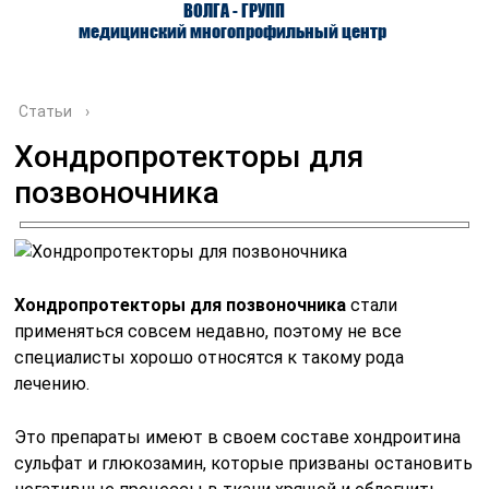
ВОЛГА - ГРУПП
медицинский многопрофильный центр
Статьи
›
Хондропротекторы для
позвоночника
О ЦЕНТРЕ
ВРАЧИ
УСЛУГИ
Хондропротекторы для позвоночника
стали
применяться совсем недавно, поэтому не все
специалисты хорошо относятся к такому рода
лечению.
Это препараты имеют в своем составе хондроитина
сульфат и глюкозамин, которые призваны остановить