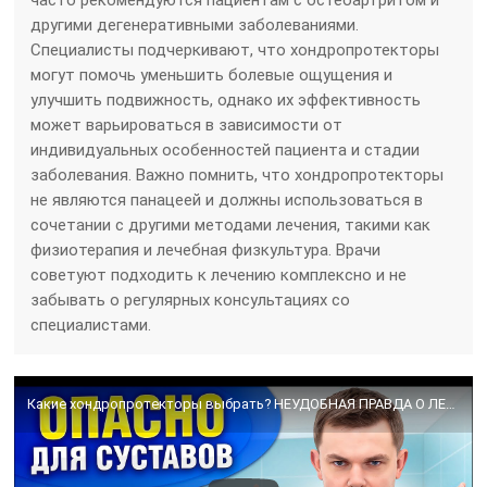
часто рекомендуются пациентам с остеоартритом и
другими дегенеративными заболеваниями.
Специалисты подчеркивают, что хондропротекторы
могут помочь уменьшить болевые ощущения и
улучшить подвижность, однако их эффективность
может варьироваться в зависимости от
индивидуальных особенностей пациента и стадии
заболевания. Важно помнить, что хондропротекторы
не являются панацеей и должны использоваться в
сочетании с другими методами лечения, такими как
физиотерапия и лечебная физкультура. Врачи
советуют подходить к лечению комплексно и не
забывать о регулярных консультациях со
специалистами.
Какие хондропротекторы выбрать? НЕУДОБНАЯ ПРАВДА О ЛЕЧЕНИИ СУСТАВОВ