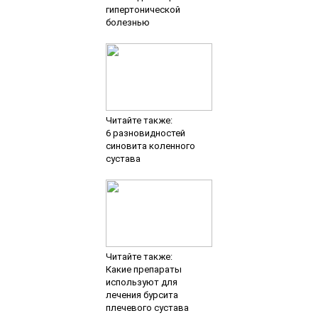
гипертонической
болезнью
Читайте также:
6 разновидностей
синовита коленного
сустава
Читайте также:
Какие препараты
используют для
лечения бурсита
плечевого сустава