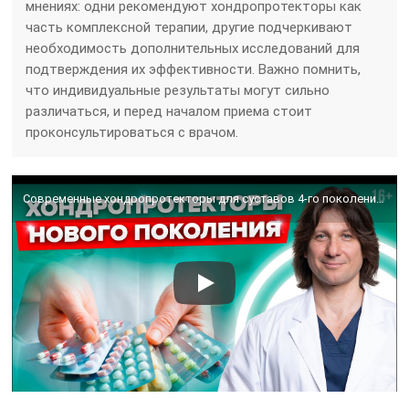
мнениях: одни рекомендуют хондропротекторы как
часть комплексной терапии, другие подчеркивают
необходимость дополнительных исследований для
подтверждения их эффективности. Важно помнить,
что индивидуальные результаты могут сильно
различаться, и перед началом приема стоит
проконсультироваться с врачом.
Современные хондропротекторы для суставов 4-го поколения. Чем они лучше? Как лечить артроз?