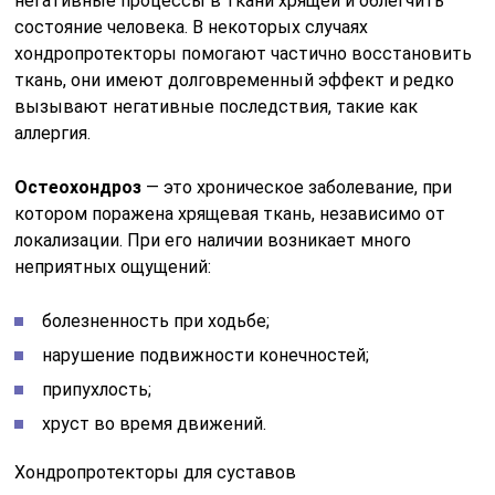
негативные процессы в ткани хрящей и облегчить
состояние человека. В некоторых случаях
хондропротекторы помогают частично восстановить
ткань, они имеют долговременный эффект и редко
вызывают негативные последствия, такие как
аллергия.
Остеохондроз
— это хроническое заболевание, при
котором поражена хрящевая ткань, независимо от
локализации. При его наличии возникает много
неприятных ощущений:
болезненность при ходьбе;
нарушение подвижности конечностей;
припухлость;
хруст во время движений.
Хондропротекторы для суставов