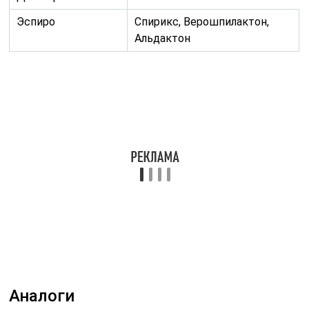
Эспиро
Спирикс, Верошпилактон,
Альдактон
Аналоги