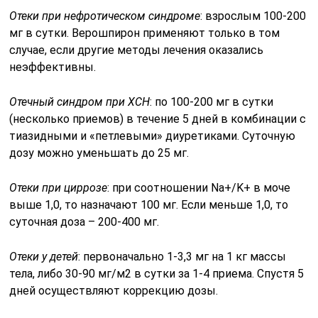
Отеки при нефротическом синдроме
: взрослым 100-200
мг в сутки. Верошпирон применяют только в том
случае, если другие методы лечения оказались
неэффективны.
Отечный синдром при ХСН
: по 100-200 мг в сутки
(несколько приемов) в течение 5 дней в комбинации с
тиазидными и «петлевыми» диуретиками. Суточную
дозу можно уменьшать до 25 мг.
Отеки при циррозе
: при соотношении Na+/K+ в моче
выше 1,0, то назначают 100 мг. Если меньше 1,0, то
суточная доза – 200-400 мг.
Отеки у детей
: первоначально 1-3,3 мг на 1 кг массы
тела, либо 30-90 мг/м2 в сутки за 1-4 приема. Спустя 5
дней осуществляют коррекцию дозы.