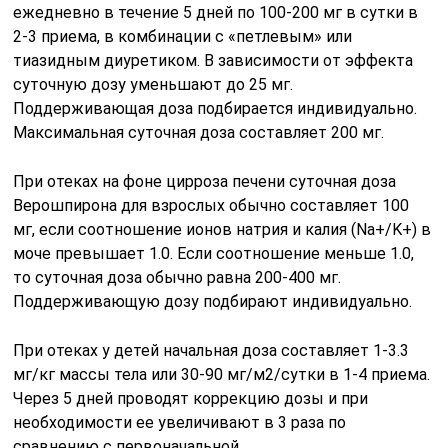
ежедневно в течение 5 дней по 100-200 мг в сутки в
2-3 приема, в комбинации с «петлевым» или
тиазидным диуретиком. В зависимости от эффекта
суточную дозу уменьшают до 25 мг.
Поддерживающая доза подбирается индивидуально.
Максимальная суточная доза составляет 200 мг.
При отеках на фоне цирроза печени суточная доза
Верошпирона для взрослых обычно составляет 100
мг, если соотношение ионов натрия и калия (Na+/K+) в
моче превышает 1.0. Если соотношение меньше 1.0,
то суточная доза обычно равна 200-400 мг.
Поддерживающую дозу подбирают индивидуально.
При отеках у детей начальная доза составляет 1-3.3
мг/кг массы тела или 30-90 мг/м2/сутки в 1-4 приема.
Через 5 дней проводят коррекцию дозы и при
необходимости ее увеличивают в 3 раза по
сравнению с первоначальной.