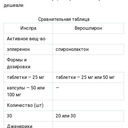
дешевле.
Сравнительная таблица
Инспра
Верошпирон
Активное вещ-во
эплеренон
спиронолактон
Формы и
дозировки
таблетки — 25 мг
таблетки — 25 мг или 50 мг
капсулы — 50 или
—
100 мг
Количество (шт)
30
20 или 30
Дженерики