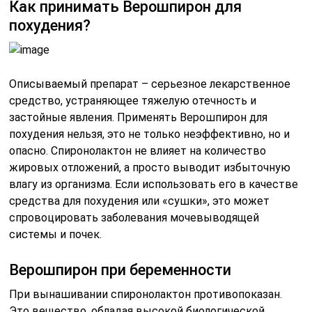
Как принимать Верошпирон для
похудения?
Описываемый препарат – серьезное лекарственное
средство, устраняющее тяжелую отечность и
застойные явления. Применять Верошпирон для
похудения нельзя, это не только неэффективно, но и
опасно. Спиронолактон не влияет на количество
жировых отложений, а просто выводит избыточную
влагу из организма. Если использовать его в качестве
средства для похудения или «сушки», это может
спровоцировать заболевания мочевыводящей
системы и почек.
Верошпирон при беременности
При вынашивании спиронолактон противопоказан.
Это вещество, обладая высокой биологической