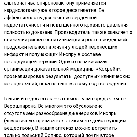
альтернатива спиронолактону применяется
кардиологами уже второе десятилетие. Ее
эффективность для лечения сердечной
недостаточности и повышенного кровяого давления
полностью доказана. Производитель также заявляет о
снижении риска госпитализации и росте ожидаемой
продолжительности жизни у людей перенесших
инфаркт и получающих Инспру в составе
последующей терапии. Однако независимая
организации доказательной медицины «Кохрейн»,
проанализировав результаты доступных клинических
исследований, пока не нашла этому подтверждения.
Главный недостаток — стоимость на порядок выше
Верошпирона. Во многом это обусловлено
отсутствием разнообразия дженериков Инспры
(аналогичных препаратов с таким же действующим
веществом). В наших аптеках можно встретить
только польский Эспиро, который почти втрое