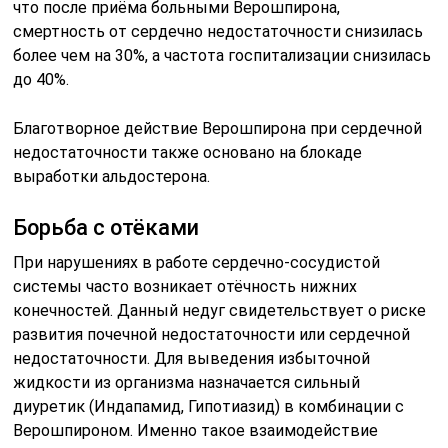
что после приёма больными Верошпирона,
смертность от сердечно недостаточности снизилась
более чем на 30%, а частота госпитализации снизилась
до 40%.
Благотворное действие Верошпирона при сердечной
недостаточности также основано на блокаде
выработки альдостерона.
Борьба с отёками
При нарушениях в работе сердечно-сосудистой
системы часто возникает отёчность нижних
конечностей. Данный недуг свидетельствует о риске
развития почечной недостаточности или сердечной
недостаточности. Для выведения избыточной
жидкости из организма назначается сильный
диуретик (Индапамид, Гипотиазид) в комбинации с
Верошпироном. Именно такое взаимодействие