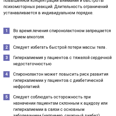
повышенной концентрации внимания и быстроты
психомоторных реакций. Длительность ограничений
устанавливается в индивидуальном порядке.
Во время лечения спиронолактоном запрещается
прием алкоголя.
Следует избегать быстрой потери массы тела .
Гиперкалиемия у пациентов с тяжелой сердечной
недостаточностью
Спиронолактон может повысить риск развития
гиперкалиемии у пациентов с диабетической
нефропатией.
Следует соблюдать осторожность при
назначении пациентам склонным к ацидозу или
гиперкалиемии в связи с основным
заболеванием (например, сахарный диабет).