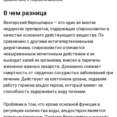
В чем разница
Венгерский
Верошпирон
— это один из многих
недорогих препаратов, содержащих
спиронолактон
в
качестве основного действующего вещества. По
сравнению с другими антигипертензивными
диуретиками, спиронолактон отличается
невыраженным мочегонным действием и не
выводит калий из организма, внесен в перечень
жизненно важных лекарств. Доказанно снижает
смертность от сердечно-сосудистых заболеваний при
лечении. Действует на клеточном уровне, подавляя
работу гормона альдостерона, который влияет на
способность задерживать воду почками.
Проблема в том, что кроме основной функции в
регуляции количества воды, альдостерон является
половым гормоном. Поэтому Верошпирон у женщин