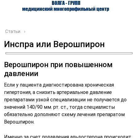
ВОЛГА - ГРУПП
медицинский многопрофильный центр
Статьи
›
Инспра или Верошпирон
О ЦЕНТРЕ
ВРАЧИ
УСЛУГИ
Верошпирон при повышенном
давлении
Если у пациента диагностирована хроническая
гипертония, а снизить артериальное давление
препаратами узкой специализации не получается до
значений 140/90 мм. рт. ст., тогда специалисты
обязательно дополняют схему лечения препаратом
Верошпирон.
Именно за счет подавления альдостерона происходит