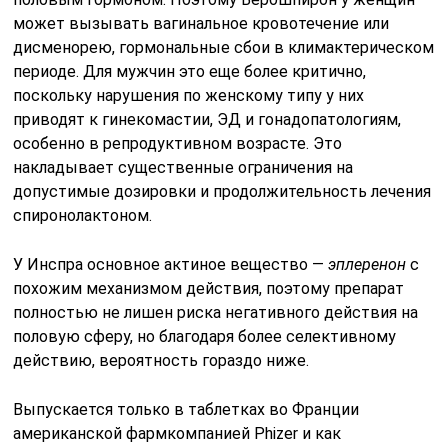
может вызывать вагинальное кровотечение или
дисменорею, гормональные сбои в климактерическом
периоде. Для мужчин это еще более критично,
поскольку нарушения по женскому типу у них
приводят к гинекомастии, ЭД и гонадопатологиям,
особенно в репродуктивном возрасте. Это
накладывает существенные ограничения на
допустимые дозировки и продолжительность лечения
спиронолактоном.
У
Инспра
основное актиное вещество —
эплеренон
с
похожим механизмом действия, поэтому препарат
полностью не лишен риска негативного действия на
половую сферу, но благодаря более селективному
действию, вероятность гораздо ниже.
Выпускается только в таблетках во Франции
американской фармкомпанией Phizer и как