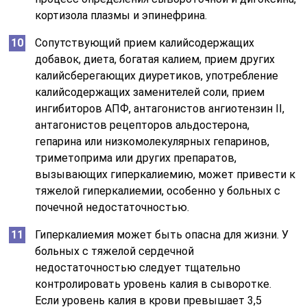
кортизола плазмы и эпинефрина.
Сопутствующий прием калийсодержащих
добавок, диета, богатая калием, прием других
калийсберегающих диуретиков, употребление
калийсодержащих заменителей соли, прием
ингибиторов АПФ, антагонистов ангиотензин II,
антагонистов рецепторов альдостерона,
гепарина или низкомолекулярных гепаринов,
триметоприма или других препаратов,
вызывающих гиперкалиемию, может привести к
тяжелой гиперкалиемии, особенно у больных с
почечной недостаточностью.
Гиперкалиемия может быть опасна для жизни. У
больных с тяжелой сердечной
недостаточностью следует тщательно
контролировать уровень калия в сыворотке.
Если уровень калия в крови превышает 3,5