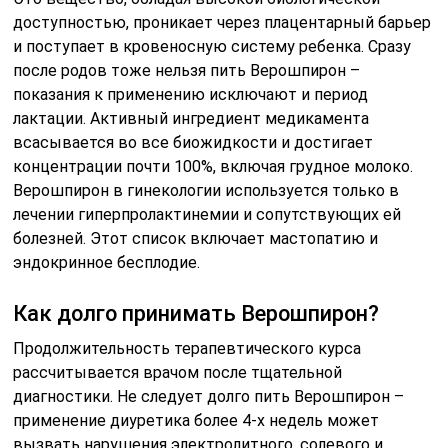
доступностью, проникает через плацентарный барьер
и поступает в кровеносную систему ребенка. Сразу
после родов тоже нельзя пить Верошпирон –
показания к применению исключают и период
лактации. Активный ингредиент медикамента
всасывается во все биожидкости и достигает
концентрации почти 100%, включая грудное молоко.
Верошпирон в гинекологии используется только в
лечении гиперпролактинемии и сопутствующих ей
болезней. Этот список включает мастопатию и
эндокринное бесплодие.
Как долго принимать Верошпирон?
Продолжительность терапевтического курса
рассчитывается врачом после тщательной
диагностики. Не следует долго пить Верошпирон –
применение диуретика более 4-х недель может
вызвать нарушения электролитного, солевого и