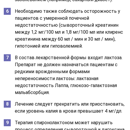
Необходимо также соблюдать осторожность у
пациентов с умеренной почечной
недостаточностью (сывороточный креатинин
между 1,2 мг/100 мл и 1,8 мг/100 мл или клиренс
креатинина между 60 мл / мин и 30 мл / мин),
гипотонией или гиповолемией.
В состав лекарственной формы входит лактоза.
Препарат не должен назначаться пациентам с
редкими врожденными формами
непереносимости лактозы: лактазная
недостаточность Лаппа, глюкозо-галактозная
мальабсорбция.
Лечение следует прекратить или приостановить,
если уровень калия в крови превышает 4 мг/дл.
Терапия спиронолактоном может нарушить
процесс определения сывороточной и дигоксина,