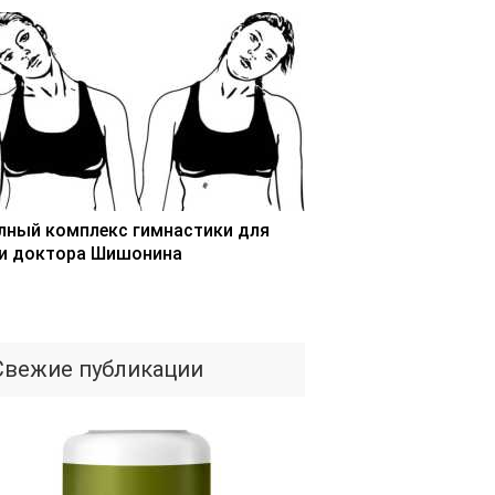
лный комплекс гимнастики для
и доктора Шишонина
Свежие публикации