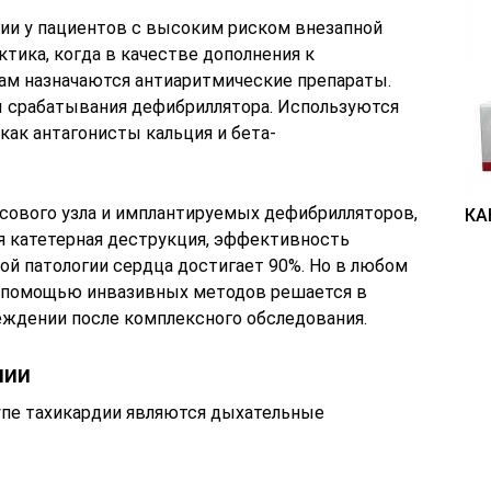
ии у пациентов с высоким риском внезапной
ктика, когда в качестве дополнения к
м назначаются антиаритмические препараты.
ы срабатывания дефибриллятора. Используются
как антагонисты кальция и бета-
сового узла и имплантируемых дефибрилляторов,
КА
я катетерная деструкция, эффективность
ой патологии сердца достигает 90%. Но в любом
с помощью инвазивных методов решается в
ждении после комплексного обследования.
нии
пе тахикардии являются дыхательные