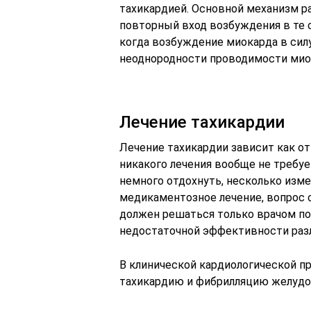
тахикардией. Основной механизм р
повторный вход возбуждения в те о
когда возбуждение миокарда в силу
неоднородности проводимости миока
Лечение тахикардии
Лечение тахикардии зависит как от 
никакого лечения вообще не требу
немного отдохнуть, несколько изм
медикаментозное лечение, вопрос 
должен решаться только врачом по
недостаточной эффективности раз
В клинической кардиологической 
тахикардию и фибрилляцию желудо