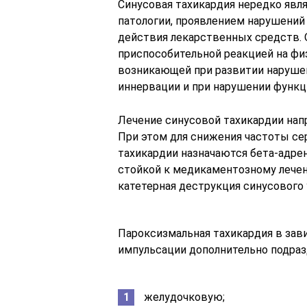
Синусовая тахикардия нередко явл
патологии, проявлением нарушени
действия лекарственных средств. 
приспособительной реакцией на физ
возникающей при развитии наруше
иннервации и при нарушении функци
Лечение синусовой тахикардии нап
При этом для снижения частоты се
тахикардии назначаются бета-адрен
стойкой к медикаментозному лече
катетерная деструкция синусового 
Пароксизмальная тахикардия в зав
импульсации дополнительно подраз
желудочковую;