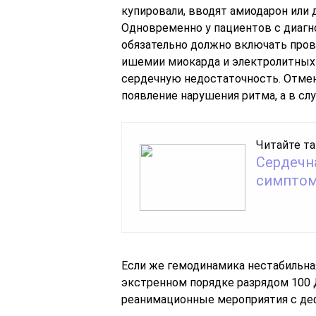
купировали, вводят амиодарон или 
Одновременно у пациентов с диагн
обязательно должно включать пров
ишемии миокарда и электролитных 
сердечную недостаточность. Отме
появление нарушения ритма, а в сл
Читайте та
Сердечн
симптом
Если же гемодинамика нестабильн
экстренном порядке разрядом 100 Д
реанимационные мероприятия с де