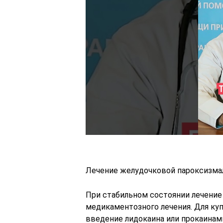
Лечение желудочковой пароксизма
При стабильном состоянии лечение
медикаментозного лечения. Для ку
введение лидокаина или прокаинами