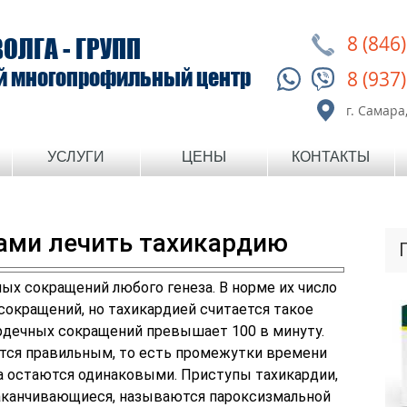
8 (846
ВОЛГА - ГРУПП
й многопрофильный центр
8 (937
г. Самара,
УСЛУГИ
ЦЕНЫ
КОНТАКТЫ
ами лечить тахикардию
ых сокращений любого генеза. В норме их число
сокращений, но тахикардией считается такое
ердечных сокращений превышает 100 в минуту.
тся правильным, то есть промежутки времени
 остаются одинаковыми. Приступы тахикардии,
заканчивающиеся, называются пароксизмальной