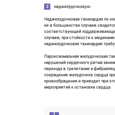
наджелудочковую.
Наджелудочковая тахикардия по кл
её в большинстве случаев сводится
соответствующей поддерживающей 
случаев, при стойкости к медикам
наджелудочковая тахикардия требу
Пароксизмальная желудочковая та
нарушений сердечного ритма занима
перехода в трепетание и фибрилля
сокращение желудочков сердца пре
кровообращения и приводит при о
мероприятий к остановке сердца.