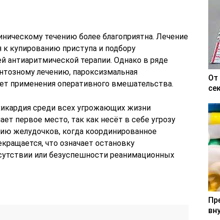
иническому течению более благоприятна. Лечение
 к купированию приступа и подбору
антиаритмической терапии. Однако в ряде
ентозному лечению, пароксизмальная
От
ет применения оперативного вмешательства.
се
хикардия среди всех угрожающих жизни
ет первое место, так как несёт в себе угрозу
цию желудочков, когда координированное
кращается, что означает остановку
тсутствии или безуспешности реанимационных
Пр
вн