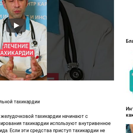
Бл
льной тахикардии
Ин
ка
 желудочковой тахикардии начинают с
пирования тахикардии используют внутривенное
да. Если эти средства приступ тахикардии не