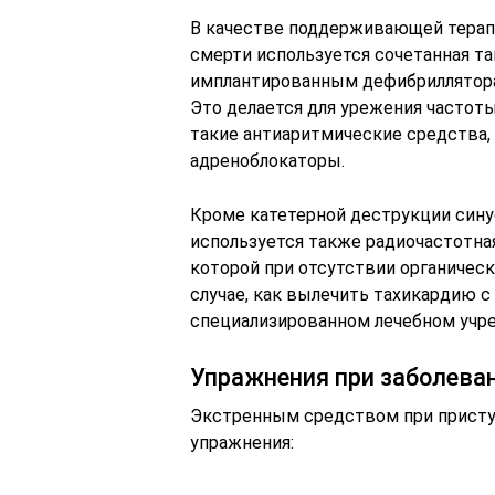
В качестве поддерживающей терап
смерти используется сочетанная та
имплантированным дефибриллятора
Это делается для урежения частот
такие антиаритмические средства, 
адреноблокаторы.
Кроме катетерной деструкции сину
используется также радиочастотна
которой при отсутствии органическ
случае, как вылечить тахикардию 
специализированном лечебном учре
Упражнения при заболева
Экстренным средством при присту
упражнения: