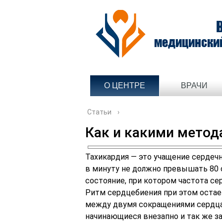
медицински
О ЦЕНТРЕ
ВРАЧИ
Статьи
›
Как и какими метод
Тахикардия — это учащение сердечн
в минуту не должно превышать 80 
состояние, при котором частота с
Ритм сердцебиения при этом остае
между двумя сокращениями сердца
начинающиеся внезапно и так же 