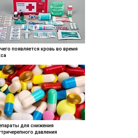
 чего появляется кровь во время
кса
епараты для снижения
утричерепного давления