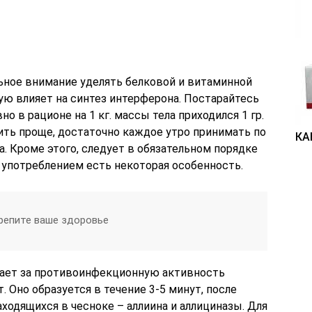
льное внимание уделять белковой и витаминной
ую влияет на синтез интерферона. Постарайтесь
 в рационе на 1 кг. массы тела приходился 1 гр.
ить проще, достаточно каждое утро принимать по
КА
. Кроме этого, следует в обязательном порядке
о употреблением есть некоторая особенность.
репите ваше здоровье
чает за противоинфекционную активность
т. Оно образуется в течение 3-5 минут, после
ходящихся в чесноке – аллиина и аллициназы. Для