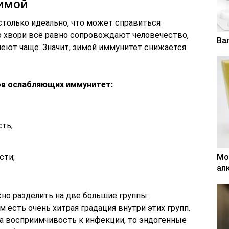
имой
столько идеально, что может справиться
о хвори всё равно сопровождают человечество,
Ва
еют чаще. Значит, зимой иммунитет снижается.
ов ослабляющих иммунитет:
ть;
сти;
Мо
ал
но разделить на две большие группы:
ом есть очень хитрая градация внутри этих групп.
а восприимчивость к инфекции, то эндогенные