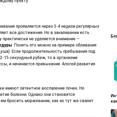
аждому пункту.
вания проявляется через 3-4 недели регулярных
яет все достижения. Но в закаливании есть
Бл
у практически не уделяется внимание –
едуры
. Понять это можно на примере обливания
душа). Если продолжительность пребывания под
2-15 секундный рубеж, то в организме
сы, и начинается привыкание. Апогей развития
жи имеют латентное воспаление почек. Но
тие болезни. Однако они становятся
Ин
им бросить моржевание, как их тут же свалит
ка