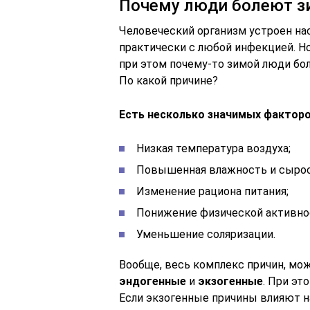
Почему люди болеют з
Человеческий организм устроен на
практически с любой инфекцией. Н
при этом почему-то зимой люди бол
По какой причине?
Есть несколько значимых фактор
Низкая температура воздуха;
Повышенная влажность и сырос
Изменение рациона питания;
Понижение физической активно
Уменьшение соляризации.
Вообще, весь комплекс причин, мож
эндогенные
и
экзогенные
. При эт
Если экзогенные причины влияют н