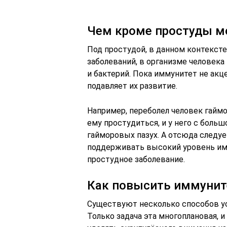
Чем кроме простуды м
Под простудой, в данном контексте
заболеваний, в организме человек
и бактерий. Пока иммунитет не акц
подавляет их развитие.
Например, переболел человек гаймо
ему простудиться, и у него с боль
гайморовых пазух. А отсюда следуе
поддерживать высокий уровень им
простудное заболевание.
Как повысить иммуните
Существуют несколько способов у
Только задача эта многоплановая, 