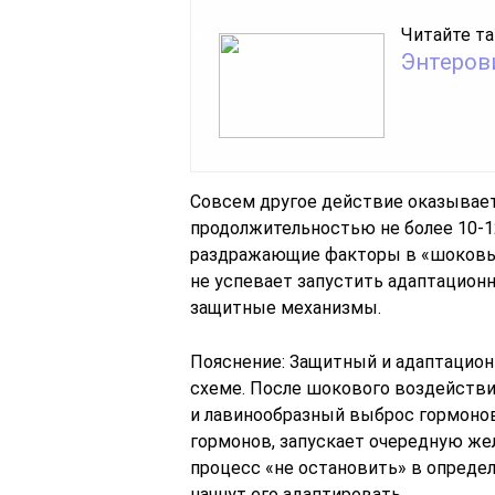
Читайте та
Энтеров
Совсем другое действие оказывает
продолжительностью не более 10-12
раздражающие факторы в «шоковых 
не успевает запустить адаптацион
защитные механизмы.
Пояснение: Защитный и адаптацион
схеме. После шокового воздействи
и лавинообразный выброс гормонов
гормонов, запускает очередную жел
процесс «не остановить» в определ
начнут его адаптировать.