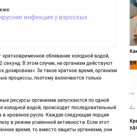
кже:
ирусная инфекция у взрослых
Ка
 кратковременное обливание холодной водой,
 секунд. В этом случае, на организм действуют
дозировках». За такое краткое время, организм
ные процессы, поэтому включаются только
ные ресурсы организма запускаются по одной
я холодной водой, происходит последовательный
 в кровяное русло. Каждая следующая порция
Кр
езу в режим усиленной активности. Если этот
уд
ённое время, то вместо защиты организма, они