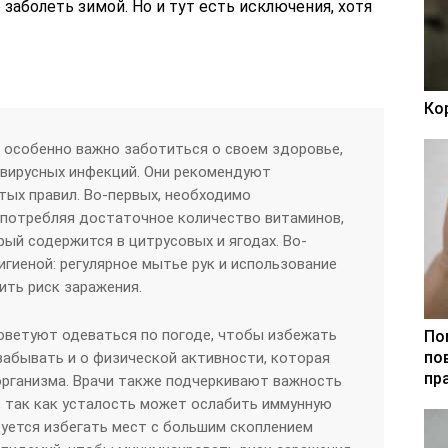
заболеть зимой. Но и тут есть исключения, хотя
Ко
 особенно важно заботиться о своем здоровье,
 вирусных инфекций. Они рекомендуют
ых правил. Во-первых, необходимо
употребляя достаточное количество витаминов,
рый содержится в цитрусовых и ягодах. Во-
игиеной: регулярное мытье рук и использование
ить риск заражения.
оветуют одеваться по погоде, чтобы избежать
По
по
забывать и о физической активности, которая
пр
организма. Врачи также подчеркивают важность
, так как усталость может ослабить иммунную
дуется избегать мест с большим скоплением