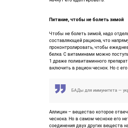
Питание, чтобы не болеть зимой
Чтобы не болеть зимой, надо отде
составляющей рациона, что напрям
проконтролировать, чтобы ежедневно
белка. С витаминами можно поступ
1 драже поливитаминного препарата
включить в рацион чеснок. Но с ег
БАДы для иммунитета — ук
Аллицин – вещество которое отве
чеснока. Но в самом чесноке его не
соединения двух других веществ на