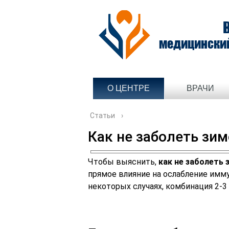
медицински
О ЦЕНТРЕ
ВРАЧИ
Статьи
›
Как не заболеть зи
Чтобы выяснить,
как не заболеть 
прямое влияние на ослабление имму
некоторых случаях, комбинация 2-3