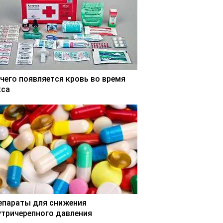
 чего появляется кровь во время
кса
епараты для снижения
утричерепного давления