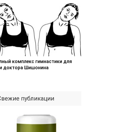
лный комплекс гимнастики для
и доктора Шишонина
Свежие публикации