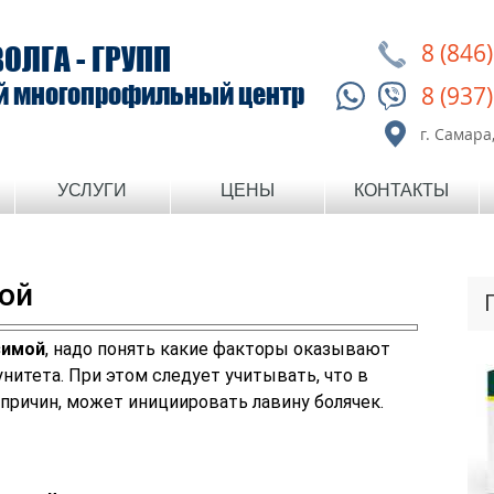
8 (846
ВОЛГА - ГРУПП
й многопрофильный центр
8 (937
г. Самара,
УСЛУГИ
ЦЕНЫ
КОНТАКТЫ
мой
зимой
, надо понять какие факторы оказывают
нитета. При этом следует учитывать, что в
 причин, может инициировать лавину болячек.