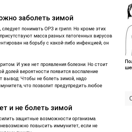
ожно заболеть зимой
, следует понимать ОРЗ и грипп. Но кроме этих
а присутствуют масса разных патогенных вирусов
ентирован на борьбу с какой-либо инфекцией, он
По
ритом. И уже нет проявления болезни. Но стоит
ше
шой долей вероятности появится воспаление
т вывод: Чтобы не болеть зимой, надо
мунитета, что позволит предупредить любое
т и не болеть зимой
силить защитные возможности организма.
и невозможно повысить иммунитет, если не