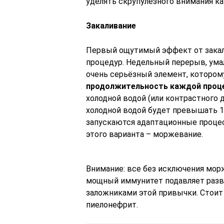
уделять скрупулёзного внимания к
Закаливание
Первый ощутимый эффект от закали
процедур. Недельный перерыв, умал
очень серьёзный элемент, котором
продолжительность каждой проц
холодной водой (или контрастного 
холодной водой будет превышать 1
запускаются адаптационные процес
этого варианта – моржевание.
Внимание: все без исключения мор
мощный иммунитет подавляет разви
заложниками этой привычки. Стоит 
пиелонефрит.