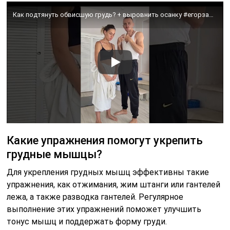
Как подтянуть обвисшую грудь? + выровнить осанку #егорзазож #осанка #здоровье #зож #фитнес #shorts
Какие упражнения помогут укрепить
грудные мышцы?
Для укрепления грудных мышц эффективны такие
упражнения, как отжимания, жим штанги или гантелей
лежа, а также разводка гантелей. Регулярное
выполнение этих упражнений поможет улучшить
тонус мышц и поддержать форму груди.