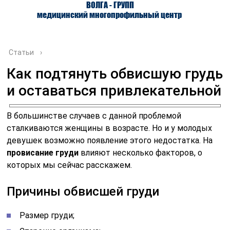
ВОЛГА - ГРУПП
медицинский многопрофильный центр
Статьи
›
Как подтянуть обвисшую грудь
и оставаться привлекательной
О ЦЕНТРЕ
ВРАЧИ
УСЛУГИ
В большинстве случаев с данной проблемой
сталкиваются женщины в возрасте. Но и у молодых
девушек возможно появление этого недостатка. На
провисание груди
влияют несколько факторов, о
которых мы сейчас расскажем.
Причины обвисшей груди
Размер груди;