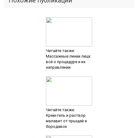
Похожие публикации
Читайте также:
Массажные линии лица:
всё о процедуре и их
направлении
Читайте также:
Крем-гель и раствор
малавит от прыщей и
бородавок