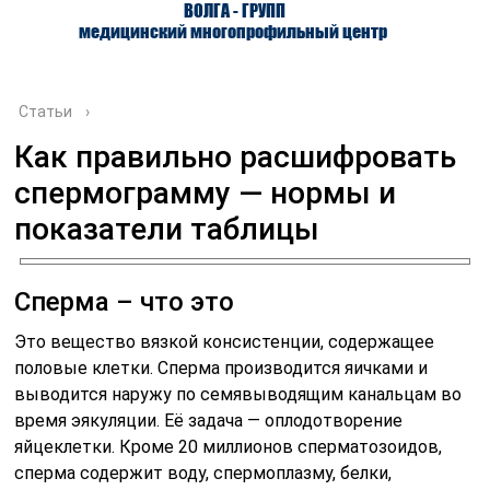
ВОЛГА - ГРУПП
медицинский многопрофильный центр
Статьи
›
Как правильно расшифровать
спермограмму — нормы и
О ЦЕНТРЕ
ВРАЧИ
УСЛУГИ
показатели таблицы
Сперма – что это
Это вещество вязкой консистенции, содержащее
половые клетки. Сперма производится яичками и
выводится наружу по семявыводящим канальцам во
время эякуляции. Её задача — оплодотворение
яйцеклетки. Кроме 20 миллионов сперматозоидов,
сперма содержит воду, спермоплазму, белки,