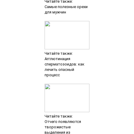
Читайте также:
Самые полезные орехи
для мужчин
Читайте также:
Агглютинация
сперматозоидов: как
лечить опасный
процесс
Читайте также:
Отчего появляются
творожистые
выделения из