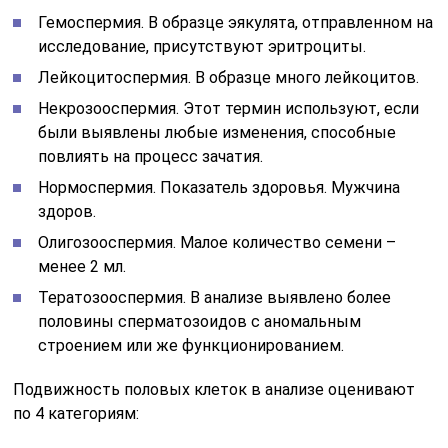
Гемоспермия. В образце эякулята, отправленном на
исследование, присутствуют эритроциты.
Лейкоцитоспермия. В образце много лейкоцитов.
Некрозооспермия. Этот термин используют, если
были выявлены любые изменения, способные
повлиять на процесс зачатия.
Нормоспермия. Показатель здоровья. Мужчина
здоров.
Олигозооспермия. Малое количество семени –
менее 2 мл.
Тератозооспермия. В анализе выявлено более
половины сперматозоидов с аномальным
строением или же функционированием.
Подвижность половых клеток в анализе оценивают
по 4 категориям: