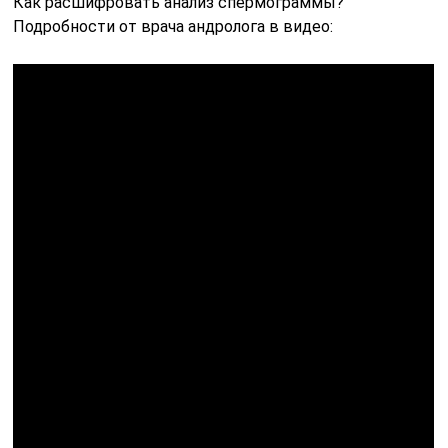
Как расшифровать анализ спермограммы?
Подробности от врача андролога в видео: