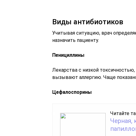
Виды антибиотиков
Учитывая ситуацию, врач определяе
назначить пациенту.
Пенициллины
Лекарства с низкой токсичностью,
вызывают аллергию. Чаще показан
Цефалоспорины
Читайте та
Черная, 
папиллом