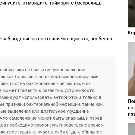
синусите, этмоидите, гайморите (макролиды,
Ко
е наблюдение за состоянием пациента, особенно
нтибиотики не являются универсальным
так как большинство из них вызваны вирусами.
шь против бактериальных инфекций, и их
е может привести к развитию устойчивости
комендуют использовать антибиотики только в
По
ные признаки бактериальной инфекции, такие как
по
ные выделения или длительное ухудшение
пр
 что самолечение может быть опасным, и перед
ов необходимо проконсультироваться с врачом.
ию простуды включает в себя отдых, обильное