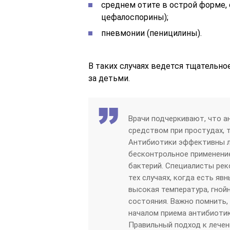
среднем отите в острой форме, 
цефалоспорины);
пневмонии (пеницилины).
В таких случаях ведется тщательно
за детьми.
Врачи подчеркивают, что а
средством при простудах, 
Антибиотики эффективны ли
бесконтрольное применени
бактерий. Специалисты ре
тех случаях, когда есть яв
высокая температура, гной
состояния. Важно помнить,
началом приема антибиотик
Правильный подход к лечен