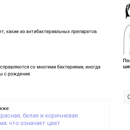
т, какие из антибактериальных препаратов
По
ше
 справляются со многими бактериями, иногда
ы с рождения.
кже:
красная, белая и коричневая
а: что означает цвет