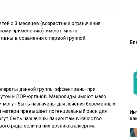
етей с 3 месяцев (возрастные ограничения
скому применению), имеют много
ивны в сравнении с первой группой.
Бл
репараты данной группы эффективны при
путей и ЛОР-органов. Макролиды имеют мало
и могут быть назначены для лечения беременных
я матери превышает потенциальный риск для
Ин
ка
огут быть назначены пациентам в качестве
го ряда, если на них возникла аллергия.