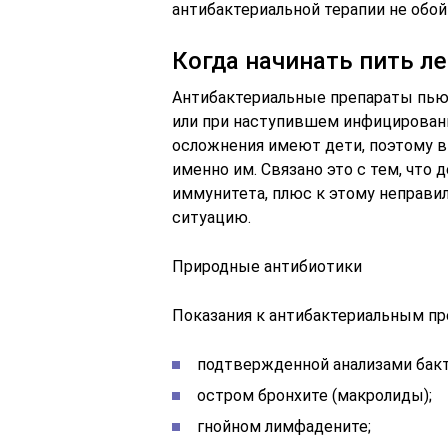
антибактериальной терапии не обой
Когда начинать пить л
Антибактериальные препараты пью
или при наступившем инфицировани
осложнения имеют дети, поэтому 
именно им. Связано это с тем, что
иммунитета, плюс к этому неправил
ситуацию.
Природные антибиотики
Показания к антибактериальным пр
подтвержденной анализами бакт
остром бронхите (макролиды);
гнойном лимфадените;