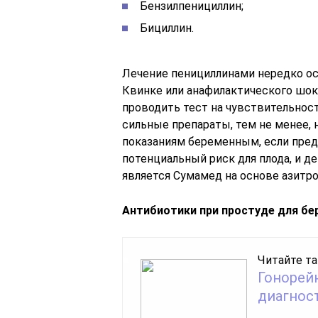
Бензилпенициллин;
Бициллин.
Лечение пенициллинами нередко ос
Квинке или анафилактического шока
проводить тест на чувствительнос
сильные препараты, тем не менее,
показаниям беременным, если пред
потенциальный риск для плода, и д
является Сумамед на основе азитр
Антибиотики при простуде для б
Читайте та
Гонорейн
диагнос