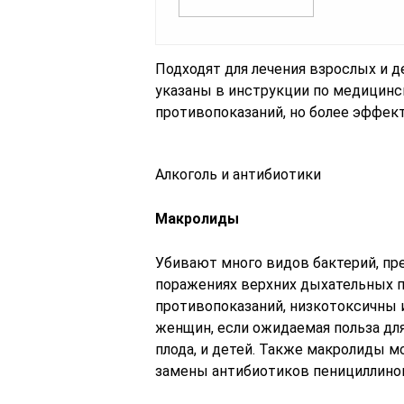
Подходят для лечения взрослых и д
указаны в инструкции по медицин
противопоказаний, но более эффект
Алкоголь и антибиотики
Макролиды
Убивают много видов бактерий, п
поражениях верхних дыхательных 
противопоказаний, низкотоксичны 
женщин, если ожидаемая польза дл
плода, и детей. Также макролиды м
замены антибиотиков пенициллиново