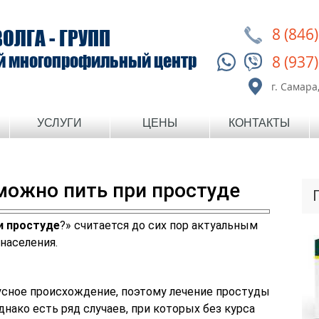
8 (846
ВОЛГА - ГРУПП
й многопрофильный центр
8 (937
г. Самара,
УСЛУГИ
ЦЕНЫ
КОНТАКТЫ
можно пить при простуде
и простуде
?» считается до сих пор актуальным
населения.
усное происхождение, поэтому лечение простуды
нако есть ряд случаев, при которых без курса