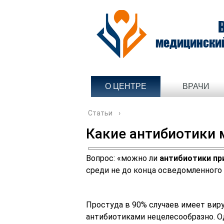
медицински
О ЦЕНТРЕ
ВРАЧИ
Статьи
›
Какие антибиотики 
Вопрос: «можно ли
антибиотики пр
среди не до конца осведомленного 
Простуда в 90% случаев имеет вир
антибиотиками нецелесообразно. Од