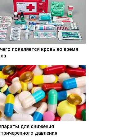
 чего появляется кровь во время
кса
епараты для снижения
утричерепного давления