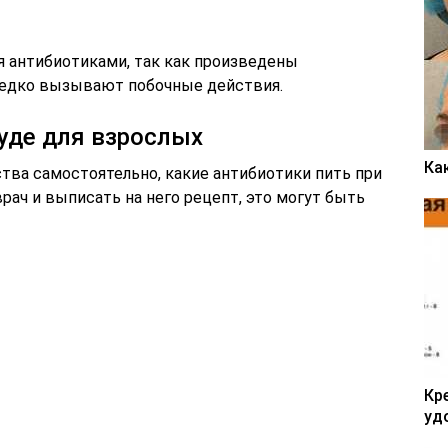
 антибиотиками, так как произведены
редко вызывают побочные действия.
уде для взрослых
Ка
тва самостоятельно, какие антибиотики пить при
ач и выписать на него рецепт, это могут быть
Кр
уд