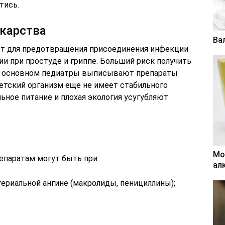
тись.
екарства
Ва
т для предотвращения присоединения инфекции
и при простуде и гриппе. Больший риск получить
в основном педиатры выписывают препараты
 детский организм еще не имеет стабильного
ьное питание и плохая экология усугубляют
Мо
епаратам могут быть при:
ал
ериальной ангине (макролиды, пенициллины);