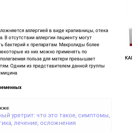
ложняется аллергией в виде крапивницы, отека
. В отсутствии аллергии пациенту могут
ть бактерий к препаратам. Макролиды более
 некоторые из них можно применять по
КА
полагаемая польза для матери превышает
етям. Одним из представителем данной группы
омицина.
еременных
кже:
ый уретрит: что это такое, симптомы,
тика, лечение, осложнения