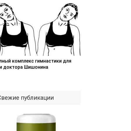
лный комплекс гимнастики для
и доктора Шишонина
Свежие публикации