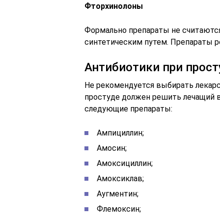
Фторхинолоны
Формально препараты не считаются
синтетическим путем. Препараты 
Антибиотики при прост
Не рекомендуется выбирать лекарс
простуде должен решить лечащий вр
следующие препараты:
Ампициллин;
Амосин;
Амоксициллин;
Амоксиклав;
Аугментин;
Флемоксин;