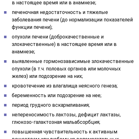
в настоящее время или в анамнезе;
печеночная недостаточность и тяжелые
заболевания печени (до нормализации показателей
функции печени);
опухоли печени (доброкачественные и
злокачественные) в настоящее время или в
анамнезе;
выявленные гормонозависимые злокачественные
опухоли (в т.ч. половых органов или молочных
желез) или подозрение на них;
кровотечение из влагалища неясного генеза;
беременность или подозрение на нее;
период грудного вскармливания;
непереносимость лактозы, дефицит лактазы,
глюкозо-галактозная мальабсорбция;
повышенная чувствительность к активным