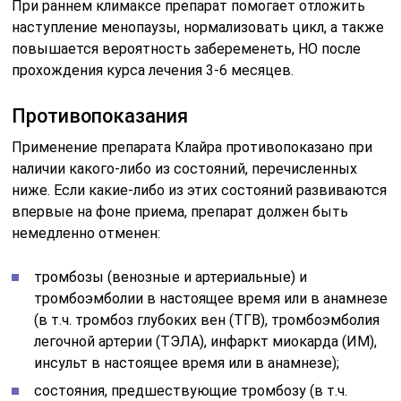
При раннем климаксе препарат помогает отложить
наступление менопаузы, нормализовать цикл, а также
повышается вероятность забеременеть, НО после
прохождения курса лечения 3-6 месяцев.
Противопоказания
Применение препарата Клайра противопоказано при
наличии какого-либо из состояний, перечисленных
ниже. Если какие-либо из этих состояний развиваются
впервые на фоне приема, препарат должен быть
немедленно отменен:
тромбозы (венозные и артериальные) и
тромбоэмболии в настоящее время или в анамнезе
(в т.ч. тромбоз глубоких вен (ТГВ), тромбоэмболия
легочной артерии (ТЭЛА), инфаркт миокарда (ИМ),
инсульт в настоящее время или в анамнезе);
состояния, предшествующие тромбозу (в т.ч.