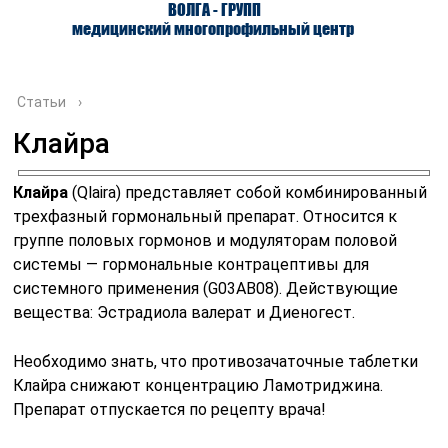
ВОЛГА - ГРУПП
медицинский многопрофильный центр
Статьи
›
Клайра
О ЦЕНТРЕ
ВРАЧИ
УСЛУГИ
Клайра
(Qlaira) представляет собой комбинированный
трехфазный гормональный препарат. Относится к
группе половых гормонов и модуляторам половой
системы — гормональные контрацептивы для
системного применения (G03AB08). Действующие
вещества: Эстрадиола валерат и Диеногест.
Необходимо знать, что противозачаточные таблетки
Клайра снижают концентрацию Ламотриджина.
Препарат отпускается по рецепту врача!