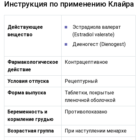
Инструкция по применению Клайра
Действующее
Эстрадиола валерат
вещество
(Estradiol valerate)
Диеногест (Dienogest)
Фармакологическое
Контрацептивное
действие
Условия отпуска
Рецептурный
Форма выпуска
Таблетки, покрытые
пленочной оболочкой
Беременность и
Противопоказано
кормление грудью
Возрастная группа
При наступлении менархе