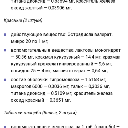
титана диоксид — 0,83694 мг, краситель железа
оксид желтый — 0,03906 мг.
Красные (2 штуки)
действующее вещество: Эстрадиола валерат,
микро 20 по 1 мг;
вспомогательные вещества: лактозы моногидрат
— 50,36 мг, крахмал кукурузный — 14,4 мг, крахмал
кукурузный прежелатинизированный — 9,6 мг,
повидон 25 — 4 мг, магния стеарат — 0,64 мг;
состав оболочки: гипромеллоза — 1,5168 мг,
макрогол 6000 — 0,3036 мг, тальк — 0,3036 мг,
титана диоксид — 0,5109 мг, краситель железа
оксид красный — 0,3651 мг.
Таблетки плацебо (белые, 2 штуки)
вспомогательные вещества: на 1 таб. (плацебо) —