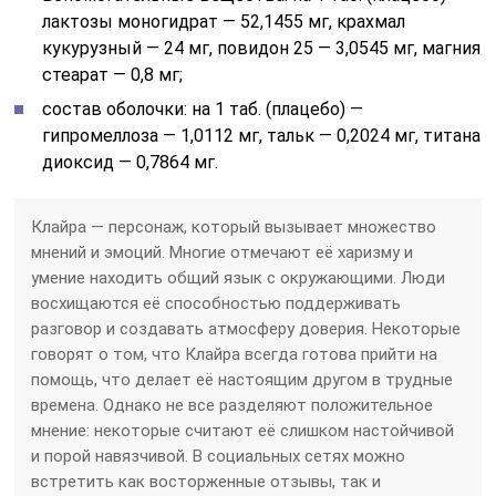
лактозы моногидрат — 52,1455 мг, крахмал
кукурузный — 24 мг, повидон 25 — 3,0545 мг, магния
стеарат — 0,8 мг;
состав оболочки: на 1 таб. (плацебо) —
гипромеллоза — 1,0112 мг, тальк — 0,2024 мг, титана
диоксид — 0,7864 мг.
Клайра — персонаж, который вызывает множество
мнений и эмоций. Многие отмечают её харизму и
умение находить общий язык с окружающими. Люди
восхищаются её способностью поддерживать
разговор и создавать атмосферу доверия. Некоторые
говорят о том, что Клайра всегда готова прийти на
помощь, что делает её настоящим другом в трудные
времена. Однако не все разделяют положительное
мнение: некоторые считают её слишком настойчивой
и порой навязчивой. В социальных сетях можно
встретить как восторженные отзывы, так и