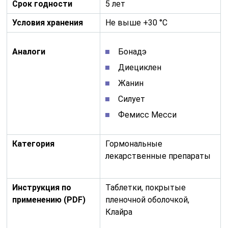
Срок годности
5 лет
Условия хранения
Не выше +30 °C
Аналоги
Бонадэ
Диециклен
Жанин
Силует
Фемисс Месси
Категория
Гормональные
лекарственные препараты
Инструкция по
Таблетки, покрытые
применению (PDF)
пленочной оболочкой,
Клайра