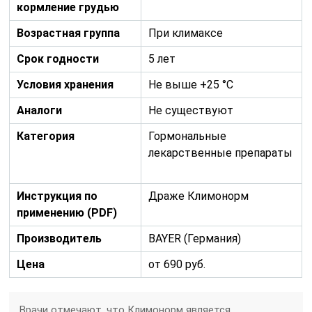
кормление грудью
Возрастная группа
При климаксе
Срок годности
5 лет
Условия хранения
Не выше +25 °C
Аналоги
Не существуют
Категория
Гормональные
лекарственные препараты
Инструкция по
Драже Климонорм
применению (PDF)
Производитель
BAYER (Германия)
Цена
от 690 руб.
Врачи отмечают, что Климонорм является