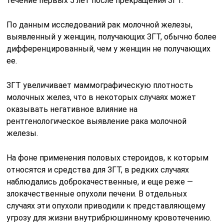
течение первых 5 лет после прекращения ЗГТ.
По данным исследований рак молочной железы,
выявленный у женщин, получающих ЗГТ, обычно более
дифференцированный, чем у женщин не получающих
ее.
ЗГТ увеличивает маммографическую плотность
молочных желез, что в некоторых случаях может
оказывать негативное влияние на
рентгенологическое выявление рака молочной
железы.
На фоне применения половых стероидов, к которым
относятся и средства для ЗГТ, в редких случаях
наблюдались доброкачественные, и еще реже —
злокачественные опухоли печени. В отдельных
случаях эти опухоли приводили к представляющему
угрозу для жизни внутрибрюшинному кровотечению.