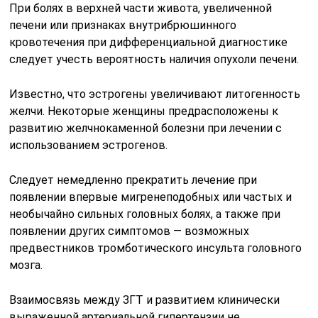
При болях в верхней части живота, увеличенной
печени или признаках внутрибрюшинного
кровотечения при дифференциальной диагностике
следует учесть вероятность наличия опухоли печени.
Известно, что эстрогены увеличивают литогенность
желчи. Некоторые женщины предрасположены к
развитию желчнокаменной болезни при лечении с
использованием эстрогенов.
Следует немедленно прекратить лечение при
появлении впервые мигренеподобных или частых и
необычайно сильных головных болях, а также при
появлении других симптомов — возможных
предвестников тромботического инсульта головного
мозга.
Взаимосвязь между ЗГТ и развитием клинически
выраженной артериальной гипертензии не