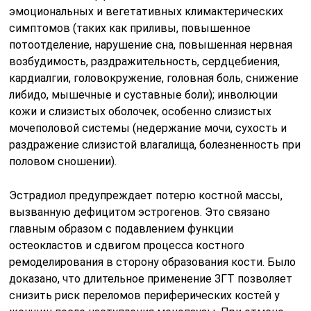
эмоциональных и вегетативных климактерических
симптомов (таких как приливы, повышенное
потоотделение, нарушение сна, повышенная нервная
возбудимость, раздражительность, сердцебиения,
кардиалгии, головокружение, головная боль, снижение
либидо, мышечные и суставные боли); инволюции
кожи и слизистых оболочек, особенно слизистых
мочеполовой системы (недержание мочи, сухость и
раздражение слизистой влагалища, болезненность при
половом сношении).
Эстрадиол предупреждает потерю костной массы,
вызванную дефицитом эстрогенов. Это связано
главным образом с подавлением функции
остеокластов и сдвигом процесса костного
ремоделирования в сторону образования кости. Было
доказано, что длительное применение ЗГТ позволяет
снизить риск переломов периферических костей у