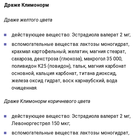
Драже Климонорм
Драже желтого цвета
действующее вещество: Эстрадиола валерат 2 мг;
вспомогательные вещества: лактозы моногидрат,
крахмал картофельный, желатин, магния стеарат,
сахароза, декстроза (глюкоза), макрогол 35 000,
поливидон К25 (повидон), тальк, магния карбонат
основной, кальция карбонат, титана диоксид,
железа оксид гидрат, воск карнаубский, вода
очищенная.
Драже Климонорм коричневого цвета
действующее вещество: Эстрадиола валерат 2 мг,
Левоноргестрел 150 мкг;
вспомогательные вещества: лактозы моногидрат,