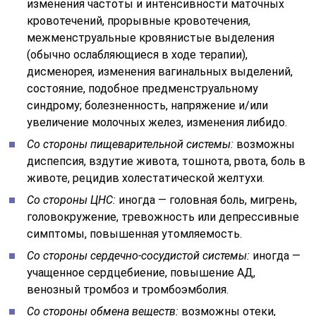
изменения частоты и интенсивности маточных
кровотечений, прорывные кровотечения,
межменструальные кровянистые выделения
(обычно ослабляющиеся в ходе терапии),
дисменорея, изменения вагинальных выделений,
состояние, подобное предменструальному
синдрому; болезненность, напряжение и/или
увеличение молочных желез, изменения либидо.
Со стороны пищеварительной системы:
возможны
диспепсия, вздутие живота, тошнота, рвота, боль в
животе, рецидив холестатической желтухи.
Со стороны ЦНС:
иногда — головная боль, мигрень,
головокружение, тревожность или депрессивные
симптомы, повышенная утомляемость.
Со стороны сердечно-сосудистой системы:
иногда —
учащенное сердцебиение, повышение АД,
венозный тромбоз и тромбоэмболия.
Со стороны обмена веществ:
возможны отеки,