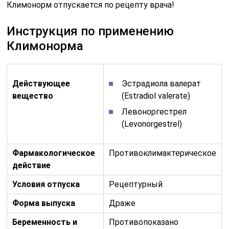
Климонорм отпускается по рецепту врача!
Инструкция по применению
Климонорма
Действующее
Эстрадиола валерат
вещество
(Estradiol valerate)
Левоноргестрел
(Levonorgestrel)
Фармакологическое
Противоклимактерическое
действие
Условия отпуска
Рецептурный
Форма выпуска
Драже
Беременность и
Противопоказано