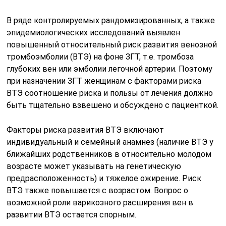
В ряде контролируемых рандомизированных, а также
эпидемиологических исследований выявлен
повышенный относительный риск развития венозной
тромбоэмболии (ВТЭ) на фоне ЗГТ, т.е. тромбоза
глубоких вен или эмболии легочной артерии. Поэтому
при назначении ЗГТ женщинам с факторами риска
ВТЭ соотношение риска и пользы от лечения должно
быть тщательно взвешено и обсуждено с пациенткой.
Факторы риска развития ВТЭ включают
индивидуальный и семейный анамнез (наличие ВТЭ у
ближайших родственников в относительно молодом
возрасте может указывать на генетическую
предрасположенность) и тяжелое ожирение. Риск
ВТЭ также повышается с возрастом. Вопрос о
возможной роли варикозного расширения вен в
развитии ВТЭ остается спорным.