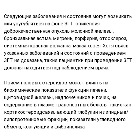
Следующие заболевания и состояния могут возникать
или усугубляться на фоне ЗГТ: эпилепсия,
доброкачественная опухоль молочной железы,
бронхиальная астма, мигрень, порфирия, отосклероз,
системная красная волчанка, малая хорея. Хотя связь
указанных заболеваний и состояний с проведением
ЗГТ не доказана, такие пациентки при проведении ЗГТ
должны находиться под наблюдением врача.
Прием половых стероидов может влиять на
биохимические показатели функции печени,
щитовидной железы, надпочечников и почек, на
содержание в плазме транспортных белков, таких как
кортикостероидсвязывающий глобулин и липидные/
липопротеиновые фракции, показатели углеводного
обмена, коагуляции и фибринолиза.