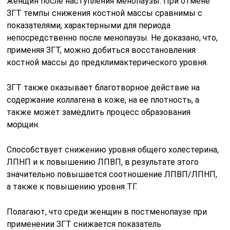
женщин после наступления менопаузы. При отмене
ЗГТ темпы снижения костной массы сравнимы с
показателями, характерными для периода
непосредственно после менопаузы. Не доказано, что,
применяя ЗГТ, можно добиться восстановления
костной массы до предклимактерического уровня.
ЗГТ также оказывает благотворное действие на
содержание коллагена в коже, на ее плотность, а
также может замедлить процесс образования
морщин.
Способствует снижению уровня общего холестерина,
ЛПНП и к повышению ЛПВП, в результате этого
значительно повышается соотношение ЛПВП/ЛПНП,
а также к повышению уровня ТГ.
Полагают, что среди женщин в постменопаузе при
применении ЗГТ снижается показатель