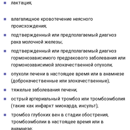
лактация;
влагалищное кровотечение неясного
происхождения;
подтвержденный или предполагаемый диагноз
рака молочной железы;
подтвержденный или предполагаемый диагноз
гормонозависимого предракового заболевания или
гормонозависимой злокачественной опухоли;
опухоли печени в настоящее время или в анамнезе
(доброкачественные или злокачественные);
тяжелые заболевания печени;
острый артериальный тромбоз или тромбоэмболия
(такие как инфаркт миокарда, инсульт);
тромбоз глубоких вен в стадии обострения,
тромбоэмболии в настоящее время или в
анамнезе;