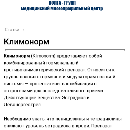
ВОЛГА - ГРУПП
медицинский многопрофильный центр
Статьи
›
Климонорм
О ЦЕНТРЕ
ВРАЧИ
УСЛУГИ
Климонорм
(Klimonorm) представляет собой
комбинированный гормональный
противоклимактерический препарат. Относится к
группе половых гормонов и модуляторам половой
системы — прогестагены в комбинации с
эстрогенами для последовательного приема.
Действующие вещества: Эстрадиол и
Левоноргестрел.
Необходимо знать, что пенициллины и тетрациклины
снижают уровень эстрадиола в крови. Препарат