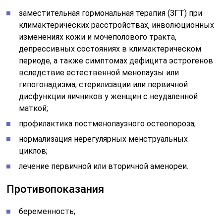
заместительная гормональная терапия (ЗГТ) при
климактерических расстройствах, инволюционных
изменениях кожи и мочеполового тракта,
депрессивных состояниях в климактерическом
периоде, а также симптомах дефицита эстрогенов
вследствие естественной менопаузы или
гипогонадизма, стерилизации или первичной
дисфункции яичников у женщин с неудаленной
маткой;
профилактика постменопаузного остеопороза;
нормализация нерегулярных менструальных
циклов;
лечение первичной или вторичной аменореи.
Противопоказания
беременность;