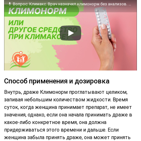
💊 Вопрос: Климакс. Врач назначил климонорм без анализов. Может быть вы что то другое порекомендуете?
Способ применения и дозировка
Внутрь, драже Климонорм проглатывают целиком,
запивая небольшим количеством жидкости. Время
суток, когда женщина принимает препарат, не имеет
значения, однако, если она начала принимать драже в
какое-либо конкретное время, она должна
придерживаться этого времени и дальше. Если
женщина забыла принять драже, она может принять