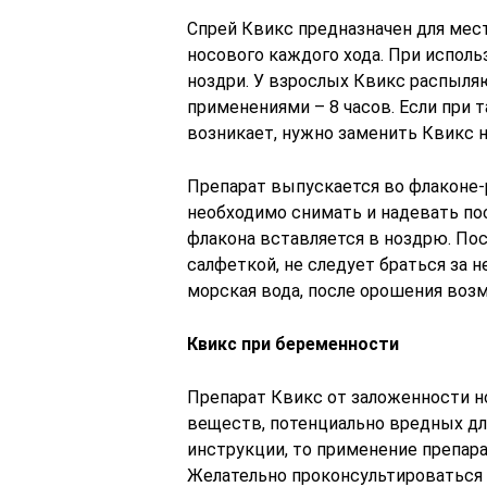
Спрей Квикс предназначен для мес
носового каждого хода. При исполь
ноздри. У взрослых Квикс распыля
применениями – 8 часов. Если при 
возникает, нужно заменить Квикс 
Препарат выпускается во флаконе-
необходимо снимать и надевать по
флакона вставляется в ноздрю. По
салфеткой, не следует браться за 
морская вода, после орошения воз
Квикс при беременности
Препарат Квикс от заложенности н
веществ, потенциально вредных для
инструкции, то применение препар
Желательно проконсультироваться с