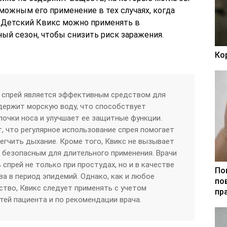
зможным его применение в тех случаях, когда
 Детский Квикс можно применять в
ый сезон, чтобы снизить риск заражения.
Ко
с спрей является эффективным средством для
держит морскую воду, что способствует
очки носа и улучшает ее защитные функции.
 что регулярное использование спрея помогает
егчить дыхание. Кроме того, Квикс не вызывает
о безопасным для длительного применения. Врачи
спрей не только при простудах, но и в качестве
По
а в период эпидемий. Однако, как и любое
по
ство, Квикс следует применять с учетом
пр
ей пациента и по рекомендации врача.