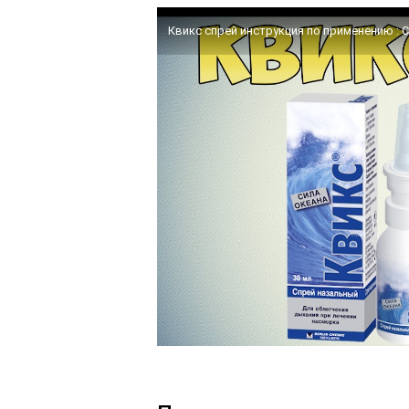
Квикс спрей инструкция по применению : 