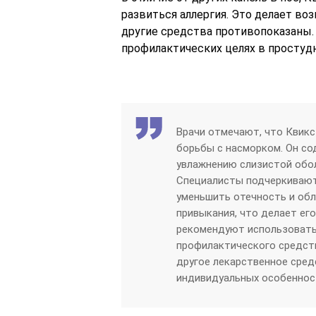
развиться аллергия. Это делает во
другие средства противопоказаны.
профилактических целях в простудн
Врачи отмечают, что Квик
борьбы с насморком. Он со
увлажнению слизистой обол
Специалисты подчеркивают,
уменьшить отечность и обл
привыкания, что делает ег
рекомендуют использовать 
профилактического средств
другое лекарственное сред
индивидуальных особенност