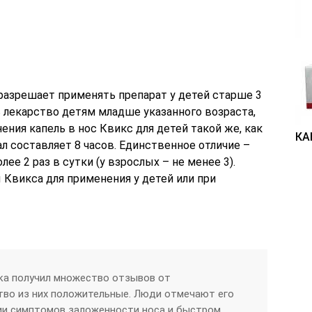
азрешает применять препарат у детей старше 3
 лекарство детям младше указанного возраста,
ения капель в нос Квикс для детей такой же, как
КА
л составляет 8 часов. Единственное отличие –
е 2 раз в сутки (у взрослых – не менее 3).
Квикса для применения у детей или при
ка получил множество отзывов от
тво из них положительные. Люди отмечают его
ии симптомов заложенности носа и быстром