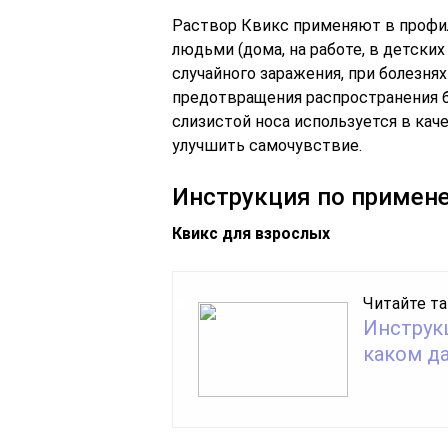
Раствор Квикс применяют в профил
людьми (дома, на работе, в детски
случайного заражения, при болезня
предотвращения распространения б
слизистой носа используется в кач
улучшить самочувствие.
Инструкция по примен
Квикс для взрослых
Читайте та
Инструк
каком д