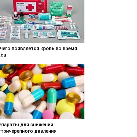
 чего появляется кровь во время
кса
епараты для снижения
утричерепного давления