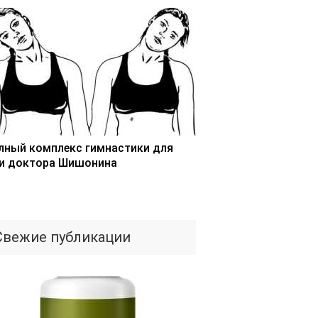
лный комплекс гимнастики для
и доктора Шишонина
Свежие публикации