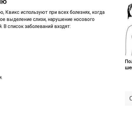
ию
, Квикс используют при всех болезнях, когда
ное выделение слизи, нарушение носового
. В список заболеваний входят:
По
ше
.