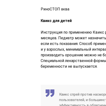
РиноСТОП аква
Квикс для детей
Инструкция по применению Квикс р
месяцев. Педиатр может назначить
если есть показания. Способ примен
и у взрослых, минимальный интерва
производить орошение можно не боле
Специальной лекарственной формы 
беременности не выпускается.
Квикс спрей против насмор
пользователей, и большинс
эффективность в облегчен