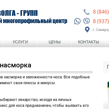
8 (846
ВОЛГА - ГРУПП
й многопрофильный центр
8 (937
г. Самара,
УСЛУГИ
ЦЕНЫ
КОНТАКТЫ
 насморка
в насморка и заложенности носа. Все подобные
 имеют свои плюсы и минусы.
ыбирают лекарство, исходя из личных
викс для носа предназначен, чтобы выявить его