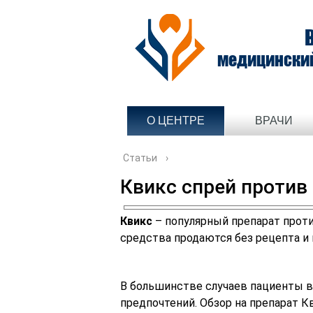
медицински
О ЦЕНТРЕ
ВРАЧИ
Статьи
›
Квикс спрей против
Квикс
– популярный препарат проти
средства продаются без рецепта и
В большинстве случаев пациенты в
предпочтений. Обзор на препарат К