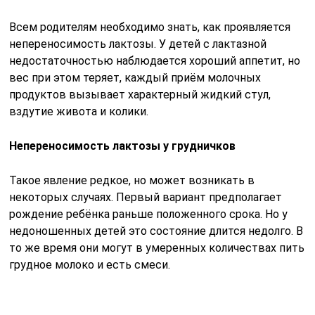
Всем родителям необходимо знать, как проявляется
непереносимость лактозы. У детей с лактазной
недостаточностью наблюдается хороший аппетит, но
вес при этом теряет, каждый приём молочных
продуктов вызывает характерный жидкий стул,
вздутие живота и колики.
Непереносимость лактозы у грудничков
Такое явление редкое, но может возникать в
некоторых случаях. Первый вариант предполагает
рождение ребёнка раньше положенного срока. Но у
недоношенных детей это состояние длится недолго. В
то же время они могут в умеренных количествах пить
грудное молоко и есть смеси.
Второй причиной может стать наличие редкого