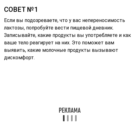
СОВЕТ №2
Обратите внимание на альтернативные источники
кальция и витамина D, если вы ограничиваете
потребление молочных продуктов. Включите в свой
рацион зеленые листовые овощи, орехи, семена и
обогащенные растительные молочные заменители.
СОВЕТ №3