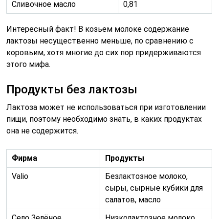
Сливочное масло
0,81
Интересный факт! В козьем молоке содержание
лактозы несущественно меньше, по сравнению с
коровьим, хотя многие до сих пор придерживаются
этого мифа.
Продукты без лактозы
Лактоза может не использоваться при изготовлении
пищи, поэтому необходимо знать, в каких продуктах
она не содержится.
Фирма
Продукты
Valio
Безлактозное молоко,
сыры, сырные кубики для
салатов, масло
Село Зелёное
Низколактозное молоко