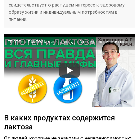
свидетельствует о растущем интересе к здоровому
образу жизни и индивидуальным потребностям в
питании.
ГЛЮТЕН и ЛАКТОЗА: мифы и правда | О непереносимости глютена и лактозы
В каких продуктах содержится
лактоза
От людей, которые не знакомы с непереносимостью