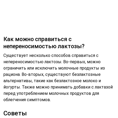
альтернативы, такие как безлактозное молоко и
йогурты. Также можно принимать добавки с лактазой
перед употреблением молочных продуктов для
облегчения симптомов.
Советы
СОВЕТ №1
Если вы подозреваете, что у вас непереносимость
лактозы, попробуйте вести пищевой дневник.
Записывайте, какие продукты вы употребляете и как
ваше тело реагирует на них. Это поможет вам
выявить, какие молочные продукты вызывают
дискомфорт.