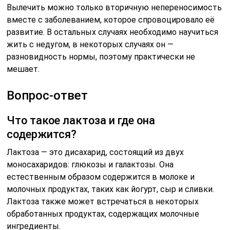
моносахаридов: глюкозы и галактозы. Она
естественным образом содержится в молоке и
молочных продуктах, таких как йогурт, сыр и сливки.
Лактоза также может встречаться в некоторых
обработанных продуктах, содержащих молочные
ингредиенты.
Какие проблемы могут возникнуть из-
за непереносимости лактозы?
Непереносимость лактозы возникает, когда организм
не производит достаточное количество фермента
лактазы, необходимого для переваривания лактозы.
Это может привести к симптомам, таким как вздутие
живота, диарея, газообразование и боли в животе
после употребления молочных продуктов.