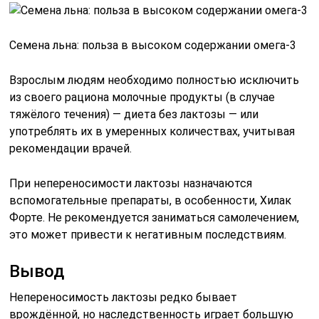
Форте. Не рекомендуется заниматься самолечением,
это может привести к негативным последствиям.
Вывод
Непереносимость лактозы редко бывает
врождённой, но наследственность играет большую
роль в её развитии. Кроме этого, недуг можно
приобрести в течении жизни, употребляя много
молока или ведя неправильный образ жизни, имея
патологии кишечника. Больше всего лактоза
содержится в природе в грудном и коровьем молоке.