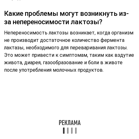
Как можно справиться с
непереносимостью лактозы?
Существует несколько способов справиться с
непереносимостью лактозы. Во-первых, можно
ограничить или исключить молочные продукты из
рациона. Во-вторых, существуют безлактозные