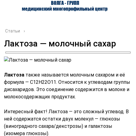
ВОЛГА - ГРУПП
медицинский многопрофильный центр
Статьи
›
Лактоза — молочный сахар
О ЦЕНТРЕ
ВРАЧИ
УСЛУГИ
Лактоза
также называется молочным сахаром и её
формула — С12H22O11. Относится к углеводам группы
дисахаридов. Это соединение содержится в молоке и
молокосодержащих продуктах.
Интересный факт! Лактоза — это сложный углевод. В
ней содержатся остатки двух молекул — глюкозы
(виноградного сахара/декстрозы) и галактозы
(изомера глюкозы).