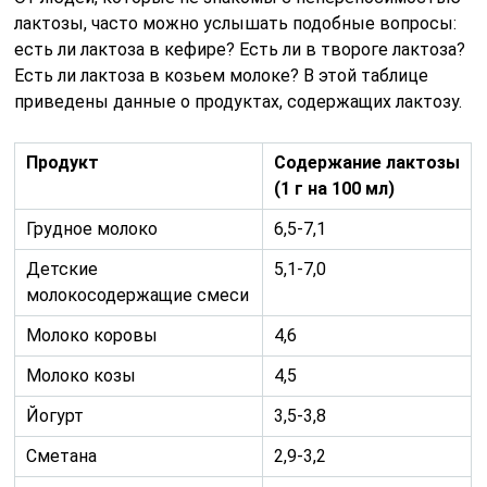
лактозы, часто можно услышать подобные вопросы:
есть ли лактоза в кефире? Есть ли в твороге лактоза?
Есть ли лактоза в козьем молоке? В этой таблице
приведены данные о продуктах, содержащих лактозу.
Продукт
Содержание лактозы
(1 г на 100 мл)
Грудное молоко
6,5-7,1
Детские
5,1-7,0
молокосодержащие смеси
Молоко коровы
4,6
Молоко козы
4,5
Йогурт
3,5-3,8
Сметана
2,9-3,2