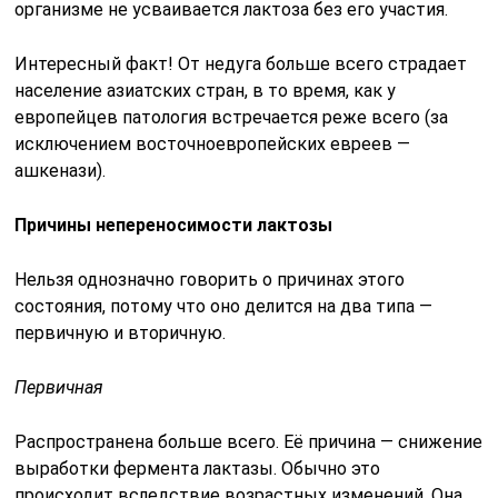
организме не усваивается лактоза без его участия.
Интересный факт! От недуга больше всего страдает
население азиатских стран, в то время, как у
европейцев патология встречается реже всего (за
исключением восточноевропейских евреев —
ашкенази).
Причины непереносимости лактозы
Нельзя однозначно говорить о причинах этого
состояния, потому что оно делится на два типа —
первичную и вторичную.
Первичная
Распространена больше всего. Её причина — снижение
выработки фермента лактазы. Обычно это
происходит вследствие возрастных изменений. Она