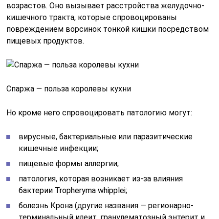
возрастов. Оно вызывает расстройства желудочно-
кишечного тракта, которые спровоцированы
повреждением ворсинок тонкой кишки посредством
пищевых продуктов.
Спаржа — польза королевы кухни
Но кроме него спровоцировать патологию могут:
вирусные, бактериальные или паразитические
кишечные инфекции;
пищевые формы аллергии;
патология, которая возникает из-за влияния
бактерии Tropheryma whipplei;
болезнь Крона (другие названия — регионарно-
терминальный илеит, гранулематозный энтерит и