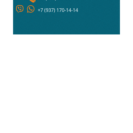
+7 (937) 170-14-14