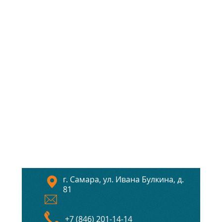
г. Самара, ул. Ивана Булкина, д.
81
+7 (846) 201-14-14