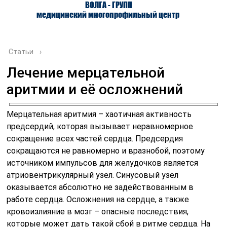
ВОЛГА - ГРУПП
медицинский многопрофильный центр
Статьи
›
Лечение мерцательной
аритмии и её осложнений
О ЦЕНТРЕ
ВРАЧИ
УСЛУГИ
Мерцательная аритмия – хаотичная активность
предсердий, которая вызывает неравномерное
сокращение всех частей сердца. Предсердия
сокращаются не равномерно и вразнобой, поэтому
источником импульсов для желудочков является
атриовентрикулярный узел. Синусовый узел
оказывается абсолютно не задействованным в
работе сердца. Осложнения на сердце, а также
кровоизлияние в мозг – опасные последствия,
которые может дать такой сбой в ритме сердца. На