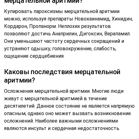
мерцательной аритмии?
Купировать пароксизмы мерцательной аритмии
можно, используя препараты Новокаинамид, Хинидин,
Кордарон, Пропанорм. Неплохих результатов
позволяют достичь Анаприлин, Дигоксин, Верапамил.
Они уменьшают частоту сердечных сокращений и
устраняют одышку, головокружение, слабость,
ощущение сердцебиения.
Каковы последствия мерцательной
аритмии?
Осложнения мерцательной аритмии. Многие люди
живут с мерцательной аритмией в течение
десятилетий. Данное состояние не является напрямую
опасным, однако оно может вызвать возникновение
осложнений. Наиболее важными осложнениями
являются инсульт и сердечная недостаточность.