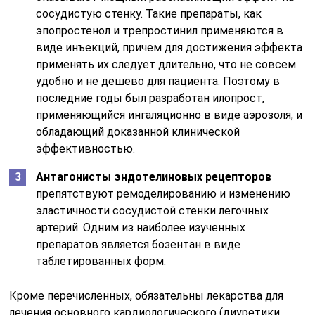
сосудистую стенку. Такие препараты, как
эпопростенол и трепростинил применяются в
виде инъекций, причем для достижения эффекта
применять их следует длительно, что не совсем
удобно и не дешево для пациента. Поэтому в
последние годы был разработан илопрост,
применяющийся ингаляционно в виде аэрозоля, и
обладающий доказанной клинической
эффективностью.
Антагонисты эндотелиновых рецепторов
препятствуют ремоделированию и изменению
эластичности сосудистой стенки легочных
артерий. Одним из наиболее изученных
препаратов является бозентан в виде
таблетированных форм.
Кроме перечисленных, обязательны лекарства для
лечения основного кардиологического (диуретики,