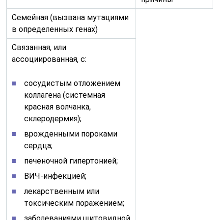
Семейная (вызвана мутациями
в определенных генах)
Связанная, или
ассоциированная, с:
сосудистым отложением
коллагена (системная
красная волчанка,
склеродермия);
врожденными пороками
сердца;
печеночной гипертонией;
ВИЧ-инфекцией;
лекарственным или
токсическим поражением;
заболеваниями щитовидной