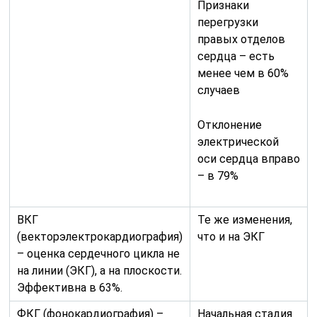
Признаки
перегрузки
правых отделов
сердца – есть
менее чем в 60%
случаев
Отклонение
электрической
оси сердца вправо
– в 79%
ВКГ
Те же изменения,
(векторэлектрокардиография)
что и на ЭКГ
– оценка сердечного цикла не
на линии (ЭКГ), а на плоскости.
Эффективна в 63%.
ФКГ (фонокардиография) –
Начальная стадия