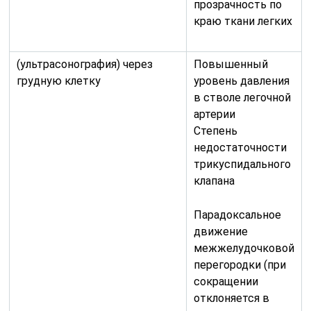
прозрачность по
краю ткани легких
(ультрасонография) через
Повышенный
грудную клетку
уровень давления
в стволе легочной
артерии
Степень
недостаточности
трикуспидального
клапана
Парадоксальное
движение
межжелудочковой
перегородки (при
сокращении
отклоняется в