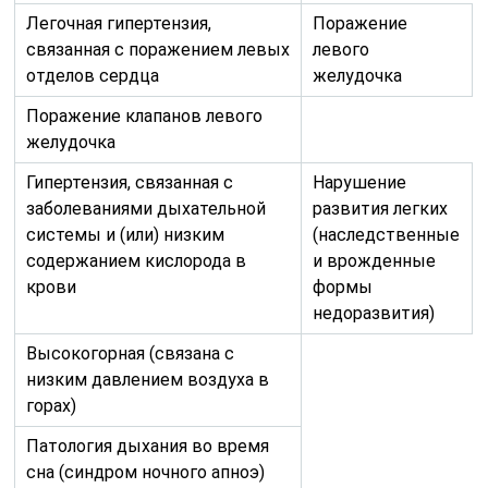
Легочная гипертензия,
Поражение
связанная с поражением левых
левого
отделов сердца
желудочка
Поражение клапанов левого
желудочка
Гипертензия, связанная с
Нарушение
заболеваниями дыхательной
развития легких
системы и (или) низким
(наследственные
содержанием кислорода в
и врожденные
крови
формы
недоразвития)
Высокогорная (связана с
низким давлением воздуха в
горах)
Патология дыхания во время
сна (синдром ночного апноэ)