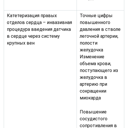
Катетеризация правых
Точные цифры
отделов сердца – инвазивная
повышенного
процедура введения датчика
давления в стволе
в сердце через систему
легочной артерии,
крупных вен
полости
желудочка
Изменение
объема крови,
поступающего из
желудочка в
артерию при
сокращении
миокарда
Повышение
сосудистого
сопротивления в