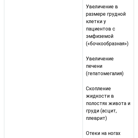
Увеличение в
размере грудной
клетки у
пациентов с
эмфиземой
(«бочкообразная»)
Увеличение
печени
(гепатомегалия)
Скопление
жидкости в
полостях живота и
груди (асцит,
плеврит)
Отеки на ногах