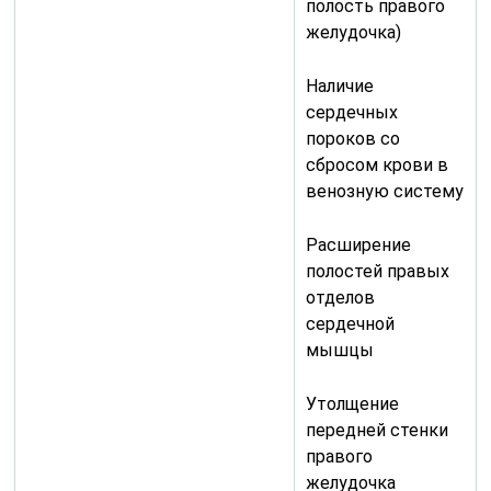
полость правого
желудочка)
Наличие
сердечных
пороков со
сбросом крови в
венозную систему
Расширение
полостей правых
отделов
сердечной
мышцы
Утолщение
передней стенки
правого
желудочка