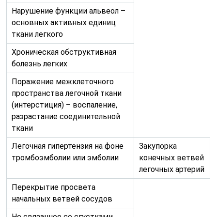
Нарушение функции альвеол –
основных активных единиц
ткани легкого
Хроническая обструктивная
болезнь легких
Поражение межклеточного
пространства легочной ткани
(интерстиция) – воспаление,
разрастание соединительной
ткани
Легочная гипертензия на фоне
Закупорка
тромбоэмболии или эмболии
конечных ветвей
легочных артерий
Перекрытие просвета
начальных ветвей сосудов
Не связанное со сгустками