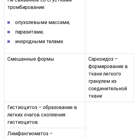
тромбирование:
опухолевыми массами;
паразитами;
инородными телами.
Смешанные формы
Саркоидоз –
формирование в
ткани легкого
гранулем из
соединительной
ткани
Гистиоцитоз – образование в
легких очагов скопления
гистиоцитов
Лимфангиоматоз –