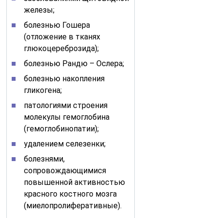
железы;
болезнью Гошера
(отложение в тканях
глюкоцереброзида);
болезнью Рандю – Ослера;
болезнью накопления
гликогена;
патологиями строения
молекулы гемоглобина
(гемоглобинопатии);
удалением селезенки;
болезнями,
сопровождающимися
повышенной активностью
красного костного мозга
(миелопролиферативные).