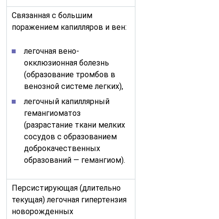
Связанная с большим
поражением капилляров и вен:
легочная вено-
окклюзионная болезнь
(образование тромбов в
венозной системе легких),
легочный капиллярный
гемангиоматоз
(разрастание ткани мелких
сосудов с образованием
доброкачественных
образований — гемангиом).
Персистирующая (длительно
текущая) легочная гипертензия
новорожденных