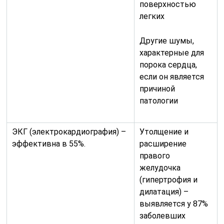
поверхностью
легких
Другие шумы,
характерные для
порока сердца,
если он является
причиной
патологии
ЭКГ (электрокардиография) –
Утолщение и
эффективна в 55%.
расширение
правого
желудочка
(гипертрофия и
дилатация) –
выявляется у 87%
заболевших