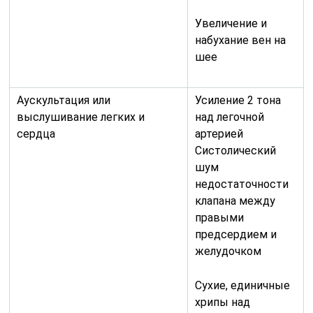
Увеличение и
набухание вен на
шее
Аускультация или
Усиление 2 тона
выслушивание легких и
над легочной
сердца
артерией
Систолический
шум
недостаточности
клапана между
правыми
предсердием и
желудочком
Сухие, единичные
хрипы над