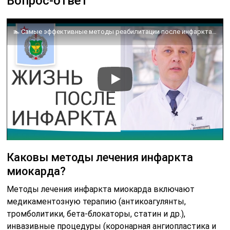
Вопрос-ответ
🏊 Самые эффективные методы реабилитации после инфаркта миокарда. Инфаркт миокарда реабилитация. 12+
Каковы методы лечения инфаркта
миокарда?
Методы лечения инфаркта миокарда включают
медикаментозную терапию (антикоагулянты,
тромболитики, бета-блокаторы, статин и др.),
инвазивные процедуры (коронарная ангиопластика и