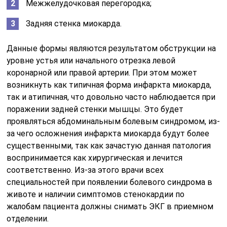
Межжелудочковая перегородка;
Задняя стенка миокарда.
Данные формы являются результатом обструкции на
уровне устья или начального отрезка левой
коронарной или правой артерии. При этом может
возникнуть как типичная форма инфаркта миокарда,
так и атипичная, что довольно часто наблюдается при
поражении задней стенки мышцы. Это будет
проявляться абдоминальным болевым синдромом, из-
за чего осложнения инфаркта миокарда будут более
существенными, так как зачастую данная патология
воспринимается как хирургическая и лечится
соответственно. Из-за этого врачи всех
специальностей при появлении болевого синдрома в
животе и наличии симптомов стенокардии по
жалобам пациента должны снимать ЭКГ в приемном
отделении.