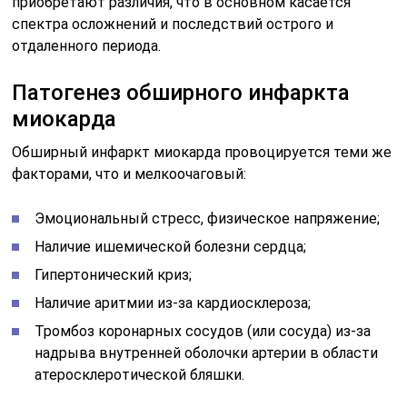
приобретают различия, что в основном касается
спектра осложнений и последствий острого и
отдаленного периода.
Патогенез обширного инфаркта
миокарда
Обширный инфаркт миокарда провоцируется теми же
факторами, что и мелкоочаговый:
Эмоциональный стресс, физическое напряжение;
Наличие ишемической болезни сердца;
Гипертонический криз;
Наличие аритмии из-за кардиосклероза;
Тромбоз коронарных сосудов (или сосуда) из-за
надрыва внутренней оболочки артерии в области
атеросклеротической бляшки.