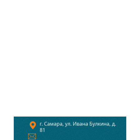
г. Самара, ул. Ивана Булкина, д.
81