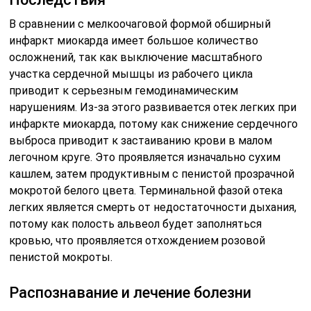
В сравнении с мелкоочаговой формой обширный
инфаркт миокарда имеет большое количество
осложнений, так как выключение масштабного
участка сердечной мышцы из рабочего цикла
приводит к серьезным гемодинамическим
нарушениям. Из-за этого развивается отек легких при
инфаркте миокарда, потому как снижение сердечного
выброса приводит к застаиванию крови в малом
легочном круге. Это проявляется изначально сухим
кашлем, затем продуктивным с пенистой прозрачной
мокротой белого цвета. Терминальной фазой отека
легких является смерть от недостаточности дыхания,
потому как полость альвеол будет заполняться
кровью, что проявляется отхождением розовой
пенистой мокроты.
Распознавание и лечение болезни