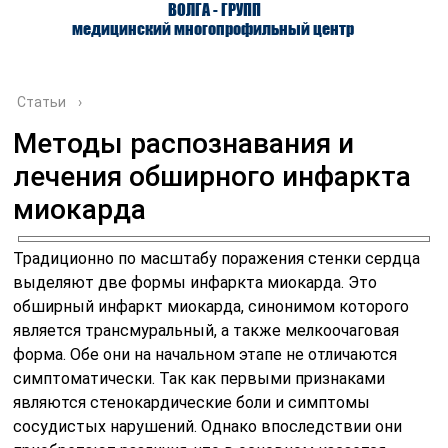
ВОЛГА - ГРУПП
медицинский многопрофильный центр
Статьи
›
Методы распознавания и
лечения обширного инфаркта
О ЦЕНТРЕ
ВРАЧИ
УСЛУГИ
миокарда
Традиционно по масштабу поражения стенки сердца
выделяют две формы инфаркта миокарда. Это
обширный инфаркт миокарда, синонимом которого
является трансмуральный, а также мелкоочаговая
форма. Обе они на начальном этапе не отличаются
симптоматически. Так как первыми признаками
являются стенокардические боли и симптомы
сосудистых нарушений. Однако впоследствии они