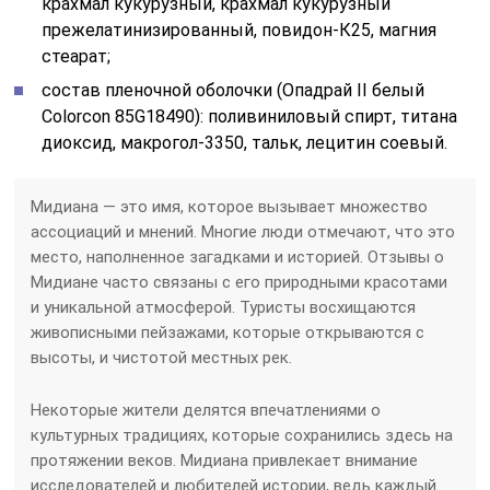
крахмал кукурузный, крахмал кукурузный
прежелатинизированный, повидон-К25, магния
стеарат;
состав пленочной оболочки (Опадрай II белый
Colorcon 85G18490): поливиниловый спирт, титана
диоксид, макрогол-3350, тальк, лецитин соевый.
Мидиана — это имя, которое вызывает множество
ассоциаций и мнений. Многие люди отмечают, что это
место, наполненное загадками и историей. Отзывы о
Мидиане часто связаны с его природными красотами
и уникальной атмосферой. Туристы восхищаются
живописными пейзажами, которые открываются с
высоты, и чистотой местных рек.
Некоторые жители делятся впечатлениями о
культурных традициях, которые сохранились здесь на
протяжении веков. Мидиана привлекает внимание
исследователей и любителей истории, ведь каждый