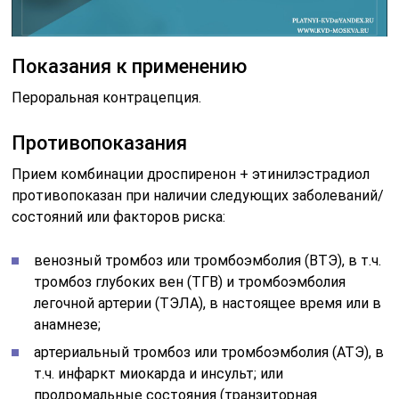
Показания к применению
Пероральная контрацепция.
Противопоказания
Прием комбинации дроспиренон + этинилэстрадиол
противопоказан при наличии следующих заболеваний/
состояний или факторов риска:
венозный тромбоз или тромбоэмболия (ВТЭ), в т.ч.
тромбоз глубоких вен (ТГВ) и тромбоэмболия
легочной артерии (ТЭЛА), в настоящее время или в
анамнезе;
артериальный тромбоз или тромбоэмболия (АТЭ), в
т.ч. инфаркт миокарда и инсульт; или
продромальные состояния (транзиторная