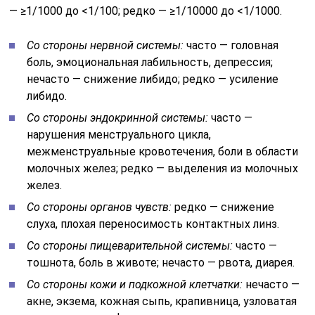
— ≥1/1000 до <1/100; редко — ≥1/10000 до <1/1000.
Со стороны нервной системы:
часто — головная
боль, эмоциональная лабильность, депрессия;
нечасто — снижение либидо; редко — усиление
либидо.
Со стороны эндокринной системы:
часто —
нарушения менструального цикла,
межменструальные кровотечения, боли в области
молочных желез; редко — выделения из молочных
желез.
Со стороны органов чувств:
редко — снижение
слуха, плохая переносимость контактных линз.
Со стороны пищеварительной системы:
часто —
тошнота, боль в животе; нечасто — рвота, диарея.
Со стороны кожи и подкожной клетчатки:
нечасто —
акне, экзема, кожная сыпь, крапивница, узловатая