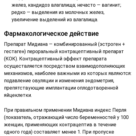
желез, кандидоз влагалища; нечасто — вагинит;
редко — выделения из молочных желез,
увеличение выделений из влагалища.
Фармакологическое действие
Препарат Мидиана — комбинированный (эстроген +
гестаген) пероральный контрацептивный препарат
(КОК). Контрацептивный эффект препарата
осуществляется посредством взаимодополняющих
механизмов, наиболее важными из которых являются:
подавление овуляции и изменения эндометрия,
препятствующие имплантации оплодотворенной
яйцеклетки.
При правильном применении Мидиана индекс Перля
(показатель, отражающий число беременностей у 100
женщин, применяющих контрацептив в течение
одного года) составляет менее 1. При пропуске