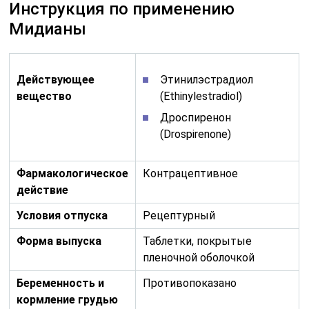
Инструкция по применению
Мидианы
Действующее
Этинилэстрадиол
вещество
(Ethinylestradiol)
Дроспиренон
(Drospirenone)
Фармакологическое
Контрацептивное
действие
Условия отпуска
Рецептурный
Форма выпуска
Таблетки, покрытые
пленочной оболочкой
Беременность и
Противопоказано
кормление грудью