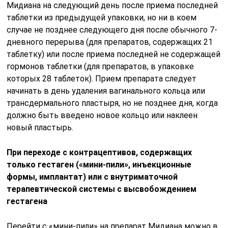
Мидиана на следующий день после приема последней
таблетки из предыдущей упаковки, но ни в коем
случае не позднее следующего дня после обычного 7-
дневного перерыва (для препаратов, содержащих 21
таблетку) или после приема последней не содержащей
гормонов таблетки (для препаратов, в упаковке
которых 28 таблеток). Прием препарата следует
начинать в день удаления вагинального кольца или
трансдермального пластыря, но не позднее дня, когда
должно быть введено новое кольцо или наклеен
новый пластырь.
При переходе с контрацептивов, содержащих
только гестаген («мини-пили», инъекционные
формы, имплантат) или с внутриматочной
терапевтической системы с высвобождением
гестагена
Перейти с «мини-пили» на препарат Мидиана можно в