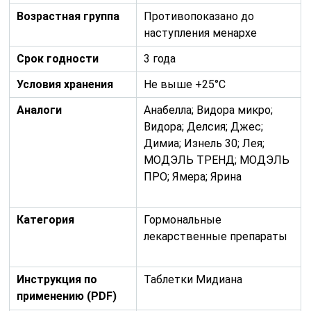
Возрастная группа
Противопоказано до
наступления менархе
Срок годности
3 года
Условия хранения
Не выше +25°С
Аналоги
Анабелла; Видора микро;
Видора; Делсия; Джес;
Димиа; Изнель 30; Лея;
МОДЭЛЬ ТРЕНД; МОДЭЛЬ
ПРО; Ямера; Ярина
Категория
Гормональные
лекарственные препараты
Инструкция по
Таблетки Мидиана
применению (PDF)