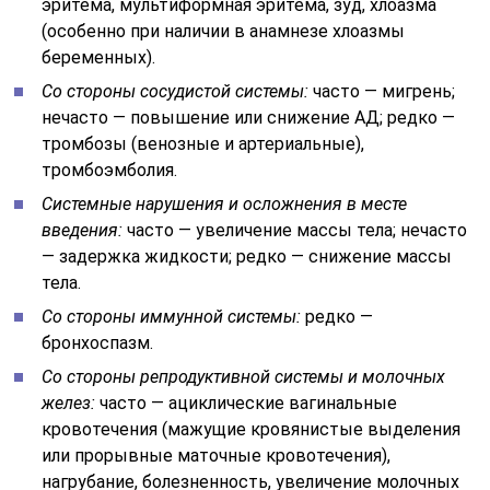
эритема, мультиформная эритема, зуд, хлоазма
(особенно при наличии в анамнезе хлоазмы
беременных).
Со стороны сосудистой системы:
часто — мигрень;
нечасто — повышение или снижение АД; редко —
тромбозы (венозные и артериальные),
тромбоэмболия.
Системные нарушения и осложнения в месте
введения:
часто — увеличение массы тела; нечасто
— задержка жидкости; редко — снижение массы
тела.
Со стороны иммунной системы:
редко —
бронхоспазм.
Со стороны репродуктивной системы и молочных
желез:
часто — ациклические вагинальные
кровотечения (мажущие кровянистые выделения
или прорывные маточные кровотечения),
нагрубание, болезненность, увеличение молочных