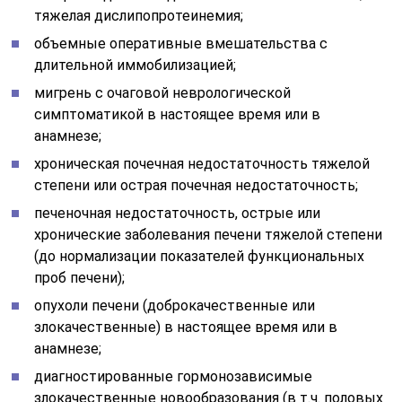
тяжелая дислипопротеинемия;
объемные оперативные вмешательства с
длительной иммобилизацией;
мигрень с очаговой неврологической
симптоматикой в настоящее время или в
анамнезе;
хроническая почечная недостаточность тяжелой
степени или острая почечная недостаточность;
печеночная недостаточность, острые или
хронические заболевания печени тяжелой степени
(до нормализации показателей функциональных
проб печени);
опухоли печени (доброкачественные или
злокачественные) в настоящее время или в
анамнезе;
диагностированные гормонозависимые
злокачественные новообразования (в т.ч. половых