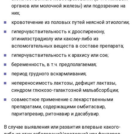
органов или молочной железы) или подозрение на
них;
кровотечение из половых путей неясной этиологии;
гиперчувствительность к дроспиренону,
этинилэстрадиолу или какому-либо из
вспомогательных веществ в составе препарата;
гиперчувствительность к арахису или сое;
беременность, в т.ч. предполагаемая;
период грудного вскармливания;
непереносимость лактозы, дефицит лактазы,
синдром глюкозо-галактозной мальабсорбции;
совместное применение с лекарственными
препаратами, содержащими омбитасвир,
паритапревир, ритонавир и дасабувир.
В случае выявления или развития впервые какого-