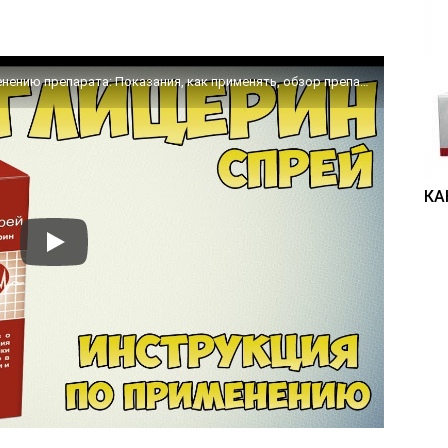
Нитроглицерин спрей инструкция по применению препарата: Показания, как применять, обзор препарата
КА