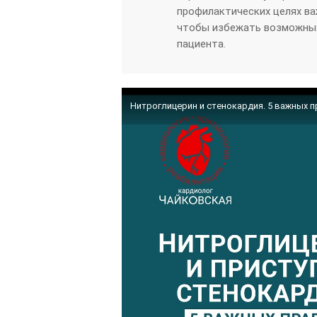
профилактических целях ва
чтобы избежать возможных
пациента.
Нитроглицерин и стенокардия. 5 важных 