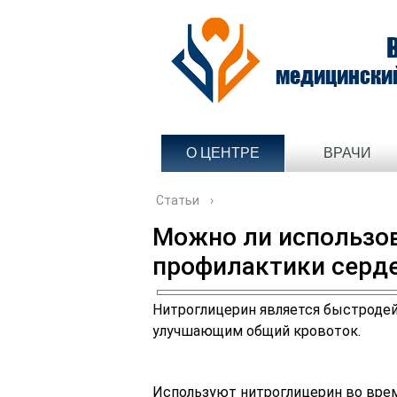
медицински
О ЦЕНТРЕ
ВРАЧИ
Статьи
›
Можно ли использов
профилактики серде
Нитроглицерин является быстрод
улучшающим общий кровоток.
Используют нитроглицерин во время