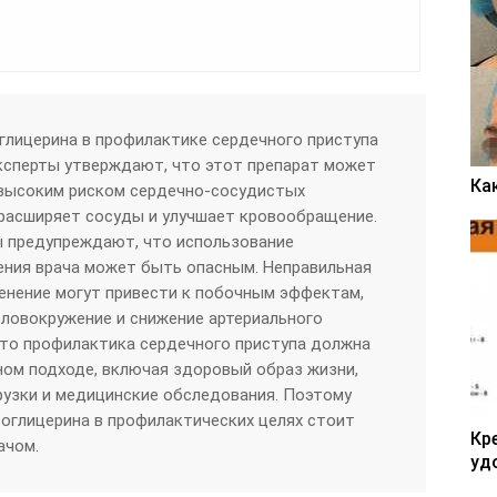
глицерина в профилактике сердечного приступа
ксперты утверждают, что этот препарат может
Ка
 высоким риском сердечно-сосудистых
 расширяет сосуды и улучшает кровообращение.
ы предупреждают, что использование
ения врача может быть опасным. Неправильная
енение могут привести к побочным эффектам,
головокружение и снижение артериального
что профилактика сердечного приступа должна
ом подходе, включая здоровый образ жизни,
рузки и медицинские обследования. Поэтому
оглицерина в профилактических целях стоит
Кр
ачом.
уд