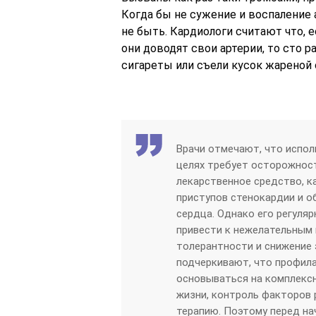
Когда бы не сужение и воспаление 
не быть. Кардиологи считают что, 
они доводят свои артерии, то сто р
сигареты или съели кусок жареной 
Врачи отмечают, что испол
целях требует осторожност
лекарственное средство, к
приступов стенокардии и 
сердца. Однако его регуля
привести к нежелательным 
толерантности и снижение
подчеркивают, что профил
основываться на комплекс
жизни, контроль факторов 
терапию. Поэтому перед на