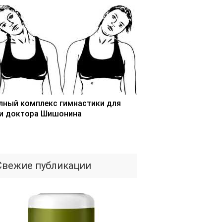
лный комплекс гимнастики для
и доктора Шишонина
Свежие публикации