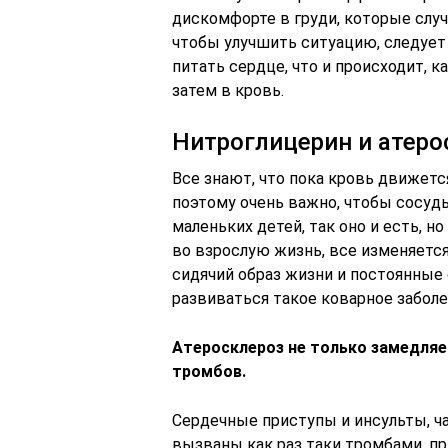
дискомфорте в груди, которые слу
чтобы улучшить ситуацию, следует
питать сердце, что и происходит, к
затем в кровь.
Нитроглицерин и атеро
Все знают, что пока кровь движетс
поэтому очень важно, чтобы сосуд
маленьких детей, так оно и есть, н
во взрослую жизнь, все изменяетс
сидячий образ жизни и постоянные 
развиваться такое коварное заболе
Атеросклероз не только замедляе
тромбов.
Сердечные приступы и инсульты, ч
вызваны как раз таки тромбами, п