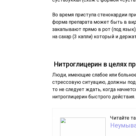
Во время приступа стенокардии пр
форма препарата может быть в виде
закапывают прямо в рот (под язык),
на сахар (3 капли) который и держат
Нитроглицерин в целях п
Люди, имеющие слабое или больное 
стрессовую ситуацию, должны подня
то не следует ждать, когда начнетс
нитроглицерин быстрого действия.
Читайте та
Неумыва