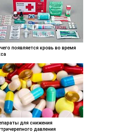
 чего появляется кровь во время
кса
епараты для снижения
утричерепного давления