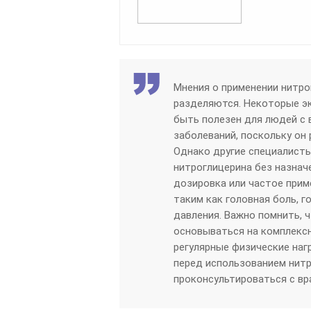
Мнения о применении нитро
разделяются. Некоторые э
быть полезен для людей с
заболеваний, поскольку он
Однако другие специалист
нитроглицерина без назнач
дозировка или частое прим
таким как головная боль, 
давления. Важно помнить, 
основываться на комплексн
регулярные физические наг
перед использованием нитр
проконсультироваться с вр