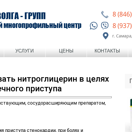
8 (846
ВОЛГА - ГРУПП
й многопрофильный центр
8 (937
г. Самара,
УСЛУГИ
ЦЕНЫ
КОНТАКТЫ
ать нитроглицерин в целях
чного приступа
ействующим, сосудорасширяющим препаратом,
 приступа стенокардии, при болях и