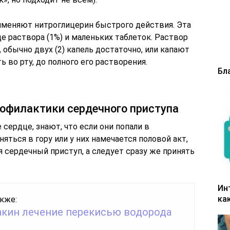
именяют нитроглицерин быстрого действия. Эта
 раствора (1%) и маленьких таблеток. Раствор
 обычно двух (2) капель достаточно, или капают
ь во рту, до полного его растворения.
Бл
рофилактики сердечного приступа
сердце, знают, что если они попали в
ться в гору или у них намечается половой акт,
я сердечный приступ, а следует сразу же принять
Ин
ка
кже:
кин лечение перекисью водорода