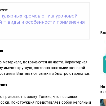
кже:
опулярных кремов с гиалуроновой
й – виды и особенности применения
Бл
ия
 материала, встречаются не часто. Характерная
у имеют круглую, согласно анатомии женской
ерстиями. Впитывают запахи и быстро стираются.
ения
Ин
ка
 прилегают к соску. Тонкие, что позволяет
оски. Конструкция представляет собой неполный