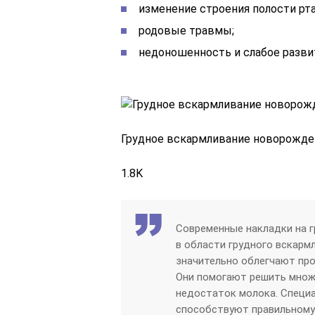
изменение строения полости рта 
родовые травмы;
недоношенность и слабое разви
Грудное вскармливание новорожд
1.8K
Современные накладки на 
в области грудного вскарм
значительно облегчают про
Они помогают решить множе
недостаток молока. Специ
способствуют правильному 