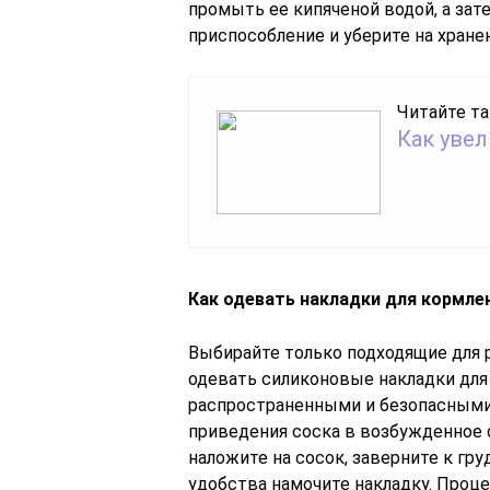
промыть ее кипяченой водой, а за
приспособление и уберите на хране
Читайте та
Как уве
Как одевать накладки для кормле
Выбирайте только подходящие для 
одевать силиконовые накладки для
распространенными и безопасными 
приведения соска в возбужденное 
наложите на сосок, заверните к гру
удобства намочите накладку. Проце