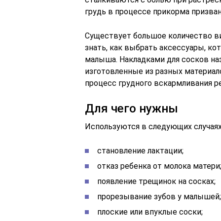
грудь в процессе прикорма призв
Существует большое количество в
знать, как выбрать аксессуары, ко
малыша. Накладками для сосков н
изготовленные из разных материало
процесс грудного вскармливания р
Для чего нужны
Используются в следующих случаях
становление лактации;
отказ ребенка от молока матери
появление трещинок на сосках;
прорезывание зубов у малышей;
плоские или впуклые соски;