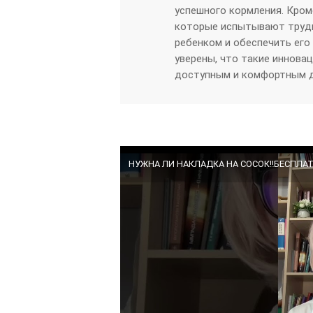
успешного кормления. Кром
которые испытывают трудно
ребенком и обеспечить ег
уверены, что такие иннова
доступным и комфортным д
НУЖНА ЛИ НАКЛАДКА НА СОСОК‼️БЕСПЛАТ