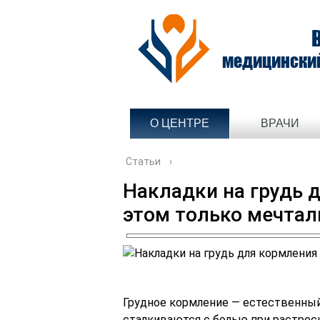
медицински
О ЦЕНТРЕ
ВРАЧИ
Статьи
›
Накладки на грудь 
этом только мечтал
Грудное кормление ― естественны
сталкиваются с болью при растре