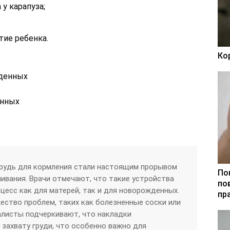
у карапуза;
тие ребенка.
Ко
енных
грудь для кормления стали настоящим прорывом
По
ливания. Врачи отмечают, что такие устройства
по
цесс как для матерей, так и для новорожденных.
пр
ство проблем, таких как болезненные соски или
алисты подчеркивают, что накладки
захвату груди, что особенно важно для