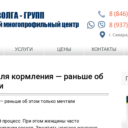
8 (846
ВОЛГА - ГРУПП
й многопрофильный центр
8 (937
г. Самара,
УСЛУГИ
ЦЕНЫ
КОНТАКТЫ
для кормления — раньше об
и
й процесс. При этом женщины часто
скивании сосков. Защитить нежную женскую