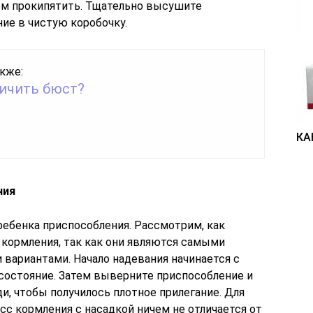
тем прокипятить. Тщательно высушите
ние в чистую коробочку.
кже:
личить бюст?
КА
ния
ребенка приспособления. Рассмотрим, как
 кормления, так как они являются самыми
вариантами. Начало надевания начинается с
состояние. Затем выверните приспособление и
ди, чтобы получилось плотное прилегание. Для
сс кормления с насадкой ничем не отличается от