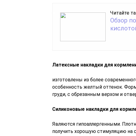
Читайте та
Обзор п
кислото
Латексные накладки для кормлен
изготовлены из более современного
особенность желтый оттенок. Форм
груди, с обрезанным верхом и отв
Силиконовые накладки для кормл
Являются гипоаллергенными. Плотно
получить хорошую стимуляцию на с