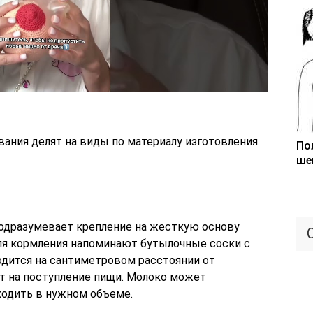
ания делят на виды по материалу изготовления.
По
ше
одразумевает крепление на жесткую основу
для кормления напоминают бутылочные соски с
одится на сантиметровом расстоянии от
ет на поступление пищи. Молоко может
ходить в нужном объеме.