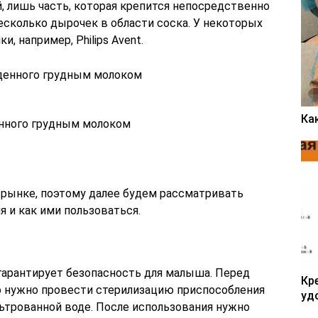
й, лишь часть, которая крепится непосредственно
несколько дырочек в области соска. У некоторых
, например, Philips Avent.
Ка
нного грудным молоком
 рынке, поэтому далее будем рассматривать
 и как ими пользоваться.
гарантирует безопасность для малыша. Перед
Кр
о нужно провести стерилизацию приспособления
уд
ьтрованной воде. После использования нужно