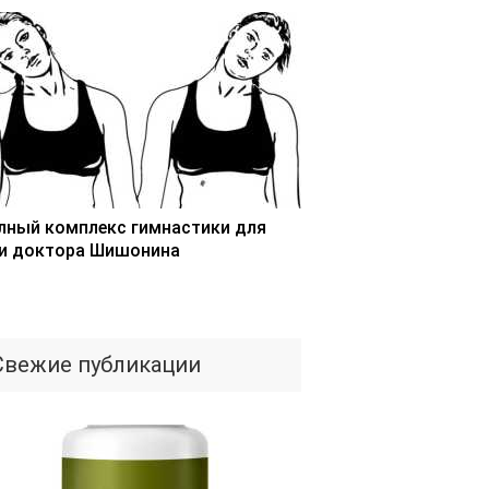
лный комплекс гимнастики для
и доктора Шишонина
Свежие публикации