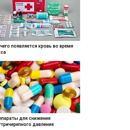
 чего появляется кровь во время
кса
епараты для снижения
утричерепного давления