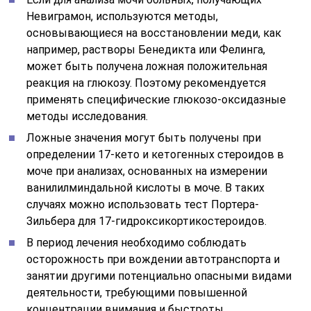
Невиграмон, используются методы,
основывающиеся на восстановлении меди, как
например, растворы Бенедикта или Фелинга,
может быть получена ложная положительная
реакция на глюкозу. Поэтому рекомендуется
применять специфические глюкозо-оксидазные
методы исследования.
Ложные значения могут быть получены при
определении 17-кето и кетогенных стероидов в
моче при анализах, основанных на измерении
ванилилминдальной кислоты в моче. В таких
случаях можно использовать тест Портера-
Зильбера для 17-гидроксикортикостероидов.
В период лечения необходимо соблюдать
осторожность при вождении автотранспорта и
занятии другими потенциально опасными видами
деятельности, требующими повышенной
концентрации внимания и быстроты