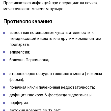
Профилактика инфекций при операциях на почках,
мочеточниках, мочевом пузыре.
Противопоказания
известная повышенная чувствительность к
налидиксовой кислоте или другим компонентам
препарата;
эпилепсия;
болезнь Паркинсона;
атеросклероз сосудов головного мозга (тяжелая
форма);
почечная и/или печеночная недостаточность;
дефицит глюкозо-6-фосфатдегидрогеназы;
порфирия;
детский возраст до 12 лет;