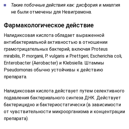
Такие побочные действия как:
дисфория и миалгия
не были отмечены для Невиграмона.
Фармакологическое действие
Налидиксовая кислота обладает выраженной
антибактериальной активностью в отношении
грамотрицательных бактерий, включая Proteus
mirabilis, P. morganii, P. vulgaris и P.rettgeri; Escherichia coli,
Enterobacter (Aerobacter) и Klebsiella. Штаммы
Pseudomonas обычно устойчивы к действию
препарата.
Налидиксовая кислота действует путем селективного
подавления бактериального синтеза ДНК. Действует
бактерицидно и бактериостатически (в зависимости
от чувствительности микроорганизма и концентрации
препарата).