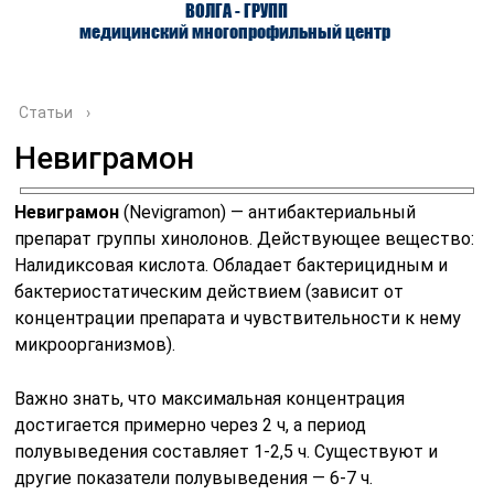
ВОЛГА - ГРУПП
медицинский многопрофильный центр
Статьи
›
Невиграмон
О ЦЕНТРЕ
ВРАЧИ
УСЛУГИ
Невиграмон
(Nevigramon) — антибактериальный
препарат группы хинолонов. Действующее вещество:
Налидиксовая кислота. Обладает бактерицидным и
бактериостатическим действием (зависит от
концентрации препарата и чувствительности к нему
микроорганизмов).
Важно знать, что максимальная концентрация
достигается примерно через 2 ч, а период
полувыведения составляет 1-2,5 ч. Существуют и
другие показатели полувыведения — 6-7 ч.