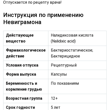
Отпускается по рецепту врача!
Инструкция по применению
Невиграмона
Действующее
Налидиксовая кислота
вещество
(Nalidixic acid)
Фармакологическое
Бактериостатическое;
действие
Бактерицидное
Условия отпуска
Рецептурный
Форма выпуска
Капсулы
Беременность и
По показаниям
кормление грудью
Возрастная группа
12+
Срок годности
5 лет