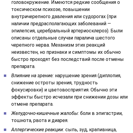
головокружение. Имеются редкие сообщения о
токсическом психозе, повышении
внутричерепного давления или судорогах (при
наличии предрасполагающих заболеваний —
эпилепсия, церебральный артериосклероз). Были
описаны отдельные случаи паралича шестого
черепного нерва. Механизм этих реакций
неизвестен, но признаки и симптомы их обычно
быстро проходят без последствий после отмены
препарата.
Влияние на зрение:
нарушение зрения (диплопия,
снижение остроты зрения, трудность
фокусировки) и цветовосприятия. Обычно эти
эффекты быстро исчезали при снижении дозы или
отмене препарата.
Желудочно-кишечные жалобы:
боли в эпигастрии,
тошнота, рвота и диарея.
Аллергические реакции:
сыпь, зуд, крапивница,