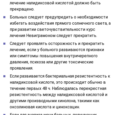
лечение налидиксовой кислотой должно быть
прекращено.
Больных следует предупредить о необходимости
избегать воздействия прямого солнечного света, а
при развитии светочувствительности курс
лечения Невиграмоном следует прекратить.
Следует проявлять осторожность и прекратить
лечение, если у больного развиваются признаки
или симптомы повышения внутричерепного
давления, психоза или другие токсические
проявления.
Если развивается бактериальная резистентность к
налидиксовой кислоте, это происходит обычно в
течение первых 48 ч. Наблюдалась перекрестная
резистентность между налидиксовой кислотой и
другими производными хинолона, такими как
оксолиновая кислота и циноксацин.
Если для анализа мочи больных, получающих