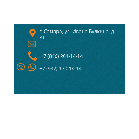
г. Самара, ул. Ивана Булкина, д.
81
+7 (846) 201-14-14
+7 (937) 170-14-14