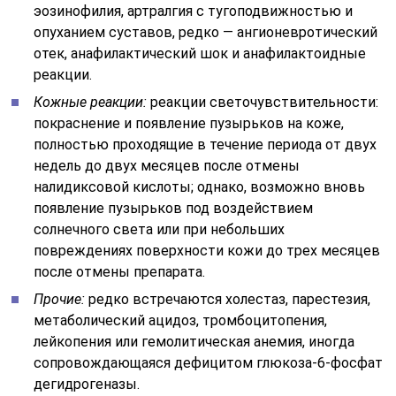
эозинофилия, артралгия с тугоподвижностью и
опуханием суставов, редко — ангионевротический
отек, анафилактический шок и анафилактоидные
реакции.
Кожные реакции:
реакции светочувствительности:
покраснение и появление пузырьков на коже,
полностью проходящие в течение периода от двух
недель до двух месяцев после отмены
налидиксовой кислоты; однако, возможно вновь
появление пузырьков под воздействием
солнечного света или при небольших
повреждениях поверхности кожи до трех месяцев
после отмены препарата.
Прочие:
редко встречаются холестаз, парестезия,
метаболический ацидоз, тромбоцитопения,
лейкопения или гемолитическая анемия, иногда
сопровождающаяся дефицитом глюкоза-6-фосфат
дегидрогеназы.