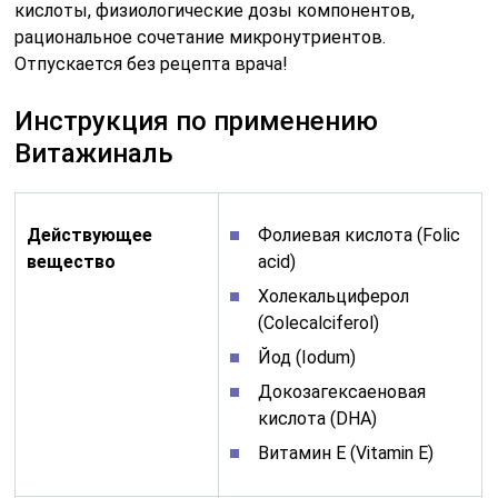
кислоты, физиологические дозы компонентов,
рациональное сочетание микронутриентов.
Отпускается без рецепта врача!
Инструкция по применению
Витажиналь
Действующее
Фолиевая кислота (Folic
вещество
acid)
Холекальциферол
(Colecalciferol)
Йод (Iodum)
Докозагексаеновая
кислота (DHA)
Витамин E (Vitamin E)