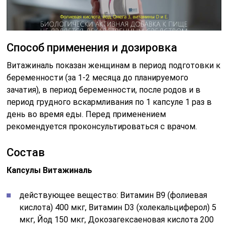
Способ применения и дозировка
Витажиналь показан женщинам в период подготовки к
беременности (за 1-2 месяца до планируемого
зачатия), в период беременности, после родов и в
период грудного вскармливания по 1 капсуле 1 раз в
день во время еды. Перед применением
рекомендуется проконсультироваться с врачом.
Состав
Капсулы Витажиналь
действующее вещество: Витамин B9 (фолиевая
кислота) 400 мкг, Витамин D3 (холекальциферол) 5
мкг, Йод 150 мкг, Докозагексаеновая кислота 200