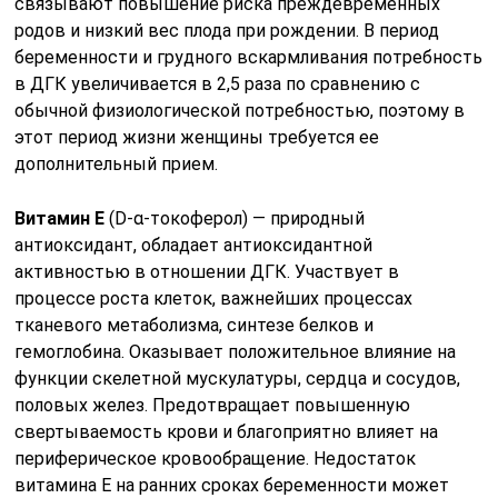
связывают повышение риска преждевременных
родов и низкий вес плода при рождении. В период
беременности и грудного вскармливания потребность
в ДГК увеличивается в 2,5 раза по сравнению с
обычной физиологической потребностью, поэтому в
этот период жизни женщины требуется ее
дополнительный прием.
Витамин Е
(D-α-токоферол) — природный
антиоксидант, обладает антиоксидантной
активностью в отношении ДГК. Участвует в
процессе роста клеток, важнейших процессах
тканевого метаболизма, синтезе белков и
гемоглобина. Оказывает положительное влияние на
функции скелетной мускулатуры, сердца и сосудов,
половых желез. Предотвращает повышенную
свертываемость крови и благоприятно влияет на
периферическое кровообращение. Недостаток
витамина Е на ранних сроках беременности может