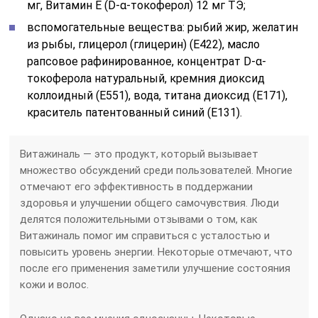
мг, Витамин E (D-α-токоферол) 12 мг ТЭ;
вспомогательные вещества: рыбий жир, желатин
из рыбы, глицерол (глицерин) (E422), масло
рапсовое рафинированное, концентрат D-α-
токоферола натуральный, кремния диоксид
коллоидный (E551), вода, титана диоксид (E171),
краситель патентованный синий (E131).
Витажиналь — это продукт, который вызывает
множество обсуждений среди пользователей. Многие
отмечают его эффективность в поддержании
здоровья и улучшении общего самочувствия. Люди
делятся положительными отзывами о том, как
Витажиналь помог им справиться с усталостью и
повысить уровень энергии. Некоторые отмечают, что
после его применения заметили улучшение состояния
кожи и волос.