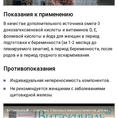
Показания к применению
В качестве дополнительного источника омега-3
докозагексаеновой кислоты и витаминов D, E,
фолиевой кислоты и йода для женщин в период
подготовки к беременности (за 1-2 месяца до
планируемого зачатия), в период беременности, после
родов и в период грудного вскармливания.
Противопоказания
Индивидуальная непереносимость компонентов.
Не рекомендуется женщинам с заболеваниями
щитовидной железы.
Витажиналь® — комплекс 5 базовых микронутриентов для мамы и малыша #беременность #витамины