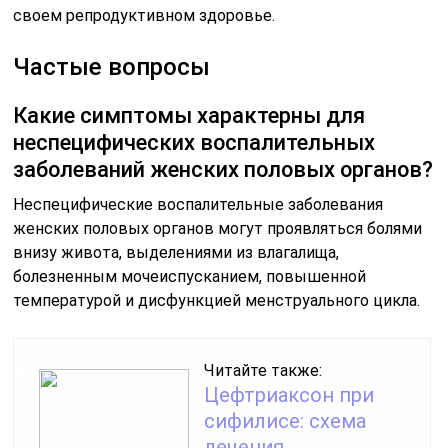
Какие бактерии чаще всего вызывают
специфические воспалительные
заболевания женских половых органов?
Специфические воспалительные заболевания женских
половых органов могут быть вызваны такими
бактериями, как хламидии, гонококки, микоплазмы и
другими патогенами, передающимися половым путем.