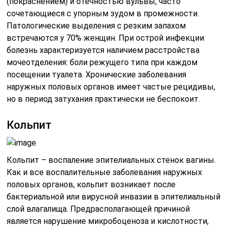
(покраснением) и отечностью вульвы, часто
сочетающиеся с упорным зудом в промежности.
Патологические выделения с резким запахом
встречаются у 70% женщин. При острой инфекции
болезнь характеризуется наличием расстройства
мочеотделения: боли режущего типа при каждом
посещении туалета. Хронические заболевания
наружных половых органов имеет частые рецидивы,
но в период затухания практически не беспокоит.
Кольпит
Кольпит – воспаление эпителиальных стенок вагины.
Как и все воспалительные заболевания наружных
половых органов, кольпит возникает после
бактериальной или вирусной инвазии в эпителиальный
слой влагалища. Предрасполагающей причиной
является нарушение микробоценоза и кислотности,