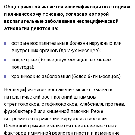
Общепринятой является классификация по стадиям
и клиническому течению, согласно которой
воспалительные заболевания неспецифической
этиологии делятся на:
острые воспалительные болезни наружных или
внутренних органов (до 2-ух месяцев);
подострые ( более двух месяцев, но менее
полугода);
хронические заболевания (более 6-ти месяцев).
Неспецифическое воспаление может вызвать
патологический рост колоний штаммов
стрептококков, стафилококков, клебсиелл, протеев,
фузобактерий или кишечной палочки. Реже
встречается поражение вирусной этиологии.
Основной причиной является снижение местных
факторов иммунной резистентности и изменение