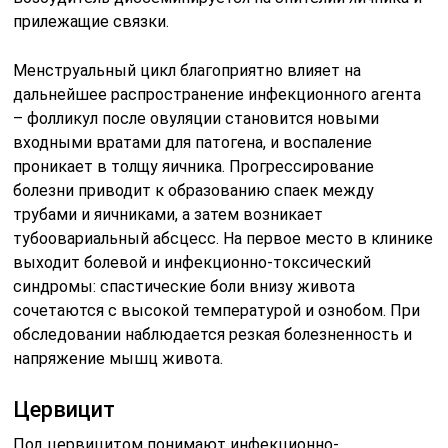
прилежащие связки.
Менструальный цикл благоприятно влияет на
дальнейшее распространение инфекционного агента
– фолликул после овуляции становится новыми
входными вратами для патогена, и воспаление
проникает в толщу яичника. Прогрессирование
болезни приводит к образованию спаек между
трубами и яичниками, а затем возникает
тубоовариальный абсцесс. На первое место в клинике
выходит болевой и инфекционно-токсический
синдромы: спастические боли внизу живота
сочетаются с высокой температурой и ознобом. При
обследовании наблюдается резкая болезненность и
напряжение мышц живота.
Цервицит
Под цервицитом понимают инфекционно-