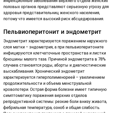
инфекционные заболевания верхнего отдела женских
половых органов представляют серьезную угрозу для
здоровья представительниц женского населения,
потому что имеется высокий риск абсцедирования.
Пельвиоперитонит и эндометрит
Эндометрит характеризуется поражением наружного
слоя матки – эндометрия, а при пельвиоперитоните
инфицируются клетчаточные пространства и листки
брюшины малого таза. Причиной эндометрита в 78%
случаев становятся роды, аборты и диагностические
выскабливания. Хронический эндометрит
характеризуется гиперполименореей – увеличением
продолжительности и объема менструальной
кровопотери. Острая форма болезни имеет типичную
симптоматику поражения верхних отделов
репродуктивной системы: резкие боли внизу живота,
фебрильная температура, озноб и общая слабость.