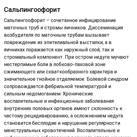
Сальпингоофорит
Сальпингоофорит – сочетанное инфицирование
маточных труб и стромы яичников. Диссеминация
возбудителя по маточным трубам вызывает
повреждение их эпителиальной выстилки, а в
яичниках поражается как наружный слой, так и
стромальный компонент. При остром недуге мучают
нестерпимые боли в лобково-паховой зоне
сжимающего или схваткообразного характера и
значительное гнойное отделяемое. Болевой синдром
сопровождается фебрильной температурой и
сильным недомоганием. Хронические
воспалительные и инфекционные заболевания
внутренних половых органов имеют склонность к
частому рецидивированию, а осложнением недуга
становится бесплодие и нарушение регулярности
менструальных кровотечений. Воспалительные и