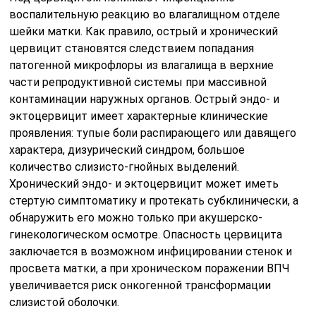
воспалительную реакцию во влагалищном отделе
шейки матки. Как правило, острый и хронический
цервицит становятся следствием попадания
патогенной микрофлоры из влагалища в верхние
части репродуктивной системы при массивной
контаминации наружных органов. Острый эндо- и
эктоцервицит имеет характерные клинические
проявления: тупые боли распирающего или давящего
характера, дизурический синдром, большое
количество слизисто-гнойных выделений.
Хронический эндо- и эктоцервицит может иметь
стертую симптоматику и протекать субклинически, а
обнаружить его можно только при акушерско-
гинекологическом осмотре. Опасность цервицита
заключается в возможном инфицировании стенок и
просвета матки, а при хроническом поражении ВПЧ
увеличивается риск онкогенной трансформации
слизистой оболочки.