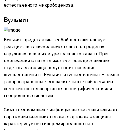
естественного микробоценоза.
Вульвит
Вульвит представляет собой воспалительную
реакцию, локализованную только в пределах
наружных половых и уретрального канала. При
вовлечении в патологическую реакцию нижних
отделов влагалища недуг носит название
«вульвовагинит». Вульвит и вульвовагинит – самые
распространенные воспалительные заболевания
женских половых органов неспецифической или
гноеродной этиологии.
Симптомокомплекс инфекционно-воспалительного
поражения внешних половых органов женщины
характеризуется гиперемированностью