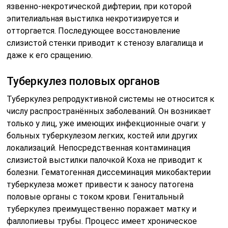
язвенно-некротической дифтерии, при которой
эпителиальная выстилка некротизируется и
отторгается. Последующее восстановление
слизистой стенки приводит к стенозу влагалища и
даже к его сращению.
Туберкулез половых органов
Туберкулез репродуктивной системы не относится к
числу распространённых заболеваний. Он возникает
только у лиц, уже имеющих инфекционные очаги: у
больных туберкулезом легких, костей или других
локализаций. Непосредственная контаминация
слизистой выстилки палочкой Коха не приводит к
болезни. Гематогенная диссеминация микобактерии
туберкулеза может привести к заносу патогена
половые органы с током крови. Генитальный
туберкулез преимущественно поражает матку и
фаллопиевы трубы. Процесс имеет хроническое