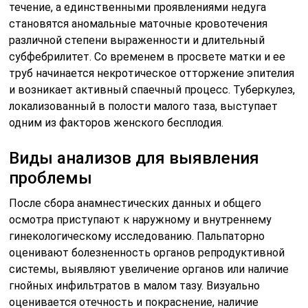
течение, а единственными проявлениями недуга
становятся аномальные маточные кровотечения
различной степени выраженности и длительный
субфебрилитет. Со временем в просвете матки и ее
труб начинается некротическое отторжение эпителия
и возникает активный спаечный процесс. Туберкулез,
локализованный в полости малого таза, выступает
одним из факторов женского бесплодия.
Виды анализов для выявления
проблемы
После сбора анамнестических данных и общего
осмотра приступают к наружному и внутреннему
гинекологическому исследованию. Пальпаторно
оценивают болезненность органов репродуктивной
системы, выявляют увеличение органов или наличие
гнойных инфильтратов в малом тазу. Визуально
оценивается отечность и покраснение, наличие