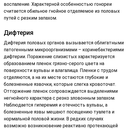
воспаление. Характерной особенностью гонореи
считается обильное гнойное отделяемое из половых
путей с резким запахом.
Дифтерия
Дифтерия половых органов вызывается облигатными
патогенными микроорганизмами – коринебактериями
дифтерии. Поражение слизистых характеризуется
образованием пленок грязно-серого цвета на
поверхности вульвы и влагалища. Пленки с трудом
отделяются, а на их месте остаются глубокие и
болезненные язвочки, которые слегка кровоточат.
Отторжение пленок сопровождается выделениями
негнойного характера с резко зловонным запахом.
Наблюдается гиперемия и отечность вульвы, а
болезненные язвы мешают посещению туалета и
нормальной половой жизни. В редких случаях
возможно возникновение реактивно протекающей