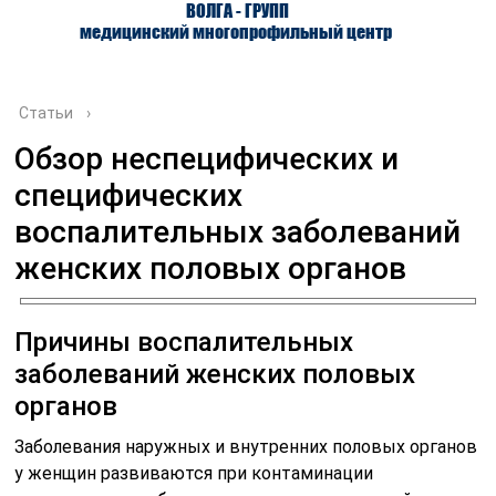
ВОЛГА - ГРУПП
медицинский многопрофильный центр
Статьи
›
Обзор неспецифических и
специфических
О ЦЕНТРЕ
ВРАЧИ
УСЛУГИ
воспалительных заболеваний
женских половых органов
Причины воспалительных
заболеваний женских половых
органов
Заболевания наружных и внутренних половых органов
у женщин развиваются при контаминации