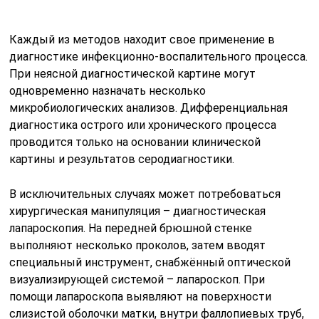
лапароскопия. На передней брюшной стенке
выполняют несколько проколов, затем вводят
специальный инструмент, снабжённый оптической
визуализирующей системой – лапароскоп. При
помощи лапароскопа выявляют на поверхности
слизистой оболочки матки, внутри фаллопиевых труб,
в параметрии и дугласовом кармане патологические
признаки, присущие той или иной болезни.
Читайте также:
Выделения из
мочеиспускательного
канала (уретры) у
женщин и мужчин
Методы лечения