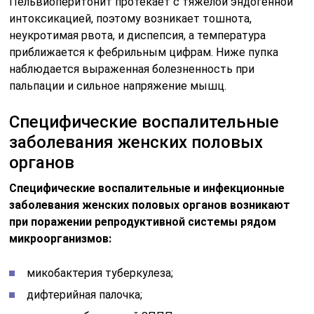
Пельвиоперитонит протекает с тяжелой эндогенной
интоксикацией, поэтому возникает тошнота,
неукротимая рвота, и диспепсия, а температура
приближается к фебрильным цифрам. Ниже пупка
наблюдается выраженная болезненность при
пальпации и сильное напряжение мышц.
Специфические воспалительные
заболевания женских половых
органов
Специфические воспалительные и инфекционные
заболевания женских половых органов возникают
при поражении репродуктивной системы рядом
микроорганизмов:
микобактерия туберкулеза;
дифтерийная палочка;