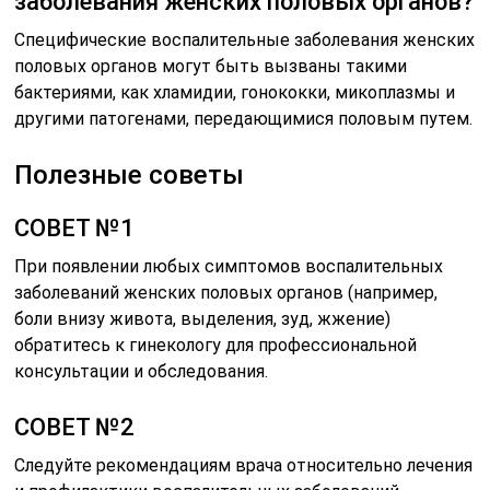
СОВЕТ №3
Избегайте самолечения и использования
традиционных методов без консультации с врачом,
так как это может усугубить состояние и привести к
осложнениям.