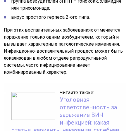
группа возбудителей ЗППП – гонококк, хламидия
или трихомонада;
вирус простого герпеса 2-ого типа.
При этих воспалительных заболеваниях отмечается
поражение только одним возбудителем, который и
вызывает характерные патологические изменения.
Инфекционно-воспалительный процесс может быть
локализован в любом отделе репродуктивной
системы, часто инфицирование имеет
комбинированный характер.
Читайте также:
Уголовная
ответственность за
заражение ВИЧ
инфекцией: какая
статья, варианты наказания, судебная