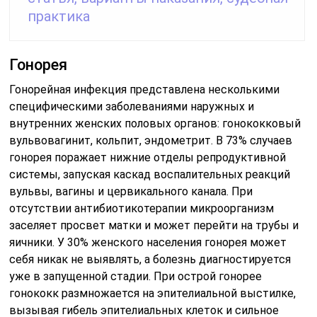
практика
Гонорея
Гонорейная инфекция представлена несколькими
специфическими заболеваниями наружных и
внутренних женских половых органов: гонококковый
вульвовагинит, кольпит, эндометрит. В 73% случаев
гонорея поражает нижние отделы репродуктивной
системы, запуская каскад воспалительных реакций
вульвы, вагины и цервикального канала. При
отсутствии антибиотикотерапии микроорганизм
заселяет просвет матки и может перейти на трубы и
яичники. У 30% женского населения гонорея может
себя никак не выявлять, а болезнь диагностируется
уже в запущенной стадии. При острой гонорее
гонококк размножается на эпителиальной выстилке,
вызывая гибель эпителиальных клеток и сильное