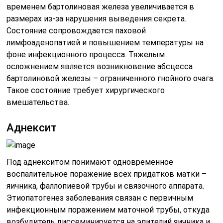
временем бартолиновая железа увеличивается в
размерах из-за нарушения выведения секрета.
Состояние сопровождается паховой
лимфоаденопатией и повышением температуры на
фоне инфекционного процесса. Тяжелым
осложнением является возникновение абсцесса
бартолиновой железы – ограниченного гнойного очага.
Такое состояние требует хирургического
вмешательства.
Аднексит
Под аднекситом понимают одновременное
воспалительное поражение всех придатков матки –
яичника, фаллопиевой трубы и связочного аппарата.
Этиопатогенез заболевания связан с первичным
инфекционным поражением маточной трубы, откуда
возбудитель диссеминируется на эпителий яичника и