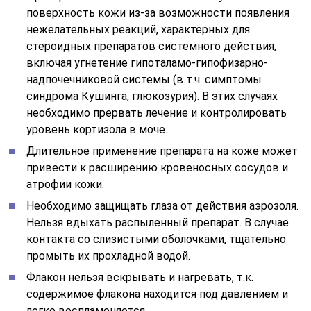
поверхность кожи из-за возможности появления
нежелательных реакций, характерных для
стероидных препаратов системного действия,
включая угнетение гипоталамо-гипофизарно-
надпочечниковой системы (в т.ч. симптомы
синдрома Кушинга, глюкозурия). В этих случаях
необходимо прервать лечение и контролировать
уровень кортизола в моче.
Длительное применение препарата на коже может
привести к расширению кровеносных сосудов и
атрофии кожи.
Необходимо защищать глаза от действия аэрозоля.
Нельзя вдыхать распыленный препарат. В случае
контакта со слизистыми оболочками, тщательно
промыть их прохладной водой.
Флакон нельзя вскрывать и нагревать, т.к.
содержимое флакона находится под давлением и
легко воспламеняется.