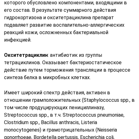
которого обусловлено компонентами, входящими в
его состав. В результате суммарного действия
гидрокортизона и окситетрациклина препарат
подавляет развитие воспалительно-аллергических
реакций кожи, осложненных бактериальной
инфекцией.
Окситетрациклин
: антибиотик из группы
тетрациклинов. Оказывает бактериостатическое
действие путем торможения трансляции в процессе
синтеза белка в микробных клетках.
Имеет широкий спектр действия, активен в
отношении грамположительных (Staphylococcus spp., в
том числе продуцирующих пенициллиназу,
Streptococcus spp., в т.ч. Streptococcus pneumoniae,
Clostridium spp., Bacillus anthracis, Listeria
monocytogenes) и грамотрицательных (Neisseria
gonorrhoeae, Bordetella pertussis, Escherichia coli,