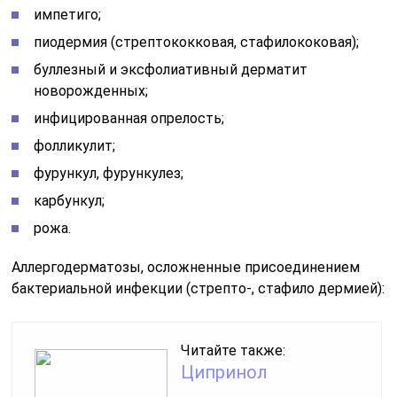
импетиго;
пиодермия (стрептококковая, стафилококовая);
буллезный и эксфолиативный дерматит
новорожденных;
инфицированная опрелость;
фолликулит;
фурункул, фурункулез;
карбункул;
рожа.
Аллергодерматозы, осложненные присоединением
бактериальной инфекции (стрепто-, стафило дермией):
Читайте также:
Ципринол