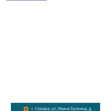
г. Самара, ул. Ивана Булкина, д.