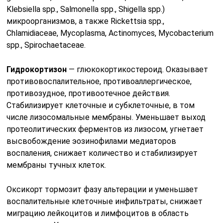
Klebsiella spp., Salmonella spp., Shigella spp.)
микроорганизмов, а также Rickettsia spp.,
Chlamidiaceae, Mycoplasma, Actinomyces, Mycobacterium
spp., Spirochaetaceae.
Гидрокортизон
— глюкокортикостероид. Оказывает
противовоспалительное, противоаллергическое,
противозудное, противоотечное действия.
Стабилизирует клеточные и субклеточные, в том
числе лизосомальные мембраны. Уменьшает выход
протеолитических ферментов из лизосом, угнетает
высвобождение эозинофилами медиаторов
воспаления, снижает количество и стабилизирует
мембраны тучных клеток.
Оксикорт тормозит фазу альтерации и уменьшает
воспалительные клеточные инфильтраты, снижает
миграцию лейкоцитов и лимфоцитов в область