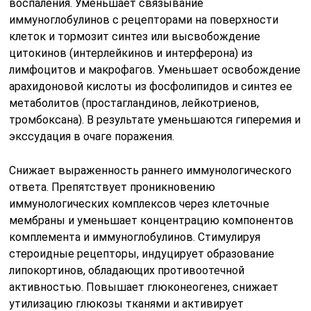
воспаления. Уменьшает связывание
иммуноглобулинов с рецепторами на поверхности
клеток и тормозит синтез или высвобождение
цитокинов (интерлейкинов и интерферона) из
лимфоцитов и макрофагов. Уменьшает освобождение
арахидоновой кислоты из фосфолипидов и синтез ее
метаболитов (простагландинов, лейкотриенов,
тромбоксана). В результате уменьшаются гиперемия и
экссудация в очаге поражения.
Снижает выраженность раннего иммунологического
ответа. Препятствует проникновению
иммунологических комплексов через клеточные
мембраны и уменьшает концентрацию компонентов
комплемента и иммуноглобулинов. Стимулируя
стероидные рецепторы, индуцирует образование
липокортинов, обладающих противоотечной
активностью. Повышает глюконеогенез, снижает
утилизацию глюкозы тканями и активирует