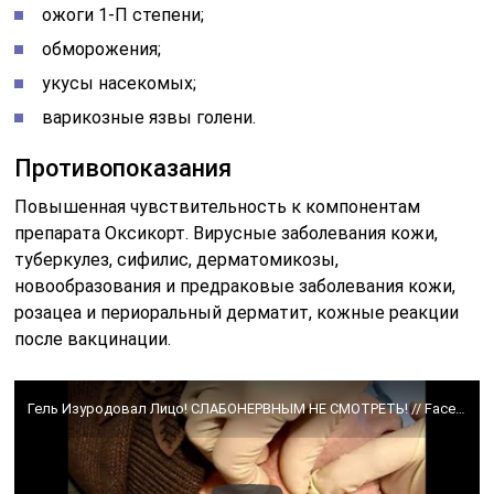
ожоги 1-П степени;
обморожения;
укусы насекомых;
варикозные язвы голени.
Противопоказания
Повышенная чувствительность к компонентам
препарата Оксикорт. Вирусные заболевания кожи,
туберкулез, сифилис, дерматомикозы,
новообразования и предраковые заболевания кожи,
розацеа и периоральный дерматит, кожные реакции
после вакцинации.
Гель Изуродовал Лицо! СЛАБОНЕРВНЫМ НЕ СМОТРЕТЬ! // Face Deformation After Beauty Injections