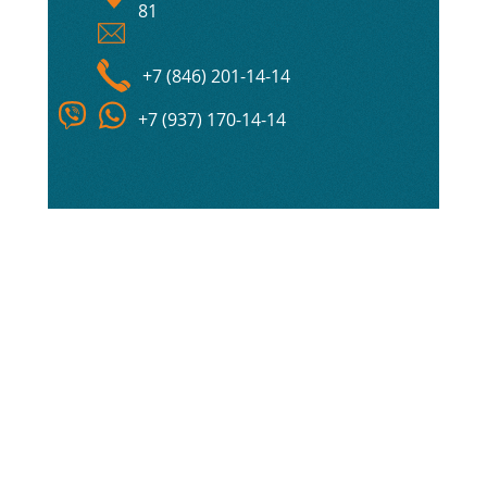
81
+7 (846) 201-14-14
+7 (937) 170-14-14