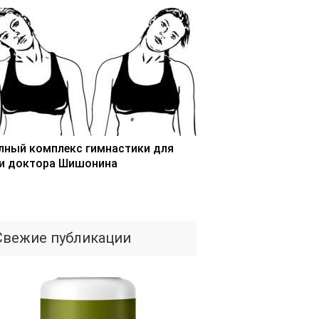
лный комплекс гимнастики для
и доктора Шишонина
Свежие публикации