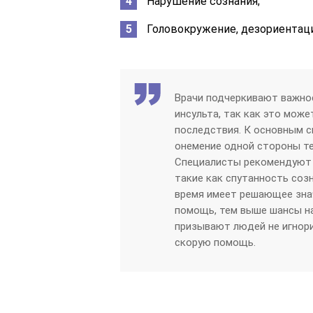
Нарушение сознания;
Головокружение, дезориентаци
Врачи подчеркивают важнос
инсульта, так как это мож
последствия. К основным с
онемение одной стороны те
Специалисты рекомендуют 
такие как спутанность соз
время имеет решающее зна
помощь, тем выше шансы на
призывают людей не игнор
скорую помощь.