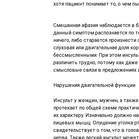
хотя пациент понимает то, о чем пы
Смешанная афазия наблюдается в б
данный симптом распознается по т
ничего, либо старается произнести 
слуховая или двигательная доля ко
бессмысленными. При этом инсульт
различить трудно, потому как даже 
смысловые связи в предложениях 
Нарушения двигательной функции
Инсульт у женщин, мужчин, а такж
протекает по общей схеме практич
их характеру. Изначально должно 
лицевых мышц. Опущение уголка рт
свидетельствует о том, что в гол
нерва. Также легкий инсульт може