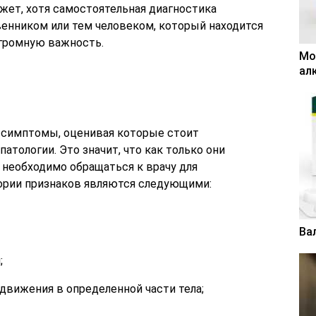
жет, хотя самостоятельная диагностика
венником или тем человеком, который находится
огромную важность.
Мо
ал
е симптомы, оценивая которые стоит
атологии. Это значит, что как только они
е необходимо обращаться к врачу для
ории признаков являются следующими:
Ва
;
движения в определенной части тела;