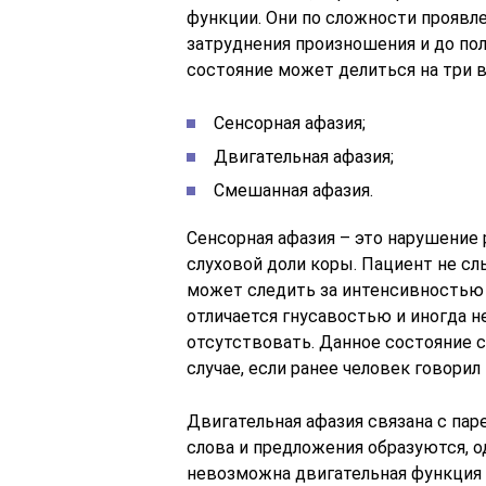
функции. Они по сложности проявле
затруднения произношения и до пол
состояние может делиться на три в
Сенсорная афазия;
Двигательная афазия;
Смешанная афазия.
Сенсорная афазия – это нарушение
слуховой доли коры. Пациент не слы
может следить за интенсивностью и
отличается гнусавостью и иногда 
отсутствовать. Данное состояние с
случае, если ранее человек говорил
Двигательная афазия связана с пар
слова и предложения образуются, од
невозможна двигательная функция м