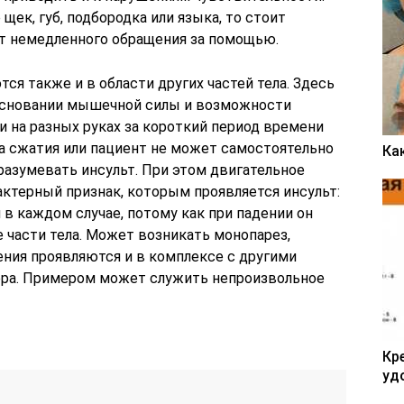
щек, губ, подбородка или языка, то стоит
ет немедленного обращения за помощью.
я также и в области других частей тела. Здесь
основании мышечной силы и возможности
 на разных руках за короткий период времени
ла сжатия или пациент не может самостоятельно
Ка
разумевать инсульт. При этом двигательное
актерный признак, которым проявляется инсульт:
в каждом случае, потому как при падении он
 части тела. Может возникать монопарез,
ения проявляются и в комплексе с другими
ера. Примером может служить непроизвольное
Кр
уд