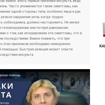
как важно знать первые признаки инсульта, ведь
изнь. Часто упоминаются такие симптомы, как
мение одной стороны тела, особенно лица и рук.
резкое нарушение речи, когда трудно
ть собеседника, должно насторожить. Не менее
 головокружение или потеря равновесия.
ми о том, как игнорировали эти симптомы, что в
ым последствиям. Важно помнить, что при
из этих признаков необходимо немедленно
КА
й помощью. Быстрая реакция может спасти
следствия инсульта.
первую помощь.