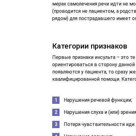
мерах самолечения речи идти не мо
(проводится не пациентом, а родст
рядом) для пострадавшего имеет 
Категории признаков
Первые признаки инсульта – это т
ориентироваться в сторону данной п
появляются у пациента, то сразу ж
квалифицированной помощи. Катег
Нарушения речевой функции;
Нарушения слуха и (или) зрения
Потеря чувствительности иди 