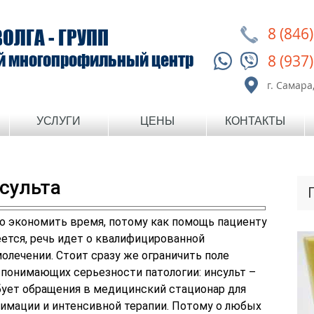
8 (846
ВОЛГА - ГРУПП
й многопрофильный центр
8 (937
г. Самара,
УСЛУГИ
ЦЕНЫ
КОНТАКТЫ
сульта
но экономить время, потому как помощь пациенту
ется, речь идет о квалифицированной
олечении. Стоит сразу же ограничить поле
 понимающих серьезности патологии: инсульт –
бует обращения в медицинский стационар для
анимации и интенсивной терапии. Потому о любых