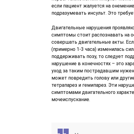
если пациент жалуется на онемение 
подразумевать инсульт. Это требу
Двигательные нарушения проявляютс
симптомы стоит распознавать на 
совершать двигательные акты. Если
(примерно 1-3 часа) изменилась си
поддерживать позу, то следует под
нарушение в конечностях – это хар
уход за таким пострадавшим нужен 
может повредить голову или другие
тетрапарез и гемипарез. Эти наруш
симптомами двигательного характ
мочеиспускание.