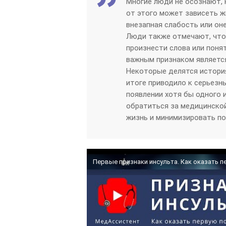
Многие люди не осознают, 
от этого может зависеть ж
внезапная слабость или оне
Люди также отмечают, что 
произнести слова или поня
важным признаком является
Некоторые делятся история
итоге приводило к серьезн
появлении хотя бы одного 
обратиться за медицинско
жизнь и минимизировать по
Первые признаки инсульта. Как оказать 