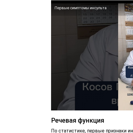
Первые симптомы инсульта
Речевая функция
По статистике, первые признаки и