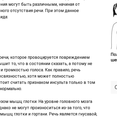
ния могут быть различными, начиная от
ного отсутствия речи. При этом данное
ида:
По
 речи, которое провоцируется повреждением
ше
шит то, что в состоянии сказать, а потому не
 громкостью голоса. Как правило, речь
несвязностью, хотя может полностью
тоит считать признаком инсульта только в том
 нормально.
езом мышц глотки. На уровне головного мозга
нако не могут произноситься из-за того, что
ышц глотки и гортани. Речь является гнусавой,