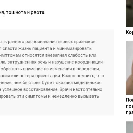
я, тошнота и рвота.
Ко
ть раннего распознавания первых признаков
ет спасти жизнь пациента и минимизировать
имптомам относятся внезапная слабость или
ла, затрудненная речь и нарушение координации.
обращать внимание на изменения в поведении,
нания или потеря ориентации. Важно помнить, что
чение: чем быстрее будет оказана медицинская
 успешное восстановление. Врачи настоятельно
ировать эти симптомы и немедленно вызывать
По
по
пр