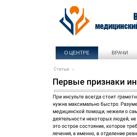
медицински
О ЦЕНТРЕ
ВРАЧИ
Статьи
›
Первые признаки ин
При инсульте всегда стоит грамот
нужна максимально быстро. Разуме
медицинской помощи, нежели о сам
деятельности некоторых людей, не
это острое состояние, которое тре
лечения, а именно, в отделение ре