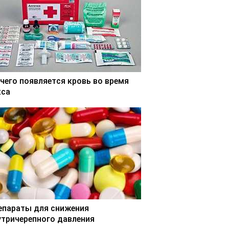
 чего появляется кровь во время
кса
епараты для снижения
утричерепного давления